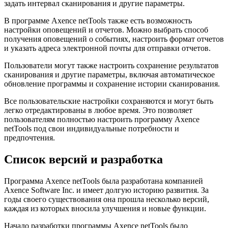
задать интервал сканирования и другие параметры.
В программе Axence netTools также есть возможность
настройки оповещений и отчетов. Можно выбрать способ
получения оповещений о событиях, настроить формат отчетов
и указать адреса электронной почты для отправки отчетов.
Пользователи могут также настроить сохранение результатов
сканирования и другие параметры, включая автоматическое
обновление программы и сохранение истории сканирования.
Все пользовательские настройки сохраняются и могут быть
легко отредактированы в любое время. Это позволяет
пользователям полностью настроить программу Axence
netTools под свои индивидуальные потребности и
предпочтения.
Список версий и разработка
Программа Axence netTools была разработана компанией
Axence Software Inc. и имеет долгую историю развития. За
годы своего существования она прошла несколько версий,
каждая из которых вносила улучшения и новые функции.
Начало разработки программы Axence netTools было