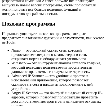
разработчики компании Axence Software Inc. планируют
выпускать новые версии программы, чтобы пользователи
могли получать все больше полезных функций и
инструментов для работы с сетью.
Похожие программы
На рынке существует несколько программ, которые
предлагают аналогичные функции и возможности, как Axence
netTools:
Nmap — это мощный сканер сети, который
предоставляет сведения о компьютерах в сети,
открывает порты и обнаруживает уязвимости.
Wireshark — это инструмент анализа сетевого трафика,
который позволяет пользователям просматривать
данные, отправляемые и получаемые через сеть.
Advanced IP Scanner — это удобное и простое в
использовании приложение, которое позволяет
сканировать сеть и находить подключенные к ней
устройства.
Angry IP Scanner — это быстрый и надежный сканер IP-
адресов, который позволяет пользователю проверить
доступность компьютеров в сети на наличие открытых
портов.