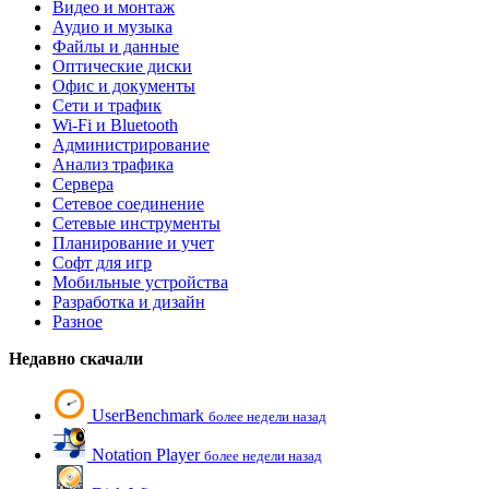
Видео и монтаж
Аудио и музыка
Файлы и данные
Оптические диски
Офис и документы
Сети и трафик
Wi-Fi и Bluetooth
Администрирование
Анализ трафика
Сервера
Сетевое соединение
Сетевые инструменты
Планирование и учет
Софт для игр
Мобильные устройства
Разработка и дизайн
Разное
Недавно скачали
UserBenchmark
более недели назад
Notation Player
более недели назад