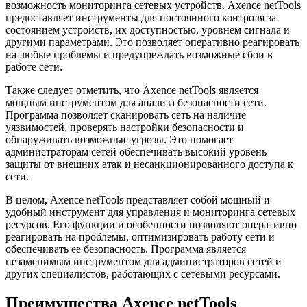
возможность мониторинга сетевых устройств. Axence netTools
предоставляет инструменты для постоянного контроля за
состоянием устройств, их доступностью, уровнем сигнала и
другими параметрами. Это позволяет оперативно реагировать
на любые проблемы и предупреждать возможные сбои в
работе сети.
Также следует отметить, что Axence netTools является
мощным инструментом для анализа безопасности сети.
Программа позволяет сканировать сеть на наличие
уязвимостей, проверять настройки безопасности и
обнаруживать возможные угрозы. Это помогает
администраторам сетей обеспечивать высокий уровень
защиты от внешних атак и несанкционированного доступа к
сети.
В целом, Axence netTools представляет собой мощный и
удобный инструмент для управления и мониторинга сетевых
ресурсов. Его функции и особенности позволяют оперативно
реагировать на проблемы, оптимизировать работу сети и
обеспечивать ее безопасность. Программа является
незаменимым инструментом для администраторов сетей и
других специалистов, работающих с сетевыми ресурсами.
Преимущества Axence netTools