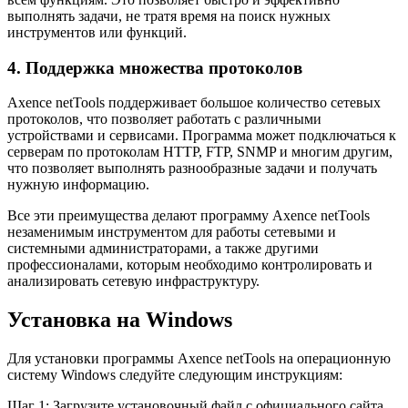
выполнять задачи, не тратя время на поиск нужных
инструментов или функций.
4. Поддержка множества протоколов
Axence netTools поддерживает большое количество сетевых
протоколов, что позволяет работать с различными
устройствами и сервисами. Программа может подключаться к
серверам по протоколам HTTP, FTP, SNMP и многим другим,
что позволяет выполнять разнообразные задачи и получать
нужную информацию.
Все эти преимущества делают программу Axence netTools
незаменимым инструментом для работы сетевыми и
системными администраторами, а также другими
профессионалами, которым необходимо контролировать и
анализировать сетевую инфраструктуру.
Установка на Windows
Для установки программы Axence netTools на операционную
систему Windows следуйте следующим инструкциям:
Шаг 1: Загрузите установочный файл с официального сайта