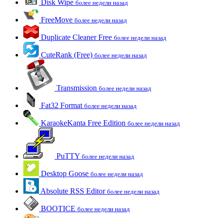
Disk Wipe
более недели назад
FreeMove
более недели назад
Duplicate Cleaner Free
более недели назад
CuteRank (Free)
более недели назад
Transmission
более недели назад
Fat32 Format
более недели назад
KaraokeKanta Free Edition
более недели назад
PuTTY
более недели назад
Desktop Goose
более недели назад
Absolute RSS Editor
более недели назад
BOOTICE
более недели назад