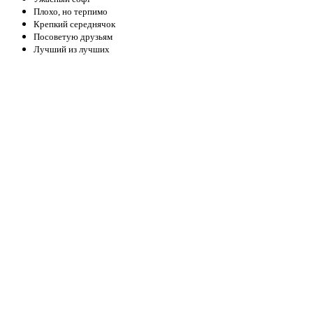
Плохо, но терпимо
Крепкий середнячок
Посоветую друзьям
Лучший из лучших