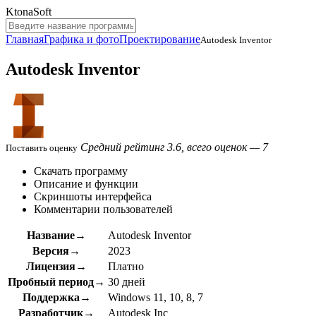
KtonaSoft
Главная
Графика и фото
Проектирование
Autodesk Inventor
Autodesk Inventor
Средний рейтинг 3.6, всего оценок — 7
Поставить оценку
Скачать программу
Описание и функции
Скриншоты интерфейса
Комментарии пользователей
Название→
Autodesk Inventor
Версия→
2023
Лицензия→
Платно
Пробный период→
30 дней
Поддержка→
Windows 11, 10, 8, 7
Разработчик→
Autodesk Inc