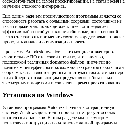
сосредоточиться на самом проектировании, не тратя время на
изучение сложного интерфейса.
Еще одним важным преимуществом программы является ее
способность работать с большими сборками, состоящими из
тысяч и даже миллионов деталей. Inventor предлагает
эффективный способ управления сборками, позволяющий
легко отслеживать и изменять связи между деталями, а также
проводить анализ и оптимизацию проекта.
Программа Autodesk Inventor — это мощное инженерно-
строительное ПО с высокой производительностью,
поддержкой различных форматов файлов, интуитивно
понятным интерфейсом и возможностью работы с большими
сборками. Она является ценным инструментом для инженеров
и дизайнеров, позволяющим продуктивно работать над
трехмерными моделями и сократить время проектирования.
Установка на Windows
Установка программы Autodesk Inventor в операционную
систему Windows достаточно проста и не требует особых
технических навыков. В этом разделе мы рассмотрим
пошаговую инструкцию по установке данной программы.