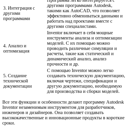
Программа легко интегрируется с
другими программами Autodesk,
3. Интеграция с
такими как AutoCAD, что позволяет
другими
эффективно обмениваться данными и
программами
работать над проектами вместе с
другими специалистами.
Inventor включает в себя мощные
инструменты анализа и оптимизации
моделей. С их помощью можно
4. Анализ и
проводить различные симуляции и
оптимизация
расчеты, такие как статический и
динамический анализ, анализ
прочности и др.
С помощью Inventor можно легко
5. Создание
создавать техническую документацию,
технической
включая чертежи, спецификации и
документации
другую документацию, необходимую
для производства и сборки моделей.
Все эти функции и особенности делают программу Autodesk
Inventor незаменимым инструментом для разработчиков,
инженеров и дизайнеров. Она позволяет создавать
высококачественные и инновационные продукты в короткие
сроки.