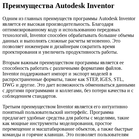
Преимущества Autodesk Inventor
Одним из главных преимуществ программы Autodesk Inventor
является ее высокая производительность. Благодаря
оптимизированному коду и использованию передовых
технологий, Inventor способен обрабатывать большие объемы
данных и выполнять сложные расчеты мгновенно. Это
позволяет инженерам и дизайнерам сократить время
проектирования и увеличить продуктивность работы.
Вторым важным преимуществом программы является ее
способность работать с различными форматами файлов.
Inventor поддерживает импорт и экспорт моделей в
распространенные форматы, такие как STEP, IGES, STL,
DWG и другие. Это дает возможность обмениваться данными
с другими программами и коллегами, без потери качества и с
соблюдением стандартов.
Третьим преимуществом Inventor является его интуитивно
понятный пользовательский интерфейс. Программа
предлагает удобные средства для работы с моделями, такие
как мощные инструменты моделирования, простое
перемещение и масштабирование объектов, а также быстрые
команды и горячие клавиши. Это позволяет пользователям