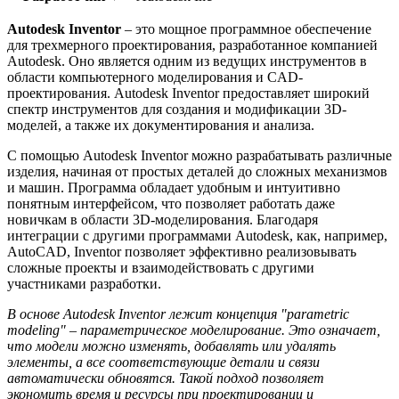
Autodesk Inventor
– это мощное программное обеспечение
для трехмерного проектирования, разработанное компанией
Autodesk. Оно является одним из ведущих инструментов в
области компьютерного моделирования и CAD-
проектирования. Autodesk Inventor предоставляет широкий
спектр инструментов для создания и модификации 3D-
моделей, а также их документирования и анализа.
С помощью Autodesk Inventor можно разрабатывать различные
изделия, начиная от простых деталей до сложных механизмов
и машин. Программа обладает удобным и интуитивно
понятным интерфейсом, что позволяет работать даже
новичкам в области 3D-моделирования. Благодаря
интеграции с другими программами Autodesk, как, например,
AutoCAD, Inventor позволяет эффективно реализовывать
сложные проекты и взаимодействовать с другими
участниками разработки.
В основе Autodesk Inventor лежит концепция "parametric
modeling" – параметрическое моделирование. Это означает,
что модели можно изменять, добавлять или удалять
элементы, а все соответствующие детали и связи
автоматически обновятся. Такой подход позволяет
экономить время и ресурсы при проектировании и