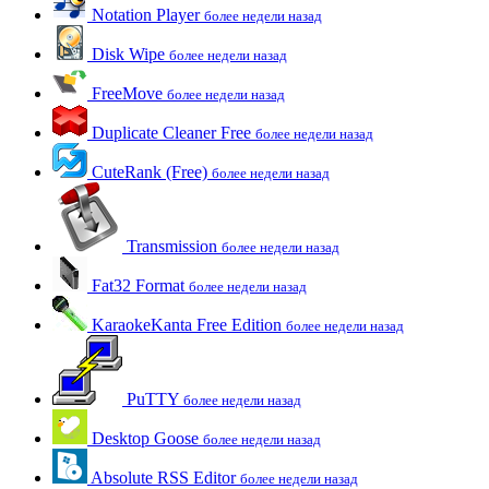
Notation Player
более недели назад
Disk Wipe
более недели назад
FreeMove
более недели назад
Duplicate Cleaner Free
более недели назад
CuteRank (Free)
более недели назад
Transmission
более недели назад
Fat32 Format
более недели назад
KaraokeKanta Free Edition
более недели назад
PuTTY
более недели назад
Desktop Goose
более недели назад
Absolute RSS Editor
более недели назад