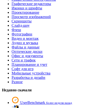
Графические редакторы
Иконки и шрифты
Проектирование
Просмотр изображений
Скриншоты
Слайд-шоу
Флеш
Фотографии
Видео и монтаж
Аудио и музыка
Файлы и данные
Оптические диски
Офис и документы
Сети и трафик
Планирование и учет
Софт для игр
Мобильные устройства
Разработка и дизайн
Разное
Недавно скачали
UserBenchmark
более недели назад