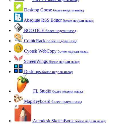
Desktop Goose
более недели назад
Absolute RSS Editor
более недели назад
BOOTICE
более недели назад
ComicRack
более недели назад
Cyotek WebCopy
более недели назад
ScreenWings
более недели назад
Desktops
более недели назад
FL Studio
более недели назад
MapKeyboard
более недели назад
Autodesk SketchBook
более недели назад