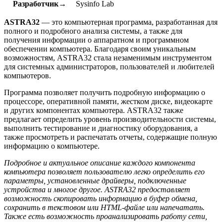
Разработчик→
Sysinfo Lab
ASTRA32
— это компьютерная программа, разработанная для
полного и подробного анализа системы, а также для
получения информации о аппаратном и программном
обеспечении компьютера. Благодаря своим уникальным
возможностям, ASTRA32 стала незаменимым инструментом
для системных администраторов, пользователей и любителей
компьютеров.
Программа позволяет получить подробную информацию о
процессоре, оперативной памяти, жестком диске, видеокарте
и других компонентах компьютера. ASTRA32 также
предлагает определить уровень производительности системы,
выполнить тестирование и диагностику оборудования, а
также просмотреть и распечатать отчеты, содержащие полную
информацию о компьютере.
Подробное и актуальное описание каждого компонента
компьютера позволяет пользователю легко определить его
параметры, установленные драйверы, подключенные
устройства и многое другое. ASTRA32 предоставляет
возможность скопировать информацию в буфер обмена,
сохранить в текстовом или HTML-файле или напечатать.
Также есть возможность проанализировать работу сети,