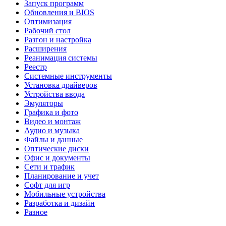
Запуск программ
Обновления и BIOS
Оптимизация
Рабочий стол
Разгон и настройка
Расширения
Реанимация системы
Реестр
Системные инструменты
Установка драйверов
Устройства ввода
Эмуляторы
Графика и фото
Видео и монтаж
Аудио и музыка
Файлы и данные
Оптические диски
Офис и документы
Сети и трафик
Планирование и учет
Софт для игр
Мобильные устройства
Разработка и дизайн
Разное