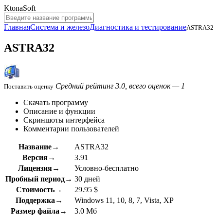
KtonaSoft
Главная
Система и железо
Диагностика и тестирование
ASTRA32
ASTRA32
Средний рейтинг 3.0, всего оценок — 1
Поставить оценку
Скачать программу
Описание и функции
Скриншоты интерфейса
Комментарии пользователей
Название→
ASTRA32
Версия→
3.91
Лицензия→
Условно-бесплатно
Пробный период→
30 дней
Стоимость→
29.95 $
Поддержка→
Windows 11, 10, 8, 7, Vista, XP
Размер файла→
3.0 Мб