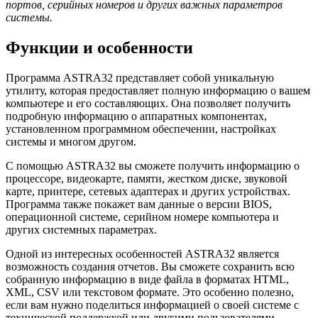
портов, серийных номеров и других важных параметров
системы.
Функции и особенности
Программа ASTRA32 представляет собой уникальную
утилиту, которая предоставляет полную информацию о вашем
компьютере и его составляющих. Она позволяет получить
подробную информацию о аппаратных компонентах,
установленном программном обеспечении, настройках
системы и многом другом.
С помощью ASTRA32 вы сможете получить информацию о
процессоре, видеокарте, памяти, жестком диске, звуковой
карте, принтере, сетевых адаптерах и других устройствах.
Программа также покажет вам данные о версии BIOS,
операционной системе, серийном номере компьютера и
других системных параметрах.
Одной из интересных особенностей ASTRA32 является
возможность создания отчетов. Вы сможете сохранить всю
собранную информацию в виде файла в форматах HTML,
XML, CSV или текстовом формате. Это особенно полезно,
если вам нужно поделиться информацией о своей системе с
технической поддержкой или другими пользователями.