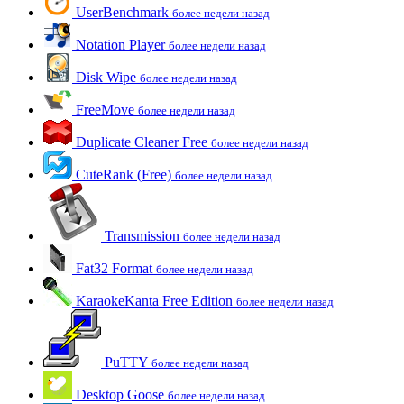
UserBenchmark
более недели назад
Notation Player
более недели назад
Disk Wipe
более недели назад
FreeMove
более недели назад
Duplicate Cleaner Free
более недели назад
CuteRank (Free)
более недели назад
Transmission
более недели назад
Fat32 Format
более недели назад
KaraokeKanta Free Edition
более недели назад
PuTTY
более недели назад
Desktop Goose
более недели назад