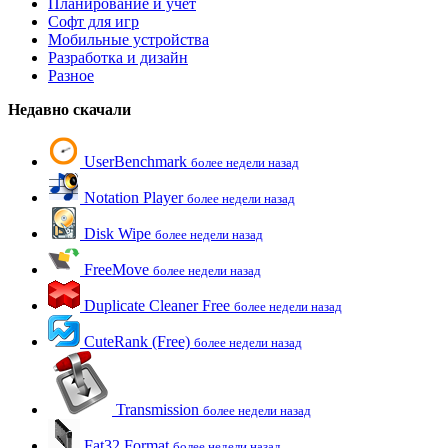
Планирование и учет
Софт для игр
Мобильные устройства
Разработка и дизайн
Разное
Недавно скачали
UserBenchmark
более недели назад
Notation Player
более недели назад
Disk Wipe
более недели назад
FreeMove
более недели назад
Duplicate Cleaner Free
более недели назад
CuteRank (Free)
более недели назад
Transmission
более недели назад
Fat32 Format
более недели назад