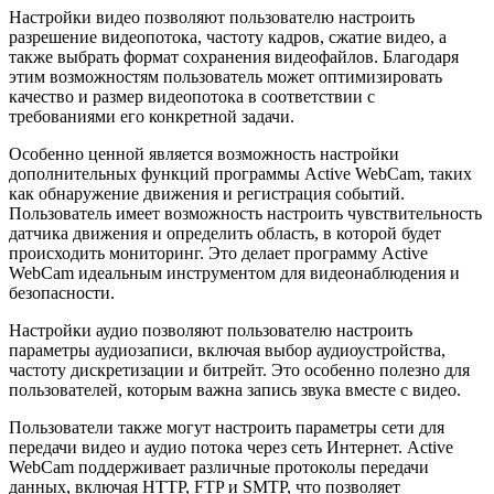
Настройки видео позволяют пользователю настроить
разрешение видеопотока, частоту кадров, сжатие видео, а
также выбрать формат сохранения видеофайлов. Благодаря
этим возможностям пользователь может оптимизировать
качество и размер видеопотока в соответствии с
требованиями его конкретной задачи.
Особенно ценной является возможность настройки
дополнительных функций программы Active WebCam, таких
как обнаружение движения и регистрация событий.
Пользователь имеет возможность настроить чувствительность
датчика движения и определить область, в которой будет
происходить мониторинг. Это делает программу Active
WebCam идеальным инструментом для видеонаблюдения и
безопасности.
Настройки аудио позволяют пользователю настроить
параметры аудиозаписи, включая выбор аудиоустройства,
частоту дискретизации и битрейт. Это особенно полезно для
пользователей, которым важна запись звука вместе с видео.
Пользователи также могут настроить параметры сети для
передачи видео и аудио потока через сеть Интернет. Active
WebCam поддерживает различные протоколы передачи
данных, включая HTTP, FTP и SMTP, что позволяет