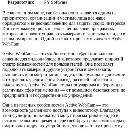
Разработчик→
PY Software
В современном мире, где безопасность является одним из
приоритетов, организации и частные лица все чаще
обращаются к видеонаблюдению для защиты своих интересов.
И в этом важную роль играют специальные программы,
которые позволяют управлять камерами и записывать видео в
реальном времени. Одной из таких программ является Active
WebCam.
Active WebCam — это удобное и многофункциональное
решение для видеонаблюдения, которое предлагает широкий
спектр возможностей для пользователей. Она позволяет
подключать камеры и другие устройства видеозахвата,
выполнять просмотр и запись видео, обнаруживать движение
и отправлять уведомления. Благодаря своей гибкости и
надежности, Active WebCam стала популярным выбором для
различных сфер применения — от домашней безопасности до
предприятий и государственных учреждений.
Одна из главных особенностей Active WebCam — это
возможность удаленного доступа к видеопотоку. Благодаря
этой функции, пользователи могут просматривать видео в
режиме реального времени через веб-браузер на компьютерах,
смартфонах и других устройствах, что делает эту программу