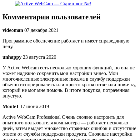
Комментарии пользователей
videoman
07 декабря 2021
Программное обеспечение работает и имеет справедливую
цену.
unhappy
23 августа 2020
У Active Webcam есть несколько хороших функций, но она не
может надежно сохранить мои настройки видео. Мои
многочисленные электронные письма в службу поддержки
обычно игнорировались или просто кратко отвечали новичку,
который не мог мне помочь. В итоге покупка, потраченная
впустую.
Monte1
17 июня 2019
Active WebCam Professional Очень сложно настроить для
опытного пользователя компьютера — работает несколько
дней, затем выдает множество странных ошибок и отсутствие
ответа от службы поддержки продукта. Сложные настройки
не сохраняются полностью, и вам нужно регулярно