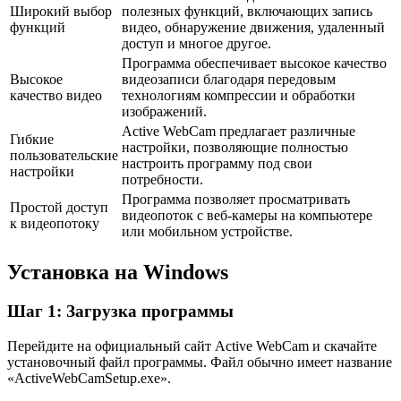
Широкий выбор
полезных функций, включающих запись
функций
видео, обнаружение движения, удаленный
доступ и многое другое.
Программа обеспечивает высокое качество
Высокое
видеозаписи благодаря передовым
качество видео
технологиям компрессии и обработки
изображений.
Active WebCam предлагает различные
Гибкие
настройки, позволяющие полностью
пользовательские
настроить программу под свои
настройки
потребности.
Программа позволяет просматривать
Простой доступ
видеопоток с веб-камеры на компьютере
к видеопотоку
или мобильном устройстве.
Установка на Windows
Шаг 1: Загрузка программы
Перейдите на официальный сайт Active WebCam и скачайте
установочный файл программы. Файл обычно имеет название
«ActiveWebCamSetup.exe».