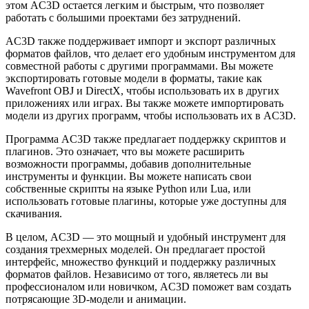
этом AC3D остается легким и быстрым, что позволяет
работать с большими проектами без затруднений.
AC3D также поддерживает импорт и экспорт различных
форматов файлов, что делает его удобным инструментом для
совместной работы с другими программами. Вы можете
экспортировать готовые модели в форматы, такие как
Wavefront OBJ и DirectX, чтобы использовать их в других
приложениях или играх. Вы также можете импортировать
модели из других программ, чтобы использовать их в AC3D.
Программа AC3D также предлагает поддержку скриптов и
плагинов. Это означает, что вы можете расширить
возможности программы, добавив дополнительные
инструменты и функции. Вы можете написать свои
собственные скрипты на языке Python или Lua, или
использовать готовые плагины, которые уже доступны для
скачивания.
В целом, AC3D — это мощный и удобный инструмент для
создания трехмерных моделей. Он предлагает простой
интерфейс, множество функций и поддержку различных
форматов файлов. Независимо от того, являетесь ли вы
профессионалом или новичком, AC3D поможет вам создать
потрясающие 3D-модели и анимации.