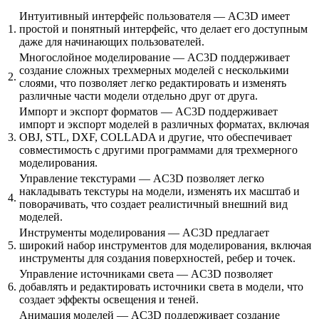
Интуитивный интерфейс пользователя — AC3D имеет
1.
простой и понятный интерфейс, что делает его доступным
даже для начинающих пользователей.
Многослойное моделирование — AC3D поддерживает
создание сложных трехмерных моделей с несколькими
2.
слоями, что позволяет легко редактировать и изменять
различные части модели отдельно друг от друга.
Импорт и экспорт форматов — AC3D поддерживает
импорт и экспорт моделей в различных форматах, включая
3.
OBJ, STL, DXF, COLLADA и другие, что обеспечивает
совместимость с другими программами для трехмерного
моделирования.
Управление текстурами — AC3D позволяет легко
накладывать текстуры на модели, изменять их масштаб и
4.
поворачивать, что создает реалистичный внешний вид
моделей.
Инструменты моделирования — AC3D предлагает
5.
широкий набор инструментов для моделирования, включая
инструменты для создания поверхностей, ребер и точек.
Управление источниками света — AC3D позволяет
6.
добавлять и редактировать источники света в модели, что
создает эффекты освещения и теней.
Анимация моделей — AC3D поддерживает создание