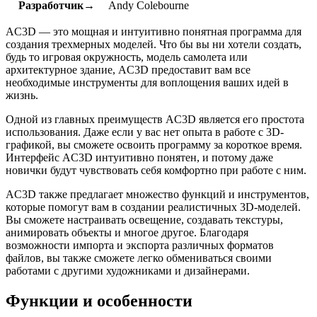
Разработчик→
Andy Colebourne
AC3D — это мощная и интуитивно понятная программа для
создания трехмерных моделей. Что бы вы ни хотели создать,
будь то игровая окружность, модель самолета или
архитектурное здание, AC3D предоставит вам все
необходимые инструменты для воплощения ваших идей в
жизнь.
Одной из главных преимуществ AC3D является его простота
использования. Даже если у вас нет опыта в работе с 3D-
графикой, вы сможете освоить программу за короткое время.
Интерфейс AC3D интуитивно понятен, и потому даже
новички будут чувствовать себя комфортно при работе с ним.
AC3D также предлагает множество функций и инструментов,
которые помогут вам в создании реалистичных 3D-моделей.
Вы сможете настраивать освещение, создавать текстуры,
анимировать объекты и многое другое. Благодаря
возможности импорта и экспорта различных форматов
файлов, вы также сможете легко обмениваться своими
работами с другими художниками и дизайнерами.
Функции и особенности