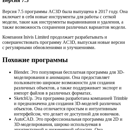
Версия 7.5
Версия 7.5 программы AC3D была выпущена в 2017 году. Она
включает в себя новые инструменты для работы с сеткой
модели, такие как инструменты выравнивания и удаления, а
также возможность сохранения различных вариантов модели.
Компания Inivis Limited продолжает разрабатывать и
совершенствовать программу AC3D, выпуская новые версии
с регулярными обновлениями и улучшениями.
Похожие программы
Blender. Это популярная бесплатная программа для 3D-
моделирования и анимации. Она предоставляет
пользователю широкие возможности для создания
различных объектов, а также поддерживает экспорт и
импорт файлов в различных форматах.
SketchUp. Эта программа разработана компанией Trimble
и предназначена для создания 3D-моделей различных
объектов. Она отличается простым и интуитивным
интерфейсом, что делает ее доступной для новичков.
AutoCAD. Это профессиональная программа для 2D и
3D-моделирования, широко используемая в
архитектурной и инженерной областях. Она