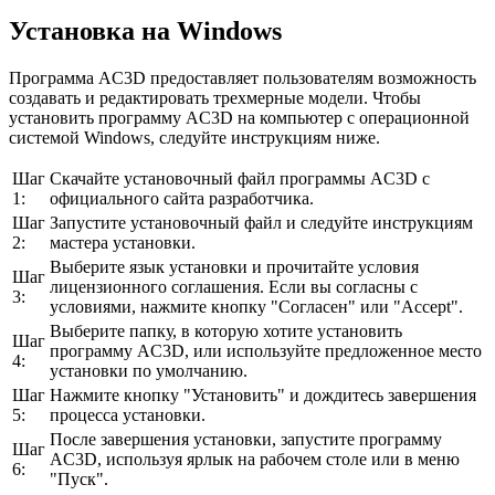
Установка на Windows
Программа AC3D предоставляет пользователям возможность
создавать и редактировать трехмерные модели. Чтобы
установить программу AC3D на компьютер с операционной
системой Windows, следуйте инструкциям ниже.
Шаг
Скачайте установочный файл программы AC3D с
1:
официального сайта разработчика.
Шаг
Запустите установочный файл и следуйте инструкциям
2:
мастера установки.
Выберите язык установки и прочитайте условия
Шаг
лицензионного соглашения. Если вы согласны с
3:
условиями, нажмите кнопку "Согласен" или "Accept".
Выберите папку, в которую хотите установить
Шаг
программу AC3D, или используйте предложенное место
4:
установки по умолчанию.
Шаг
Нажмите кнопку "Установить" и дождитесь завершения
5:
процесса установки.
После завершения установки, запустите программу
Шаг
AC3D, используя ярлык на рабочем столе или в меню
6:
"Пуск".