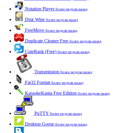
Notation Player
более недели назад
Disk Wipe
более недели назад
FreeMove
более недели назад
Duplicate Cleaner Free
более недели назад
CuteRank (Free)
более недели назад
Transmission
более недели назад
Fat32 Format
более недели назад
KaraokeKanta Free Edition
более недели назад
PuTTY
более недели назад
Desktop Goose
более недели назад