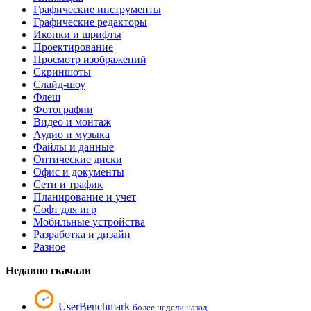
Графические инструменты
Графические редакторы
Иконки и шрифты
Проектирование
Просмотр изображений
Скриншоты
Слайд-шоу
Флеш
Фотографии
Видео и монтаж
Аудио и музыка
Файлы и данные
Оптические диски
Офис и документы
Сети и трафик
Планирование и учет
Софт для игр
Мобильные устройства
Разработка и дизайн
Разное
Недавно скачали
UserBenchmark
более недели назад