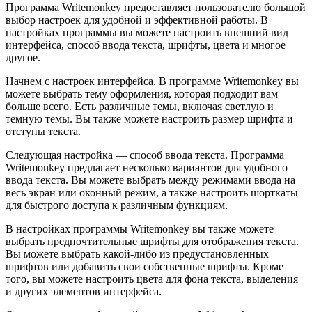
Программа Writemonkey предоставляет пользователю большой
выбор настроек для удобной и эффективной работы. В
настройках программы вы можете настроить внешний вид
интерфейса, способ ввода текста, шрифты, цвета и многое
другое.
Начнем с настроек интерфейса. В программе Writemonkey вы
можете выбрать тему оформления, которая подходит вам
больше всего. Есть различные темы, включая светлую и
темную темы. Вы также можете настроить размер шрифта и
отступы текста.
Следующая настройка — способ ввода текста. Программа
Writemonkey предлагает несколько вариантов для удобного
ввода текста. Вы можете выбрать между режимами ввода на
весь экран или оконный режим, а также настроить шорткаты
для быстрого доступа к различным функциям.
В настройках программы Writemonkey вы также можете
выбрать предпочтительные шрифты для отображения текста.
Вы можете выбрать какой-либо из предустановленных
шрифтов или добавить свои собственные шрифты. Кроме
того, вы можете настроить цвета для фона текста, выделения
и других элементов интерфейса.