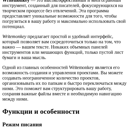
Writemonkey
— это высокоэффективный и многогранный
инструмент, созданный для писателей, фокусирующихся на
творческом процессе без отвлечений. Эта программа
предоставляет уникальные возможности для того, чтобы
погрузиться в вашу работу и максимально использовать свой
потенциал.
Writemonkey
предлагает простой и удобный интерфейс,
который позволяет вам сосредоточиться только на том, что
важно — вашем тексте. Никаких объемных панелей
инструментов или мешающих функций, только пустой лист
бумаги и ваша мысль.
Одной из главных особенностей Writemonkey является его
возможность создания и управления проектами. Вы можете
создавать неограниченное количество проектов,
организовывать их по папкам и быстро переключаться между
ними. Это поможет вам структурировать вашу работу,
сохраняя важные файлы вместе и необходимую навигацию
между ними.
Функции и особенности
Режим писания