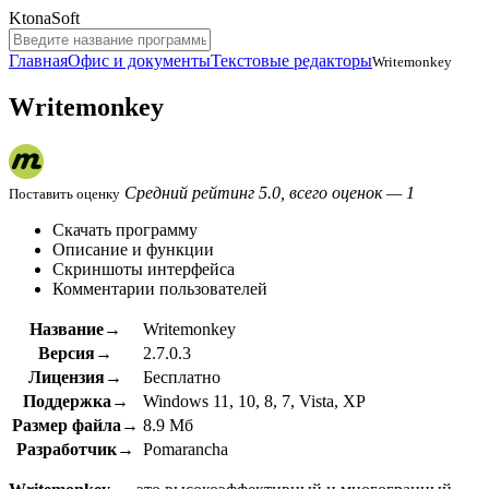
KtonaSoft
Главная
Офис и документы
Текстовые редакторы
Writemonkey
Writemonkey
Средний рейтинг 5.0, всего оценок — 1
Поставить оценку
Скачать программу
Описание и функции
Скриншоты интерфейса
Комментарии пользователей
Название→
Writemonkey
Версия→
2.7.0.3
Лицензия→
Бесплатно
Поддержка→
Windows 11, 10, 8, 7, Vista, XP
Размер файла→
8.9 Мб
Разработчик→
Pomarancha