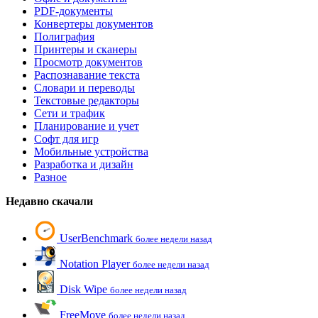
PDF-документы
Конвертеры документов
Полиграфия
Принтеры и сканеры
Просмотр документов
Распознавание текста
Словари и переводы
Текстовые редакторы
Сети и трафик
Планирование и учет
Софт для игр
Мобильные устройства
Разработка и дизайн
Разное
Недавно скачали
UserBenchmark
более недели назад
Notation Player
более недели назад
Disk Wipe
более недели назад
FreeMove
более недели назад