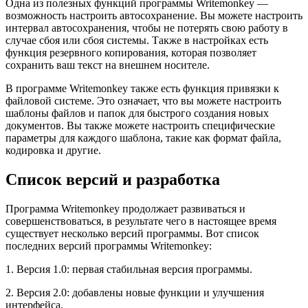
Одна из полезных функций программы Writemonkey —
возможность настроить автосохранение. Вы можете настроить
интервал автосохранения, чтобы не потерять свою работу в
случае сбоя или сбоя системы. Также в настройках есть
функция резервного копирования, которая позволяет
сохранить ваш текст на внешнем носителе.
В программе Writemonkey также есть функция привязки к
файловой системе. Это означает, что вы можете настроить
шаблоны файлов и папок для быстрого создания новых
документов. Вы также можете настроить специфические
параметры для каждого шаблона, такие как формат файла,
кодировка и другие.
Список версий и разработка
Программа Writemonkey продолжает развиваться и
совершенствоваться, в результате чего в настоящее время
существует несколько версий программы. Вот список
последних версий программы Writemonkey:
1. Версия 1.0: первая стабильная версия программы.
2. Версия 2.0: добавлены новые функции и улучшения
интерфейса.