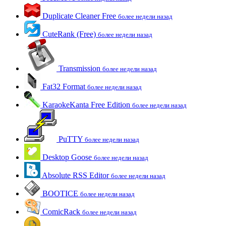
Duplicate Cleaner Free
более недели назад
CuteRank (Free)
более недели назад
Transmission
более недели назад
Fat32 Format
более недели назад
KaraokeKanta Free Edition
более недели назад
PuTTY
более недели назад
Desktop Goose
более недели назад
Absolute RSS Editor
более недели назад
BOOTICE
более недели назад
ComicRack
более недели назад