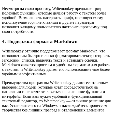
Несмотря на свою простоту, Writemonkey предлагает ряд
полезных функций, которые делают работу с текстом более
удобной. Возможность настроить шрифт, цветовую схему,
используемые горячие клавиши и другие параметры
позволяет каждому пользователю настроить программу под
свои потребности.
4. Поддержка формата Markdown
Writemonkey отлично поддерживает формат Markdown, что
позволяет вам быстро и легко форматировать текст, создавать
заголовки, списки, выделять текст и вставлять ссылки.
Markdown является простым и удобным форматом для работы
с текстом, и Writemonkey делает его использование еще более
удобным и эффективным.
Преимущества программы Writemonkey делают ее отличным
выбором для людей, которые хотят сосредоточиться на
написании и не хотят отвлекаться на излишние функции и
интерфейс. Если вам нужен удобный и функциональный
текстовый редактор, то Writemonkey — отличное решение для
вас. Установите его на Windows и наслаждайтесь процессом
творчества без лишних преград и отвлекающих элементов.