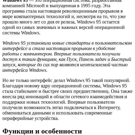
Windows 95
— это операционная система, разработанная
компанией Microsoft и выпущенная в 1995 году. Эта
программа стала настоящим революционным прорывом в
мире компьютерных технологий и, несмотря на то, что уже
прошло много лет со дня ее релиза, Windows 95 остается
одной из самых значимых и важных версий операционной
системы Windows.
Windows 95 установила новые стандарты в пользовательском
интерфейсе и стала настоящим прорывом в удобстве
работы с компьютером. Впервые пользователи получили
доступ к таким функциям, как Пуск, Панель задач и Быстрый
запуск, которые до сих пор являются неотъемлемой частью
интерфейса Windows.
Но не только интерфейс делал Windows 95 такой популярной.
Благодаря новому ядру операционной системы, Windows 95
стала стабильнее и быстрее своих предшественниц. Она также
внесла ряд инноваций в области сетевого взаимодействия и
поддержки новых технологий. Впервые пользователи
получили возможность легко подключаться к Интернету,
обмениваться данными и использовать современные
периферийные устройства.
Функции и особенности