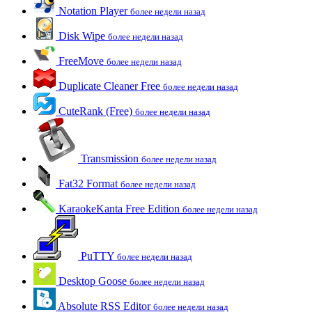
Notation Player
более недели назад
Disk Wipe
более недели назад
FreeMove
более недели назад
Duplicate Cleaner Free
более недели назад
CuteRank (Free)
более недели назад
Transmission
более недели назад
Fat32 Format
более недели назад
KaraokeKanta Free Edition
более недели назад
PuTTY
более недели назад
Desktop Goose
более недели назад
Absolute RSS Editor
более недели назад