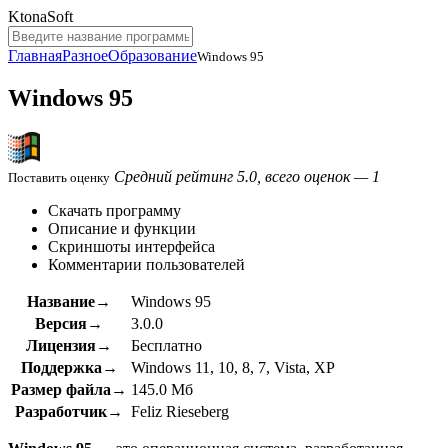
KtonaSoft
Главная
Разное
Образование
Windows 95
Windows 95
Средний рейтинг 5.0, всего оценок — 1
Поставить оценку
Скачать программу
Описание и функции
Скриншоты интерфейса
Комментарии пользователей
Название→
Windows 95
Версия→
3.0.0
Лицензия→
Бесплатно
Поддержка→
Windows 11, 10, 8, 7, Vista, XP
Размер файла→
145.0 Мб
Разработчик→
Feliz Rieseberg