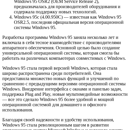
Windows 95 OSR2 (OEM Service Release 2),
предназначалась для производителей оборудования и
содержала поддержку новых технологий.
Windows 95c (4.00.950C) — известная как Windows 95
OSR2.5, последняя официальная версия операционной
системы Windows 95.
Разработка программы Windows 95 заняла несколько лет и
включала в себя тесное взаимодействие с производителями
аппаратного обеспечения. Основной целью было создание
универсальной операционной системы, которая смогла бы
работать на различных компьютерах совместимых с Windows.
Windows 95 стала первой версией Windows, которая стала
широко распространена среди потребителей. Она
предоставила множество новых функций и улучшений по
сравнению с предыдущими версиями операционной системы
Windows. Внедрение интерфейса с окнами и панелью задач,
поддержка Plug and Play, новые мультимедийные возможности
— все это сделало Windows 95 более удобной и мощной
операционной системой для домашнего и офисного
использования.
Благодаря своей надежности и удобству использования,
Windows 95 стала революционным шагом в развитии