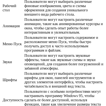
Пользователи могут выбирать различные
Рабочий
фоновые изображения, цвета и схемы
стол
оформления для создания уникального
внешнего вида рабочего стола.
Пользователи могут настроить различные
анимации, такие как анимированные курсоры и
Анимация
окна, чтобы сделать опыт работы более
интерактивным и увлекательным.
Пользователи могут настроить содержимое и
расположение меню Пуск, чтобы быстро
Меню Пуск
получать доступ к часто используемым
программам и файлам.
Пользователи могут настроить звуковые
эффекты, такие как звуковые схемы и звуки
Звуки
оповещений, для создания более погруженной и
забавной атмосферы.
Пользователи могут выбирать различные
шрифты для окон, панелей инструментов и
Шрифты
других элементов интерфейса, чтобы настроить
читабельность и внешний вид текста.
Пользователи с особыми потребностями могут
настраивать программу Windows 95, чтобы
Доступность
сделать ее более доступной, используя
функции, такие как увеличение размера текста