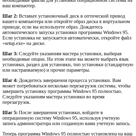
необходимые файлы для установки операционной системы на
ваш компьютер.
Шаг 2:
Вставьте установочный диск в оптический привод
вашего компьютера или откройте образ диска в виртуальном
приводе, если вы используете образ. Дождитесь
автоматического запуска установки программы Windows 95.
Если установка не запускается автоматически, откройте файл
«setup.exe» на диске.
Шаг 3:
Следуйте указаниям мастера установки, выбирая
необходимые опции. На этом этапе вы можете выбрать язык
установки, раздел для установки, тип установки (стандартную
или настраиваемую) и прочие параметры.
Шаг 4:
Дождитесь завершения процесса установки. Вам
может потребоваться несколько перезагрузок системы, чтобы
завершить установку программы Windows 95 полностью.
Следуйте указаниям мастера установки во время
перезагрузок.
Шаг 5:
После завершения установки, войдите в
операционную систему Windows 95, используя учетную
запись администратора или созданную вами учетную запись.
Теперь программа Windows 95 полностью установлена на ваш