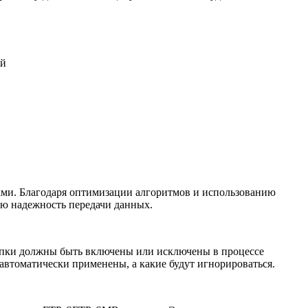
ей
ами. Благодаря оптимизации алгоритмов и использованию
ую надежность передачи данных.
 папки должны быть включены или исключены в процессе
втоматически применены, а какие будут игнорироваться.