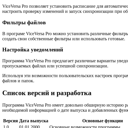
ViceVersa Pro позволяет установить расписание для автоматич
настроить проверку изменений и запуск синхронизации при о
Фильтры файлов
В програме ViceVersa Pro можно установить различные фильт
создать свои собственные фильтры или использовать готовые.
Настройка уведомлений
Программа ViceVersa Pro предлагает различные варианты увед
пропускаемых файлах или успешной синхронизации.
Используя эти возможности пользовательских настроек програ
файлов и папок.
Список версий и разработка
Программа ViceVersa Pro имеет довольно обширную историю ра
необходимой информацией о дате выпуска и добавленных фун
Версия
Дата выпуска
Основные функции
1.0
01.01.2000
Основные возможности программы