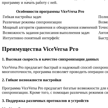
программу и начать работу с ней.
Особенности программы ViceVersa Pro
Гибкая настройка задач
Полны
Различные режимы синхронизации
Возмо
Мощный алгоритм сравнения и обнаружения изменений
Точно
Возможность задания расписания выполнения задач
Автом
Интуитивно понятный интерфейс
Быстр
Преимущества ViceVersa Pro
1. Высокая скорость и качество синхронизации данных
ViceVersa Pro предлагает быстрый и надежный способ синхро
многопоточности, программа позволяет проводить операции с
2. Гибкие возможности настройки
Программа ViceVersa Pro предлагает богатые возможности для
синхронизации. Кроме того, с помощью различных режимов син
3. Поддержка различных протоколов и устройств