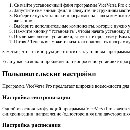
Скачайте установочный файл программы ViceVersa Pro с 
Запустите скачанный файл и следуйте инструкциям масте
Выберите путь установки программы на вашем компьютер
желанию.
Выберите дополнительные компоненты, которые нужно ус
Нажмите кнопку "Установить", чтобы начать установку п
После завершения установки, запустите программу. Вам
Готово! Теперь вы можете начать использовать программу
Заметьте, что эта инструкция относится к установке программ
Если у вас возникли проблемы или вопросы по установке прог
Пользовательские настройки
Программа ViceVersa Pro предлагает широкие возможности для
Настройка синхронизации
Одной из основных функций программы ViceVersa Pro являетс
синхронизации: направление (односторонняя или двусторонняя
Настройка расписания