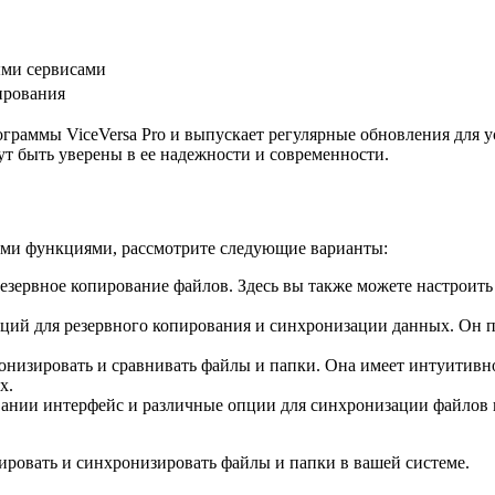
ыми сервисами
ирования
граммы ViceVersa Pro и выпускает регулярные обновления для 
т быть уверены в ее надежности и современности.
жими функциями, рассмотрите следующие варианты:
езервное копирование файлов. Здесь вы также можете настроить
ций для резервного копирования и синхронизации данных. Он п
онизировать и сравнивать файлы и папки. Она имеет интуитивн
х.
овании интерфейс и различные опции для синхронизации файлов
ировать и синхронизировать файлы и папки в вашей системе.