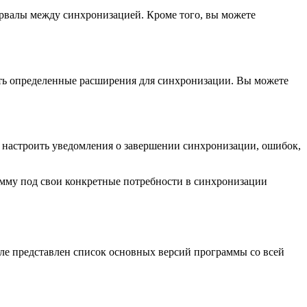
тервалы между синхронизацией. Кроме того, вы можете
ать определенные расширения для синхронизации. Вы можете
 настроить уведомления о завершении синхронизации, ошибок,
амму под свои конкретные потребности в синхронизации
ле представлен список основных версий программы со всей