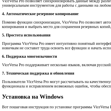
ViceVersa Pro позволяет синхронизировать данные между разл
универсальным инструментом для работы с данными на любом
4. Автоматическое резервное копирование
Помимо функции синхронизации, ViceVersa Pro позволяет авто
копирования и выбрать место для сохранения резервных копий
5. Простота использования
Программа ViceVersa Pro имеет интуитивно понятный интерфей
новичкам не составит труда освоить все функции и начать испо
6. Поддержка многоязычности
ViceVersa Pro поддерживает несколько языков, включая русский
7. Техническая поддержка и обновления
Пользователи ViceVersa Pro могут рассчитывать на качествен
функционала и исправлением возможных ошибок, чтобы обесп
Установка на Windows
Вот пошаговая инструкция по установке программы ViceVersa P