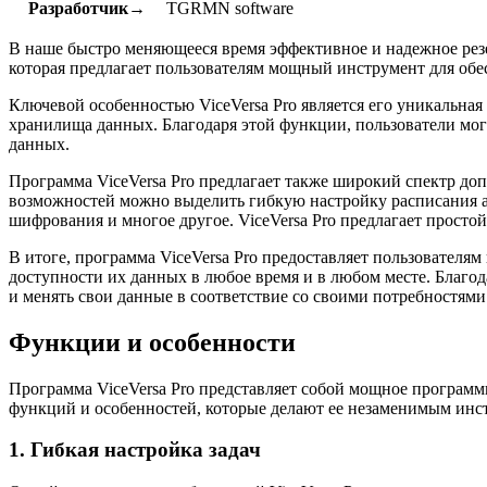
Разработчик→
TGRMN software
В наше быстро меняющееся время эффективное и надежное резе
которая предлагает пользователям мощный инструмент для обе
Ключевой особенностью ViceVersa Pro является его уникальна
хранилища данных. Благодаря этой функции, пользователи мог
данных.
Программа ViceVersa Pro предлагает также широкий спектр д
возможностей можно выделить гибкую настройку расписания а
шифрования и многое другое. ViceVersa Pro предлагает прост
В итоге, программа ViceVersa Pro предоставляет пользователя
доступности их данных в любое время и в любом месте. Благод
и менять свои данные в соответствие со своими потребностями
Функции и особенности
Программа ViceVersa Pro представляет собой мощное программ
функций и особенностей, которые делают ее незаменимым инс
1. Гибкая настройка задач