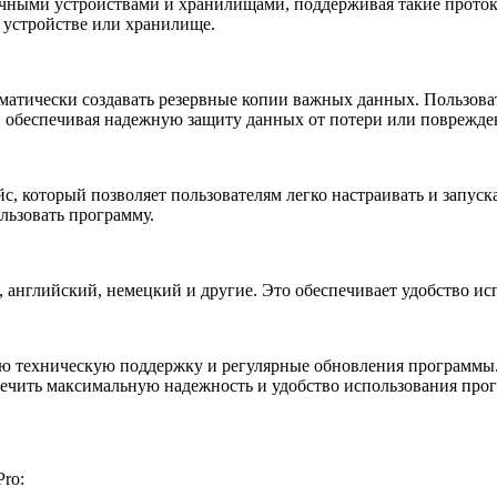
ичными устройствами и хранилищами, поддерживая такие протоко
 устройстве или хранилище.
матически создавать резервные копии важных данных. Пользова
, обеспечивая надежную защиту данных от потери или поврежде
с, который позволяет пользователям легко настраивать и запус
льзовать программу.
, английский, немецкий и другие. Это обеспечивает удобство ис
ную техническую поддержку и регулярные обновления программы
ечить максимальную надежность и удобство использования про
ro: