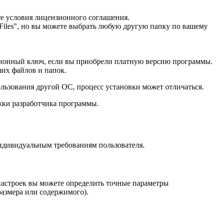
те условия лицензионного соглашения.
Files", но вы можете выбрать любую другую папку по вашему
зионный ключ, если вы приобрели платную версию программы.
ших файлов и папок.
ользования другой ОС, процесс установки может отличаться.
ржки разработчика программы.
индивидуальным требованиям пользователя.
настроек вы можете определить точные параметры
размера или содержимого).