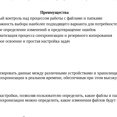
Преимущества
й контроль над процессом работы с файлами и папками
жность выбора наиболее подходящего варианта для потребност
е определение изменений и предотвращение ошибок
атизация процесса синхронизации и резервного копирования
ое освоение и простая настройка задач
низировать данные между различными устройствами и хранилищ
инхронизации в реальном времени, обеспечивая при этом высок
 настройки, позволяя пользователю определить, какие файлы и
хронизации можно определить, какие изменения файлов будут а