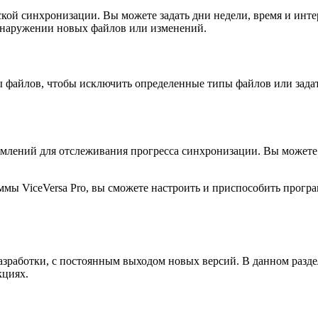
еской синхронизации. Вы можете задать дни недели, время и ин
бнаружении новых файлов или изменений.
ры файлов, чтобы исключить определенные типы файлов или зад
омлений для отслеживания прогресса синхронизации. Вы можете
ммы ViceVersa Pro, вы сможете настроить и приспособить прогр
зработки, с постоянным выходом новых версий. В данном разде
кциях.