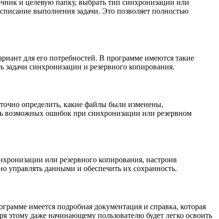
точник и целевую папку, выбрать тип синхронизации или
асписание выполнения задачи. Это позволяет полностью
риант для его потребностей. В программе имеются такие
ь задачи синхронизации и резервного копирования.
 точно определить, какие файлы были изменены,
ть возможных ошибок при синхронизации или резервном
инхронизации или резервного копирования, настроив
но управлять данными и обеспечить их сохранность.
ограмме имеется подробная документация и справка, которая
ря этому даже начинающему пользователю будет легко освоить