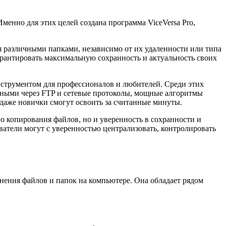
енно для этих целей создана программа ViceVersa Pro,
я различными папками, независимо от их удаленности или типа
арантировать максимальную сохранность и актуальность своих
нструментом для профессионалов и любителей. Среди этих
нными через FTP и сетевые протоколы, мощные алгоритмы
 даже новички смогут освоить за считанные минуты.
о копирования файлов, но и уверенность в сохранности и
ватели могут с уверенностью централизовать, контролировать
нения файлов и папок на компьютере. Она обладает рядом