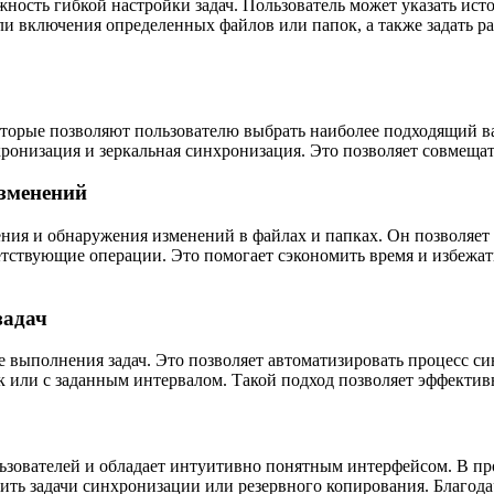
жность гибкой настройки задач. Пользователь может указать ис
ли включения определенных файлов или папок, а также задать р
оторые позволяют пользователю выбрать наиболее подходящий ва
ронизация и зеркальная синхронизация. Это позволяет совмещат
зменений
ния и обнаружения изменений в файлах и папках. Он позволяет
тствующие операции. Это помогает сэкономить время и избежа
задач
е выполнения задач. Это позволяет автоматизировать процесс с
к или с заданным интервалом. Такой подход позволяет эффектив
льзователей и обладает интуитивно понятным интерфейсом. В пр
ить задачи синхронизации или резервного копирования. Благода