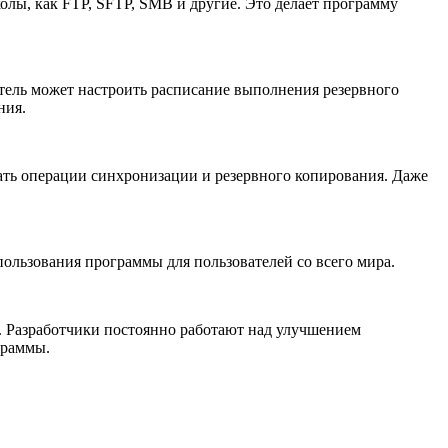
лы, как FTP, SFTP, SMB и другие. Это делает программу
тель может настроить расписание выполнения резервного
ния.
кать операции синхронизации и резервного копирования. Даже
пользования программы для пользователей со всего мира.
. Разработчики постоянно работают над улучшением
граммы.