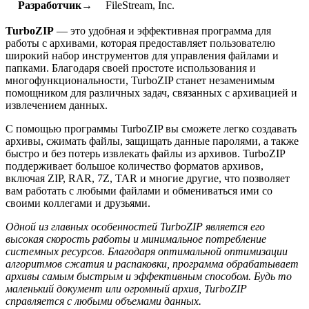
Разработчик→
FileStream, Inc.
TurboZIP
— это удобная и эффективная программа для
работы с архивами, которая предоставляет пользователю
широкий набор инструментов для управления файлами и
папками. Благодаря своей простоте использования и
многофункциональности, TurboZIP станет незаменимым
помощником для различных задач, связанных с архивацией и
извлечением данных.
С помощью программы TurboZIP вы сможете легко создавать
архивы, сжимать файлы, защищать данные паролями, а также
быстро и без потерь извлекать файлы из архивов. TurboZIP
поддерживает большое количество форматов архивов,
включая ZIP, RAR, 7Z, TAR и многие другие, что позволяет
вам работать с любыми файлами и обмениваться ими со
своими коллегами и друзьями.
Одной из главных особенностей TurboZIP является его
высокая скорость работы и минимальное потребление
системных ресурсов. Благодаря оптимальной оптимизации
алгоритмов сжатия и распаковки, программа обрабатывает
архивы самым быстрым и эффективным способом. Будь то
маленький документ или огромный архив, TurboZIP
справляется с любыми объемами данных.