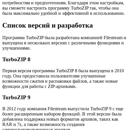
потребностям и предпочтениям. Благодаря этим настройкам,
вы сможете настроить программу TurboZIP так, чтобы она
была максимально удобной и эффективной в использовании.
Список версий и разработка
Программа TurboZIP была разработана компанией Filestream и
выпущена в нескольких версиях с различными функциями и
улучшениями.
TurboZIP 8
Первая версия программы TurboZIP 8 была выпущена в 2010
году. Она предоставила пользователям улучшенные
возможности сжатия и распаковки файлов, а также новые
функции для работы с ZIP-архивами.
TurboZIP 9
В 2012 году компания Filestream выпустила TurboZIP 9 с еще
более расширенным набором функций. В этой версии была
добавлена поддержка новых форматов архивов, таких как
RAR и 7z, а также возможность создания
самораспаковывающихся архивов.