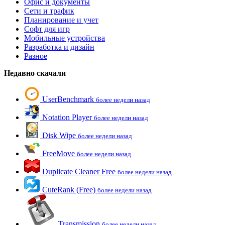
Офис и документы
Сети и трафик
Планирование и учет
Софт для игр
Мобильные устройства
Разработка и дизайн
Разное
Недавно скачали
UserBenchmark
более недели назад
Notation Player
более недели назад
Disk Wipe
более недели назад
FreeMove
более недели назад
Duplicate Cleaner Free
более недели назад
CuteRank (Free)
более недели назад
Transmission
более недели назад