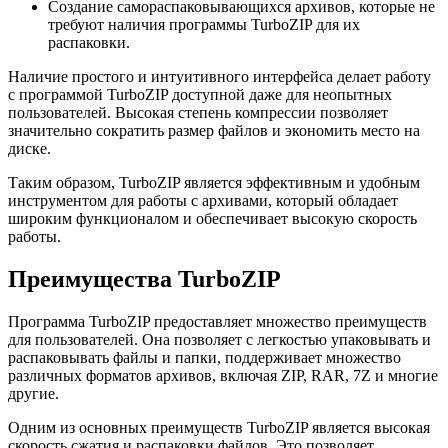
Создание самораспаковывающихся архивов, которые не
требуют наличия программы TurboZIP для их
распаковки.
Наличие простого и интуитивного интерфейса делает работу
с программой TurboZIP доступной даже для неопытных
пользователей. Высокая степень компрессии позволяет
значительно сократить размер файлов и экономить место на
диске.
Таким образом, TurboZIP является эффективным и удобным
инструментом для работы с архивами, который обладает
широким функционалом и обеспечивает высокую скорость
работы.
Преимущества TurboZIP
Программа TurboZIP предоставляет множество преимуществ
для пользователей. Она позволяет с легкостью упаковывать и
распаковывать файлы и папки, поддерживает множество
различных форматов архивов, включая ZIP, RAR, 7Z и многие
другие.
Одним из основных преимуществ TurboZIP является высокая
скорость сжатия и распаковки файлов. Это позволяет