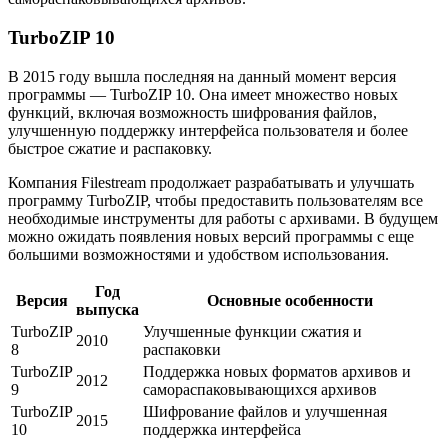
TurboZIP 10
В 2015 году вышла последняя на данный момент версия
программы — TurboZIP 10. Она имеет множество новых
функций, включая возможность шифрования файлов,
улучшенную поддержку интерфейса пользователя и более
быстрое сжатие и распаковку.
Компания Filestream продолжает разрабатывать и улучшать
программу TurboZIP, чтобы предоставить пользователям все
необходимые инструменты для работы с архивами. В будущем
можно ожидать появления новых версий программы с еще
большими возможностями и удобством использования.
Год
Версия
Основные особенности
выпуска
TurboZIP
Улучшенные функции сжатия и
2010
8
распаковки
TurboZIP
Поддержка новых форматов архивов и
2012
9
самораспаковывающихся архивов
TurboZIP
Шифрование файлов и улучшенная
2015
10
поддержка интерфейса