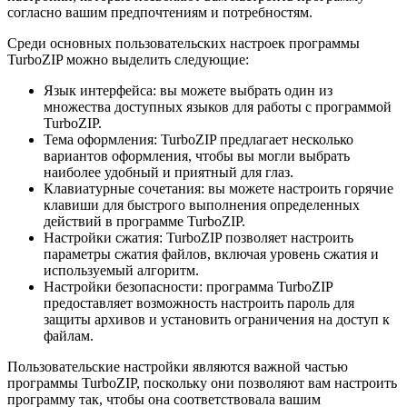
согласно вашим предпочтениям и потребностям.
Среди основных пользовательских настроек программы
TurboZIP можно выделить следующие:
Язык интерфейса: вы можете выбрать один из
множества доступных языков для работы с программой
TurboZIP.
Тема оформления: TurboZIP предлагает несколько
вариантов оформления, чтобы вы могли выбрать
наиболее удобный и приятный для глаз.
Клавиатурные сочетания: вы можете настроить горячие
клавиши для быстрого выполнения определенных
действий в программе TurboZIP.
Настройки сжатия: TurboZIP позволяет настроить
параметры сжатия файлов, включая уровень сжатия и
используемый алгоритм.
Настройки безопасности: программа TurboZIP
предоставляет возможность настроить пароль для
защиты архивов и установить ограничения на доступ к
файлам.
Пользовательские настройки являются важной частью
программы TurboZIP, поскольку они позволяют вам настроить
программу так, чтобы она соответствовала вашим