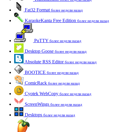
Fat32 Format
более недели назад
KaraokeKanta Free Edition
более недели назад
PuTTY
более недели назад
Desktop Goose
более недели назад
Absolute RSS Editor
более недели назад
BOOTICE
более недели назад
ComicRack
более недели назад
Cyotek WebCopy
более недели назад
ScreenWings
более недели назад
Desktops
более недели назад