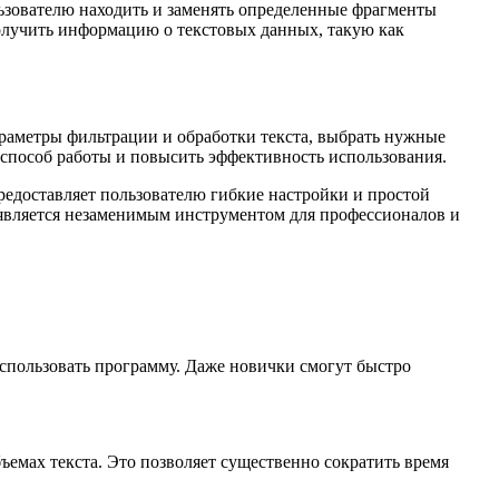
льзователю находить и заменять определенные фрагменты
получить информацию о текстовых данных, такую как
араметры фильтрации и обработки текста, выбрать нужные
способ работы и повысить эффективность использования.
редоставляет пользователю гибкие настройки и простой
r является незаменимым инструментом для профессионалов и
использовать программу. Даже новички смогут быстро
ъемах текста. Это позволяет существенно сократить время