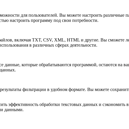
зможности для пользователей. Вы можете настроить различные п
стью настроить программу под свои потребности.
 файлов, включая TXT, CSV, XML, HTML и другие. Вы сможете л
использования в различных сферах деятельности.
 Все данные, которые обрабатываются программой, остаются на ва
 данных.
ть результаты фильтрации в удобном формате. Вы можете сохран
ысить эффективность обработки текстовых данных и сэкономить в
ми данными.