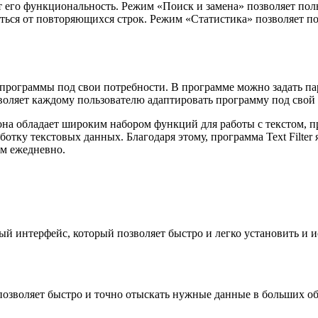
ют его функциональность. Режим «Поиск и замена» позволяет по
иться от повторяющихся строк. Режим «Статистика» позволяет 
и программы под свои потребности. В программе можно задать п
оляет каждому пользователю адаптировать программу под свой 
на обладает широким набором функций для работы с текстом, п
отку текстовых данных. Благодаря этому, программа Text Filte
ом ежедневно.
ный интерфейс, который позволяет быстро и легко установить и 
позволяет быстро и точно отыскать нужные данные в больших об