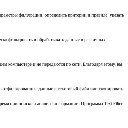
араметры фильтрации, определить критерии и правила, указать
егко фильтровать и обрабатывать данные в различных
шем компьютере и не передаются по сети. Благодаря этому, вы
ить отфильтрованные данные в текстовый файл или скопировать
ремя при поиске и анализе информации. Программа Text Filter