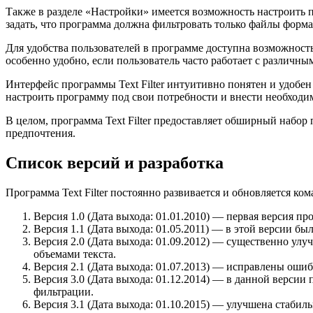
Также в разделе «Настройки» имеется возможность настроить 
задать, что программа должна фильтровать только файлы формат
Для удобства пользователей в программе доступна возможность
особенно удобно, если пользователь часто работает с различн
Интерфейс программы Text Filter интуитивно понятен и удобен
настроить программу под свои потребности и внести необходи
В целом, программа Text Filter предоставляет обширный набо
предпочтения.
Список версий и разработка
Программа Text Filter постоянно развивается и обновляется ко
Версия 1.0 (Дата выхода: 01.01.2010) — первая версия пр
Версия 1.1 (Дата выхода: 01.05.2011) — в этой версии бы
Версия 2.0 (Дата выхода: 01.09.2012) — существенно ул
объемами текста.
Версия 2.1 (Дата выхода: 01.07.2013) — исправлены ош
Версия 3.0 (Дата выхода: 01.12.2014) — в данной версии
фильтрации.
Версия 3.1 (Дата выхода: 01.10.2015) — улучшена стабил