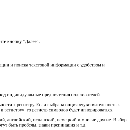
ите кнопку "Далее".
рации и поиска текстовой информации с удобством и
 под индивидуальные предпочтения пользователей.
ности к регистру. Если выбрана опция «чувствительность к
к регистру», то регистр символов будет игнорироваться.
ский, английский, испанский, немецкий и многие другие. Выбор
гут быть пробелы, знаки препинания и т.д.