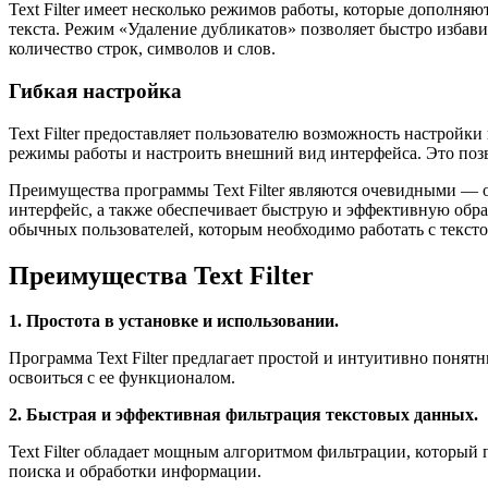
Text Filter имеет несколько режимов работы, которые дополня
текста. Режим «Удаление дубликатов» позволяет быстро избав
количество строк, символов и слов.
Гибкая настройка
Text Filter предоставляет пользователю возможность настройк
режимы работы и настроить внешний вид интерфейса. Это позв
Преимущества программы Text Filter являются очевидными — о
интерфейс, а также обеспечивает быструю и эффективную обраб
обычных пользователей, которым необходимо работать с текст
Преимущества Text Filter
1. Простота в установке и использовании.
Программа Text Filter предлагает простой и интуитивно понят
освоиться с ее функционалом.
2. Быстрая и эффективная фильтрация текстовых данных.
Text Filter обладает мощным алгоритмом фильтрации, который 
поиска и обработки информации.