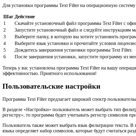
Для установки программы Text Filter на операционную систем
Шаг
Действие
1
Скачайте установочный файл программы Text Filter с офи
2
Запустите установочный файл и следуйте инструкциям ма
3
Выберите папку, в которую вы хотите установить програ
4
Выберите язык установки и прочитайте условия лицензио
5
Дождитесь завершения установки программы Text Filter.
6
После завершения установки, запустите программу из ме
Теперь у вас установлена программа Text Filter на вашу опер
эффективностью. Приятного использования!
Пользовательские настройки
Программа Text Filter предлагает широкий спектр пользовател
В разделе «Настройки» пользователь может выбрать тип фильтр
регистру», то программа будет учитывать регистр символов при
Пользователь также может выбрать язык фильтрации текста. В 
языка определяет набор символов, которые будут считаться раз