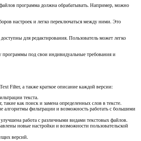
ы файлов программа должна обрабатывать. Например, можно
боров настроек и легко переключаться между ними. Это
и доступны для редактирования. Пользователь может легко
оту программы под свои индивидуальные требования и
xt Filter, а также краткое описание каждой версии:
ильтрации текста.
, такие как поиск и замена определенных слов в тексте.
вые алгоритмы фильтрации и возможность работать с большими
 улучшена работа с различными видами текстовых файлов.
добавлены новые настройки и возможности пользовательской
дущих версий.