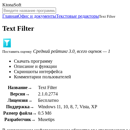
KtonaSoft
Главная
Офис и документы
Текстовые редакторы
Text Filter
Text Filter
Средний рейтинг 3.0, всего оценок — 1
Поставить оценку
Скачать программу
Описание и функции
Скриншоты интерфейса
Комментарии пользователей
Название→
Text Filter
Версия→
2.1.0.2774
Лицензия→
Бесплатно
Поддержка→
Windows 11, 10, 8, 7, Vista, XP
Размер файла→
0.5 Мб
Разработчик→
Musetips