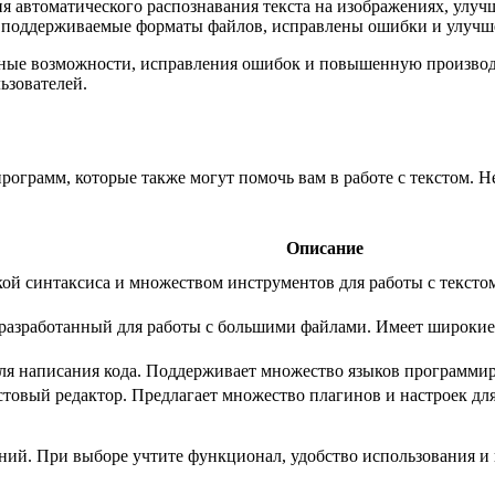
ия автоматического распознавания текста на изображениях, улуч
е поддерживаемые форматы файлов, исправлены ошибки и улучшен
енные возможности, исправления ошибок и повышенную производ
ьзователей.
программ, которые также могут помочь вам в работе с текстом. 
Описание
кой синтаксиса и множеством инструментов для работы с текст
азработанный для работы с большими файлами. Имеет широкие 
для написания кода. Поддерживает множество языков программир
овый редактор. Предлагает множество плагинов и настроек для
ний. При выборе учтите функционал, удобство использования и