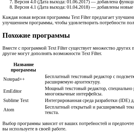
Версия 4.0 (Дата выхода: 01.06.2017) — добавлена функц
Версия 4.1 (Дата выхода: 01.04.2018) — добавлены новы
Каждая новая версия программы Text Filter предлагает улучш
улучшением программы, чтобы удовлетворить потребности пол
Похожие программы
Вместе с программой Text Filter существует множество других 
другие могут дополнять возможности Text Filter.
Название
программы
Бесплатный текстовый редактор с подсвет
Notepad++
расширяемую архитектуру.
Мощный текстовый редактор, специально р
EmEditor
многоязычные интерфейсы.
Sublime Text
Интегрированная среда разработки (IDE) 
Бесплатный открытый и расширяемый текст
Atom
текста.
Выбор программы зависит от ваших потребностей и предпочте
вы используете в своей работе.