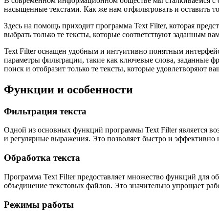
В современном информационном обществе мы сталкиваемся с о
насыщенные текстами. Как же нам отфильтровать и оставить т
Здесь на помощь приходит программа Text Filter, которая пре
выбрать только те тексты, которые соответствуют заданным ва
Text Filter оснащен удобным и интуитивно понятным интерфей
параметры фильтрации, такие как ключевые слова, заданные ф
поиск и отобразит только те тексты, которые удовлетворяют в
Функции и особенности
Фильтрация текста
Одной из основных функций программы Text Filter является во
и регулярные выражения. Это позволяет быстро и эффективно
Обработка текста
Программа Text Filter предоставляет множество функций для об
объединение текстовых файлов. Это значительно упрощает раб
Режимы работы