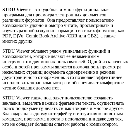
STDU Viewer
– это удобная и многофункциональная
программа для просмотра электронных документов
различных форматов. Она предоставляет пользователю
возможность удобно и быстро читать, просматривать и
изучать разнообразную информацию из таких форматов, как
PDF, DjVu, Comic Book Archive (CBR или CBZ), а также
многих других.
STDU Viewer обладает рядом уникальных функций и
возможностей, которые делают ее незаменимым
инструментом для многих пользователей. Одной из ключевых
особенностей программы является возможность просмотра
нескольких страниц документа одновременно в режиме
двухстраничного отображения. Это позволяет эффективнее
использовать экран компьютера и обеспечивает комфортное
чтение больших документов.
STDU Viewer также позволяет пользователю создавать
закладки, выделять важные фрагменты текста, осуществлять
поиск по документу, делать снимки экрана и многое другое.
Благодаря наглядному интерфейсу и интуитивно понятным
командам, программа проста в использовании даже для тех,
кто не обладает большим опытом работы с компьютером.