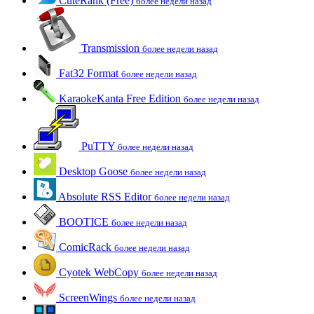
CuteRank (Free)
более недели назад
Transmission
более недели назад
Fat32 Format
более недели назад
KaraokeKanta Free Edition
более недели назад
PuTTY
более недели назад
Desktop Goose
более недели назад
Absolute RSS Editor
более недели назад
BOOTICE
более недели назад
ComicRack
более недели назад
Cyotek WebCopy
более недели назад
ScreenWings
более недели назад