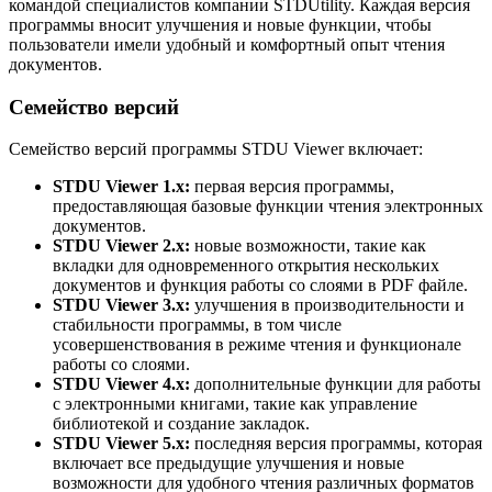
командой специалистов компании STDUtility. Каждая версия
программы вносит улучшения и новые функции, чтобы
пользователи имели удобный и комфортный опыт чтения
документов.
Семейство версий
Семейство версий программы STDU Viewer включает:
STDU Viewer 1.x:
первая версия программы,
предоставляющая базовые функции чтения электронных
документов.
STDU Viewer 2.x:
новые возможности, такие как
вкладки для одновременного открытия нескольких
документов и функция работы со слоями в PDF файле.
STDU Viewer 3.x:
улучшения в производительности и
стабильности программы, в том числе
усовершенствования в режиме чтения и функционале
работы со слоями.
STDU Viewer 4.x:
дополнительные функции для работы
с электронными книгами, такие как управление
библиотекой и создание закладок.
STDU Viewer 5.x:
последняя версия программы, которая
включает все предыдущие улучшения и новые
возможности для удобного чтения различных форматов