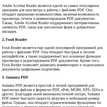
Adobe Acrobat Reader является одной из самых популярных
программ для просмотра и работы с файлами PDF. Она
обладает широкими возможностями, включая возможность
просмотра, печати и комментирования PDF-документов.
Также, Adobe Acrobat Reader поддерживает интерактивные
элементы PDF, такие как заполнение форм и добавление
закладок.
2. Foxit Reader
Foxit Reader является еще одной популярной программой для
работы с файлами PDF. Она обладает быстрым и легким
интерфейсом, а также поддерживает все основные функции
просмотра и редактирования PDF-документов. Кроме того,
Foxit Reader позволяет добавлять комментарии и подписывать
документы цифровыми подписями.
3. Sumatra PDF
Sumatra PDF является простой и легкой программой для
просмотра файлов в форматах PDF, ePub, MOBI, XPS, DjVu и
других. Благодаря своей минималистичной натуре, Sumatra
PDF имеет быструю скорость загрузки и небольшой размер
файла. Однако, она обладает ограниченными функциями по
сравнению с другими программами, и не поддерживает