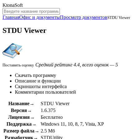
KtonaSoft
Главная
Офис и документы
Просмотр документов
STDU Viewer
STDU Viewer
Средний рейтинг 4.4, всего оценок — 5
Поставить оценку
Скачать программу
Описание и функции
Скриншоты интерфейса
Комментарии пользователей
Название→
STDU Viewer
Версия→
1.6.375
Лицензия→
Бесплатно
Поддержка→
Windows 11, 10, 8, 7, Vista, XP
Размер файла→
2.5 Мб
Разработчик→
STDUtility