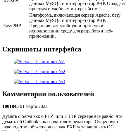
XAMPP
данных MySQL и интерпретатор PHP. Обладает
простым и удобным интерфейсом.
Платформа, включающая сервер Apache, базу
данных MySQL и интерпретатор PHP.
EasyPHP
Предоставляет удобную и простую в
использовании среду для разработки веб-
приложений.
Скриншоты интерфейса
Комментарии пользователей
1001845
01 марта 2022
Думать о Serva как о FTP- или HTTP-сервере все равно, что
думать об Outlook как о текстовом редакторе. Существует
руководство, объясняющее, как PXE устанавливать ОС