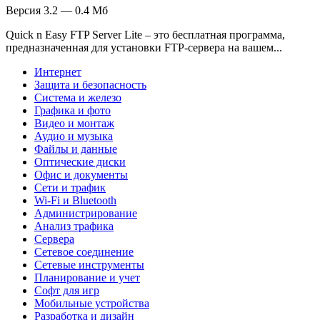
Версия 3.2 — 0.4 Мб
Quick n Easy FTP Server Lite – это бесплатная программа,
предназначенная для установки FTP-сервера на вашем...
Интернет
Защита и безопасность
Система и железо
Графика и фото
Видео и монтаж
Аудио и музыка
Файлы и данные
Оптические диски
Офис и документы
Сети и трафик
Wi-Fi и Bluetooth
Администрирование
Анализ трафика
Сервера
Сетевое соединение
Сетевые инструменты
Планирование и учет
Софт для игр
Мобильные устройства
Разработка и дизайн