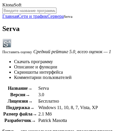
KtonaSoft
Главная
Сети и трафик
Сервера
Serva
Serva
Средний рейтинг 5.0, всего оценок — 1
Поставить оценку
Скачать программу
Описание и функции
Скриншоты интерфейса
Комментарии пользователей
Название→
Serva
Версия→
3.0
Лицензия→
Бесплатно
Поддержка→
Windows 11, 10, 8, 7, Vista, XP
Размер файла→
2.1 Мб
Разработчик→
Patrick Masotta