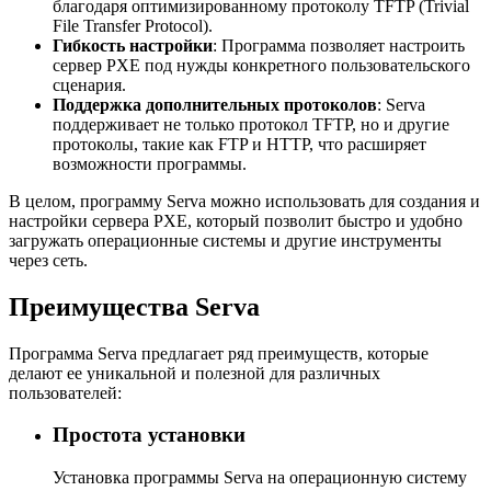
благодаря оптимизированному протоколу TFTP (Trivial
File Transfer Protocol).
Гибкость настройки
: Программа позволяет настроить
сервер PXE под нужды конкретного пользовательского
сценария.
Поддержка дополнительных протоколов
: Serva
поддерживает не только протокол TFTP, но и другие
протоколы, такие как FTP и HTTP, что расширяет
возможности программы.
В целом, программу Serva можно использовать для создания и
настройки сервера PXE, который позволит быстро и удобно
загружать операционные системы и другие инструменты
через сеть.
Преимущества Serva
Программа Serva предлагает ряд преимуществ, которые
делают ее уникальной и полезной для различных
пользователей:
Простота установки
Установка программы Serva на операционную систему