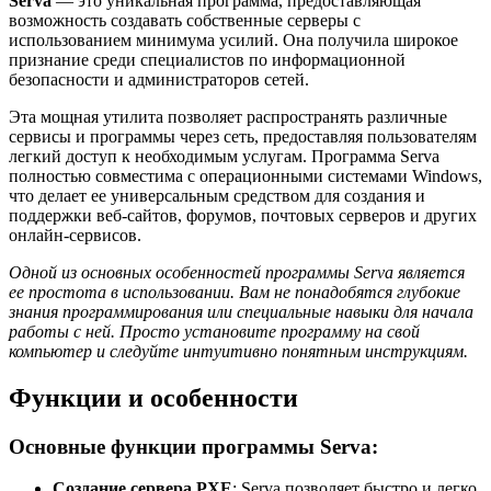
Serva
— это уникальная программа, предоставляющая
возможность создавать собственные серверы с
использованием минимума усилий. Она получила широкое
признание среди специалистов по информационной
безопасности и администраторов сетей.
Эта мощная утилита позволяет распространять различные
сервисы и программы через сеть, предоставляя пользователям
легкий доступ к необходимым услугам. Программа Serva
полностью совместима с операционными системами Windows,
что делает ее универсальным средством для создания и
поддержки веб-сайтов, форумов, почтовых серверов и других
онлайн-сервисов.
Одной из основных особенностей программы Serva является
ее простота в использовании. Вам не понадобятся глубокие
знания программирования или специальные навыки для начала
работы с ней. Просто установите программу на свой
компьютер и следуйте интуитивно понятным инструкциям.
Функции и особенности
Основные функции программы Serva:
Создание сервера PXE
: Serva позволяет быстро и легко