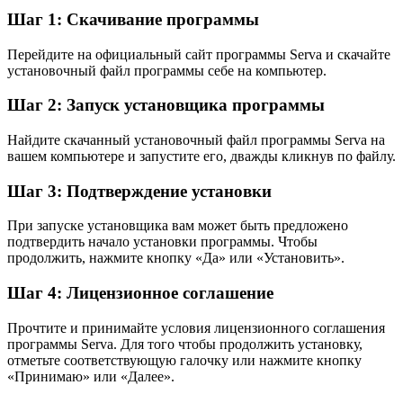
Шаг 1: Скачивание программы
Перейдите на официальный сайт программы Serva и скачайте
установочный файл программы себе на компьютер.
Шаг 2: Запуск установщика программы
Найдите скачанный установочный файл программы Serva на
вашем компьютере и запустите его, дважды кликнув по файлу.
Шаг 3: Подтверждение установки
При запуске установщика вам может быть предложено
подтвердить начало установки программы. Чтобы
продолжить, нажмите кнопку «Да» или «Установить».
Шаг 4: Лицензионное соглашение
Прочтите и принимайте условия лицензионного соглашения
программы Serva. Для того чтобы продолжить установку,
отметьте соответствующую галочку или нажмите кнопку
«Принимаю» или «Далее».