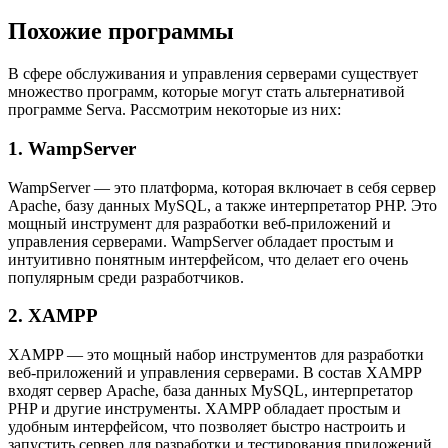
Похожие программы
В сфере обслуживания и управления серверами существует
множество программ, которые могут стать альтернативой
программе Serva. Рассмотрим некоторые из них:
1. WampServer
WampServer — это платформа, которая включает в себя сервер
Apache, базу данных MySQL, а также интерпретатор PHP. Это
мощный инструмент для разработки веб-приложений и
управления серверами. WampServer обладает простым и
интуитивно понятным интерфейсом, что делает его очень
популярным среди разработчиков.
2. XAMPP
XAMPP — это мощный набор инструментов для разработки
веб-приложений и управления серверами. В состав XAMPP
входят сервер Apache, база данных MySQL, интерпретатор
PHP и другие инструменты. XAMPP обладает простым и
удобным интерфейсом, что позволяет быстро настроить и
запустить сервер для разработки и тестирования приложений.