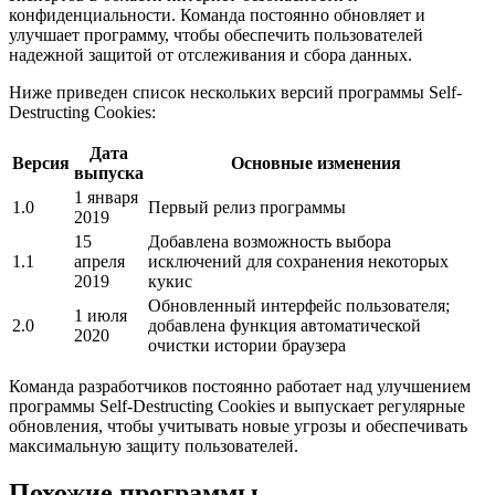
конфиденциальности. Команда постоянно обновляет и
улучшает программу, чтобы обеспечить пользователей
надежной защитой от отслеживания и сбора данных.
Ниже приведен список нескольких версий программы Self-
Destructing Cookies:
Дата
Версия
Основные изменения
выпуска
1 января
1.0
Первый релиз программы
2019
15
Добавлена возможность выбора
1.1
апреля
исключений для сохранения некоторых
2019
кукис
Обновленный интерфейс пользователя;
1 июля
2.0
добавлена функция автоматической
2020
очистки истории браузера
Команда разработчиков постоянно работает над улучшением
программы Self-Destructing Cookies и выпускает регулярные
обновления, чтобы учитывать новые угрозы и обеспечивать
максимальную защиту пользователей.
Похожие программы