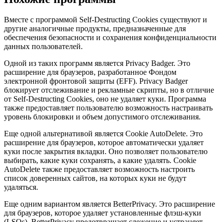
Вместе с программой Self-Destructing Cookies существуют и
другие аналогичные продукты, предназначенные для
обеспечения безопасности и сохранения конфиденциальности
данных пользователей.
Одной из таких программ является Privacy Badger. Это
расширение для браузеров, разработанное Фондом
электронной фронтовой защиты (EFF). Privacy Badger
блокирует отслеживание и рекламные скрипты, но в отличие
от Self-Destructing Cookies, оно не удаляет куки. Программа
также предоставляет пользователю возможность настраивать
уровень блокировки и объем допустимого отслеживания.
Еще одной альтернативой является Cookie AutoDelete. Это
расширение для браузеров, которое автоматически удаляет
куки после закрытия вкладки. Оно позволяет пользователю
выбирать, какие куки сохранять, а какие удалять. Cookie
AutoDelete также предоставляет возможность настроить
список доверенных сайтов, на которых куки не будут
удаляться.
Еще одним вариантом является BetterPrivacy. Это расширение
для браузеров, которое удаляет установленные флэш-куки
(LSOs). BetterPrivacy предотвращает слежение и устраняет