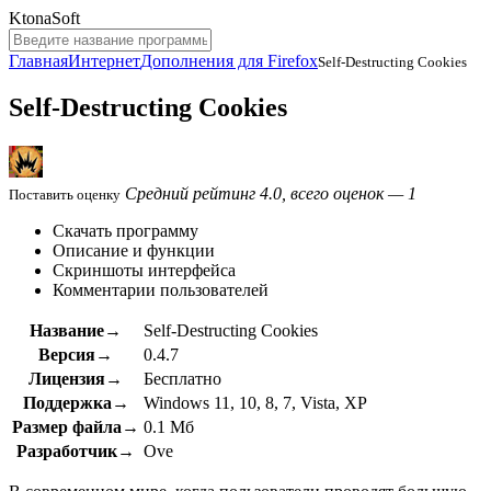
KtonaSoft
Главная
Интернет
Дополнения для Firefox
Self-Destructing Cookies
Self-Destructing Cookies
Средний рейтинг 4.0, всего оценок — 1
Поставить оценку
Скачать программу
Описание и функции
Скриншоты интерфейса
Комментарии пользователей
Название→
Self-Destructing Cookies
Версия→
0.4.7
Лицензия→
Бесплатно
Поддержка→
Windows 11, 10, 8, 7, Vista, XP
Размер файла→
0.1 Мб
Разработчик→
Ove