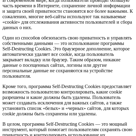
В современном мире, когда пользователи проводят большую
часть времени в Интернете, сохранение личной информации
и защита своей приватности становятся все более важными. К
сожалению, многие веб-сайты используют так называемые
«cookie» для отслеживания активности пользователей и сбора
данных о них.
Один из способов обезопасить свою приватность и управлять
собственными данными — это использование программы
Self-Destructing Cookies. Это браузерное дополнение, которое
автоматически удаляет все cookie, когда пользователь
закрывает вкладку или браузер. Таким образом, никакие
данные о посещенных сайтах, логины или другие
персональные данные не сохраняются на устройстве
пользователя.
Кроме того, программа Self-Destructing Cookies предоставляет
возможность пользователю контролировать, какие cookie
разрешены и какие должны быть удалены. Пользователь
может создавать исключения для важных сайтов, а также
установить список «белых» и «черных» сайтов, для которых
cookie должны быть сохранены или удалены.
В целом, программа Self-Destructing Cookies — это мощный
инструмент, который помогает пользователям сохранять свою
приватность и контролировать использование их