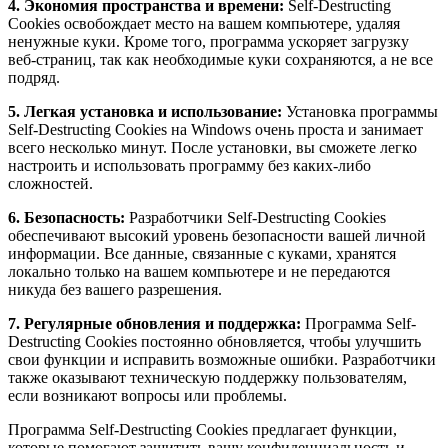
4. Экономия пространства и времени:
Self-Destructing
Cookies освобождает место на вашем компьютере, удаляя
ненужные куки. Кроме того, программа ускоряет загрузку
веб-страниц, так как необходимые куки сохраняются, а не все
подряд.
5. Легкая установка и использование:
Установка программы
Self-Destructing Cookies на Windows очень проста и занимает
всего несколько минут. После установки, вы сможете легко
настроить и использовать программу без каких-либо
сложностей.
6. Безопасность:
Разработчики Self-Destructing Cookies
обеспечивают высокий уровень безопасности вашей личной
информации. Все данные, связанные с куками, хранятся
локально только на вашем компьютере и не передаются
никуда без вашего разрешения.
7. Регулярные обновления и поддержка:
Программа Self-
Destructing Cookies постоянно обновляется, чтобы улучшить
свои функции и исправить возможные ошибки. Разработчики
также оказывают техническую поддержку пользователям,
если возникают вопросы или проблемы.
Программа Self-Destructing Cookies предлагает функции,
которые помогают защитить вашу конфиденциальность и