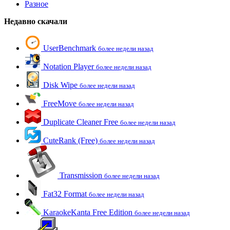
Разное
Недавно скачали
UserBenchmark
более недели назад
Notation Player
более недели назад
Disk Wipe
более недели назад
FreeMove
более недели назад
Duplicate Cleaner Free
более недели назад
CuteRank (Free)
более недели назад
Transmission
более недели назад
Fat32 Format
более недели назад
KaraokeKanta Free Edition
более недели назад