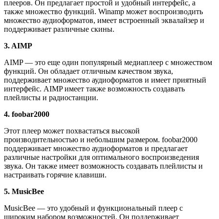
плееров. Он предлагает простой и удобный интерфейс, а
также множество функций. Winamp может воспроизводить
множество аудиоформатов, имеет встроенный эквалайзер и
поддерживает различные скины.
3. AIMP
AIMP — это еще один популярный медиаплеер с множеством
функций. Он обладает отличным качеством звука,
поддерживает множество аудиоформатов и имеет приятный
интерфейс. AIMP имеет также возможность создавать
плейлисты и радиостанции.
4. foobar2000
Этот плеер может похвастаться высокой
производительностью и небольшим размером. foobar2000
поддерживает множество аудиоформатов и предлагает
различные настройки для оптимального воспроизведения
звука. Он также имеет возможность создавать плейлисты и
настраивать горячие клавиши.
5. MusicBee
MusicBee — это удобный и функциональный плеер с
широким набором возможностей. Он поддерживает