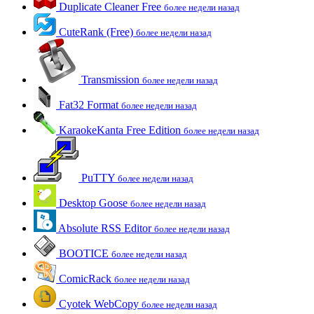
Duplicate Cleaner Free
более недели назад
CuteRank (Free)
более недели назад
Transmission
более недели назад
Fat32 Format
более недели назад
KaraokeKanta Free Edition
более недели назад
PuTTY
более недели назад
Desktop Goose
более недели назад
Absolute RSS Editor
более недели назад
BOOTICE
более недели назад
ComicRack
более недели назад
Cyotek WebCopy
более недели назад