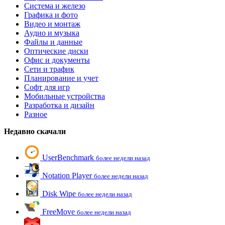
Система и железо
Графика и фото
Видео и монтаж
Аудио и музыка
Файлы и данные
Оптические диски
Офис и документы
Сети и трафик
Планирование и учет
Софт для игр
Мобильные устройства
Разработка и дизайн
Разное
Недавно скачали
UserBenchmark
более недели назад
Notation Player
более недели назад
Disk Wipe
более недели назад
FreeMove
более недели назад