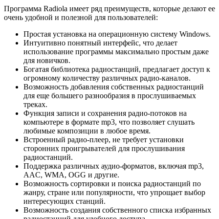
Программа Radiola имеет ряд преимуществ, которые делают ее
очень удобной и полезной для пользователей:
Простая установка на операционную систему Windows.
Интуитивно понятный интерфейс, что делает
использование программы максимально простым даже
для новичков.
Богатая библиотека радиостанций, предлагает доступ к
огромному количеству различных радио-каналов.
Возможность добавления собственных радиостанций
для еще большего разнообразия в прослушиваемых
треках.
Функция записи и сохранения радио-потоков на
компьютере в формате mp3, что позволяет слушать
любимые композиции в любое время.
Встроенный радио-плеер, не требует установки
сторонних проигрывателей для прослушивания
радиостанций.
Поддержка различных аудио-форматов, включая mp3,
AAC, WMA, OGG и другие.
Возможность сортировки и поиска радиостанций по
жанру, стране или популярности, что упрощает выбор
интересующих станций.
Возможность создания собственного списка избранных
радиостанций для удобного доступа.