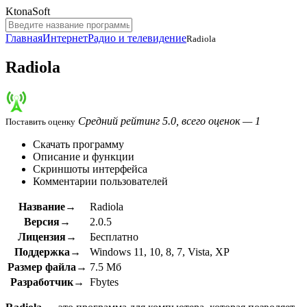
KtonaSoft
Главная
Интернет
Радио и телевидение
Radiola
Radiola
Средний рейтинг 5.0, всего оценок — 1
Поставить оценку
Скачать программу
Описание и функции
Скриншоты интерфейса
Комментарии пользователей
Название→
Radiola
Версия→
2.0.5
Лицензия→
Бесплатно
Поддержка→
Windows 11, 10, 8, 7, Vista, XP
Размер файла→
7.5 Мб
Разработчик→
Fbytes