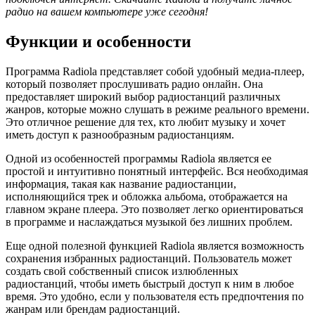
радио на вашем компьютере уже сегодня!
Функции и особенности
Программа Radiola представляет собой удобный медиа-плеер,
который позволяет прослушивать радио онлайн. Она
предоставляет широкий выбор радиостанций различных
жанров, которые можно слушать в режиме реального времени.
Это отличное решение для тех, кто любит музыку и хочет
иметь доступ к разнообразным радиостанциям.
Одной из особенностей программы Radiola является ее
простой и интуитивно понятный интерфейс. Вся необходимая
информация, такая как название радиостанции,
исполняющийся трек и обложка альбома, отображается на
главном экране плеера. Это позволяет легко ориентироваться
в программе и наслаждаться музыкой без лишних проблем.
Еще одной полезной функцией Radiola является возможность
сохранения избранных радиостанций. Пользователь может
создать свой собственный список излюбленных
радиостанций, чтобы иметь быстрый доступ к ним в любое
время. Это удобно, если у пользователя есть предпочтения по
жанрам или брендам радиостанций.