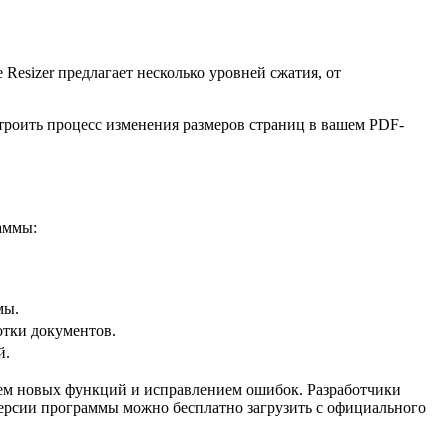
Resizer предлагает несколько уровней сжатия, от
троить процесс изменения размеров страниц в вашем PDF-
аммы:
мы.
отки документов.
й.
ием новых функций и исправлением ошибок. Разработчики
версии программы можно бесплатно загрузить с официального