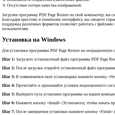
9.
Отсутствие потери качества изображений.
Загрузив программу PDF Page Resizer на свой компьютер, вы с
Благодаря простому и понятному интерфейсу, вы сможете справ
поддержка различных форматов позволяет работать с файлами л
пользователям.
Установка на Windows
Для установки программы PDF Page Resizer на операционную 
Шаг 1:
Загрузите установочный файл программы PDF Page Resi
Шаг 2:
После загрузки откройте установочный файл программ
Шаг 3:
В появившемся окне установщика нажмите кнопку «Nex
Шаг 4:
Прочитайте и принимайте условия лицензионного сог
Шаг 5:
Выберите путь установки программы на вашем компьют
Шаг 6:
Нажмите кнопку «Install» (Установить), чтобы начать 
Шаг 7:
После завершения установки нажмите кнопку «Finish» 