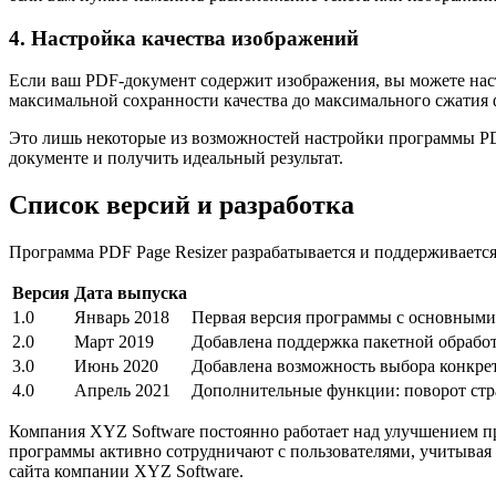
4. Настройка качества изображений
Если ваш PDF-документ содержит изображения, вы можете настр
максимальной сохранности качества до максимального сжатия 
Это лишь некоторые из возможностей настройки программы PD
документе и получить идеальный результат.
Список версий и разработка
Программа PDF Page Resizer разрабатывается и поддерживаетс
Версия
Дата выпуска
1.0
Январь 2018
Первая версия программы с основными
2.0
Март 2019
Добавлена поддержка пакетной обрабо
3.0
Июнь 2020
Добавлена возможность выбора конкрет
4.0
Апрель 2021
Дополнительные функции: поворот стра
Компания XYZ Software постоянно работает над улучшением п
программы активно сотрудничают с пользователями, учитывая
сайта компании XYZ Software.