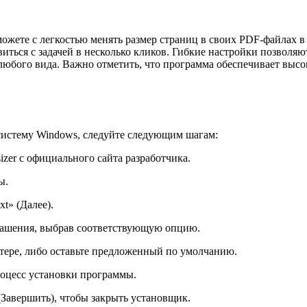
можете с легкостью менять размер страниц в своих PDF-файлах 
иться с задачей в несколько кликов. Гибкие настройки позволя
юбого вида. Важно отметить, что программа обеспечивает высок
систему Windows, следуйте следующим шагам:
zer с официального сайта разработчика.
ы.
t» (Далее).
лашения, выбрав соответствующую опцию.
ере, либо оставьте предложенный по умолчанию.
процесс установки программы.
(Завершить), чтобы закрыть установщик.