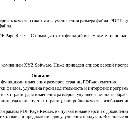
оить качество сжатия для уменьшения размера файла. PDF Page 
файла.
F Page Resizer. С помощью этих функций вы сможете точно нас
я компанией XYZ Software. Ниже приведен список версий прогр
Описание
 функциями изменения размеров страниц PDF-документов.
тки файлов, улучшена производительность и интерфейс програм
ных страниц для изменения размеров, улучшена точность обраб
ниц, удаление пустых страниц, настройки качества изображени
рограммы PDF Page Resizer, выпуская новые версии с добавлен
 их отзывы и предложения для улучшения продукта. Все новые 