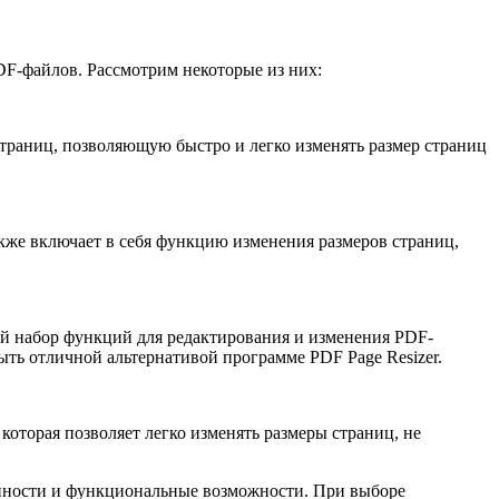
DF-файлов. Рассмотрим некоторые из них:
страниц, позволяющую быстро и легко изменять размер страниц
кже включает в себя функцию изменения размеров страниц,
й набор функций для редактирования и изменения PDF-
ть отличной альтернативой программе PDF Page Resizer.
оторая позволяет легко изменять размеры страниц, не
енности и функциональные возможности. При выборе