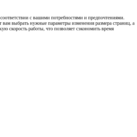
в соответствии с вашими потребностями и предпочтениями.
ют вам выбрать нужные параметры изменения размера страниц, а
ую скорость работы, что позволяет сэкономить время