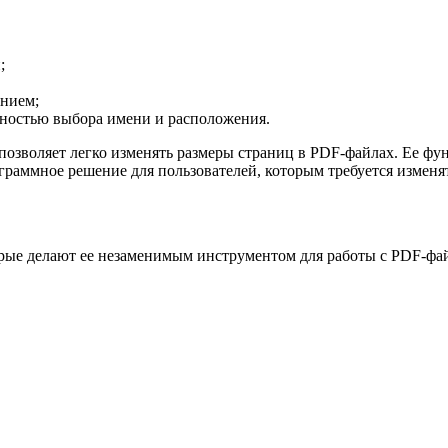
;
нием;
ностью выбора имени и расположения.
позволяет легко изменять размеры страниц в PDF-файлах. Ее ф
граммное решение для пользователей, которым требуется измен
орые делают ее незаменимым инструментом для работы с PDF-фа