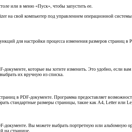
оле или в меню «Пуск», чтобы запустить ее.
izer на свой компьютер под управлением операционной системы
функций для настройки процесса изменения размеров страниц в
F-документе, которые вы хотите изменить. Это удобно, если вам
 выбрать их вручную из списка.
страниц в PDF-документе. Программа предоставляет возможност
ать стандартные размеры страницы, такие как A4, Letter или Le
DF-документе. Вы можете выбрать портретную или альбомную ор
й на странице.