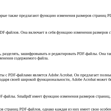
торые также предлагают функцию изменения размеров страниц P
PDF-файлов. Она включает в себя функцию изменения размеров 
 разделять, зашифровывать и редактировать PDF-файлы. Она та
зменения содержимого файла.
ы с PDF-файлами является Adobe Acrobat. Он предлагает полны
одаря своей широкой функциональности, Adobe Acrobat может бы
-файлы. Smallpdf имеет функцию изменения размеров страниц, к
ов страниц PDF-файлов, однако каждая из них имеет свои особ