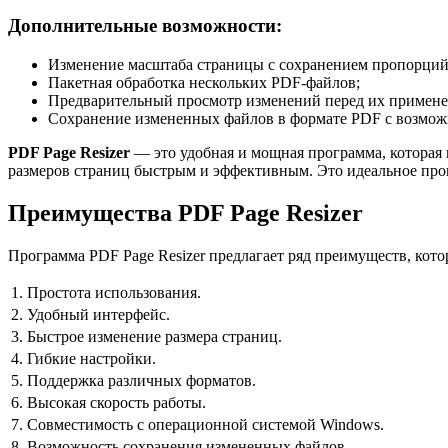
Дополнительные возможности:
Изменение масштаба страницы с сохранением пропорций
Пакетная обработка нескольких PDF-файлов;
Предварительный просмотр изменений перед их примене
Сохранение измененных файлов в формате PDF с возмож
PDF Page Resizer
— это удобная и мощная программа, которая 
размеров страниц быстрым и эффективным. Это идеальное про
Преимущества PDF Page Resizer
Программа PDF Page Resizer предлагает ряд преимуществ, кот
1.
Простота использования.
2.
Удобный интерфейс.
3.
Быстрое изменение размера страниц.
4.
Гибкие настройки.
5.
Поддержка различных форматов.
6.
Высокая скорость работы.
7.
Совместимость с операционной системой Windows.
8.
Возможность сохранения измененных файлов.