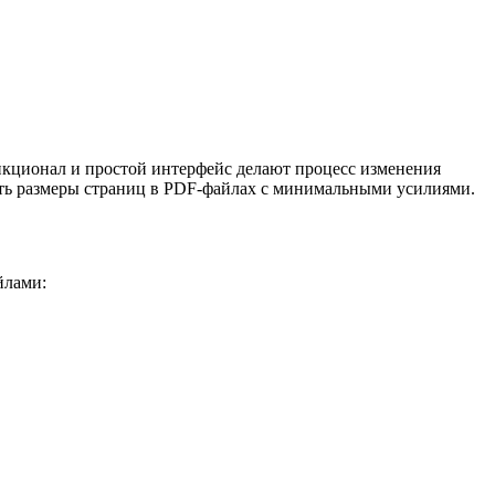
ункционал и простой интерфейс делают процесс изменения
ять размеры страниц в PDF-файлах с минимальными усилиями.
йлами: