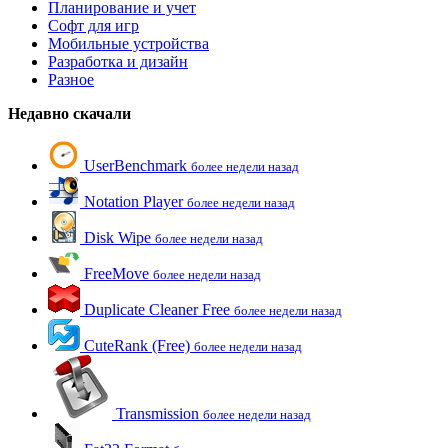
Планирование и учет
Софт для игр
Мобильные устройства
Разработка и дизайн
Разное
Недавно скачали
UserBenchmark
более недели назад
Notation Player
более недели назад
Disk Wipe
более недели назад
FreeMove
более недели назад
Duplicate Cleaner Free
более недели назад
CuteRank (Free)
более недели назад
Transmission
более недели назад