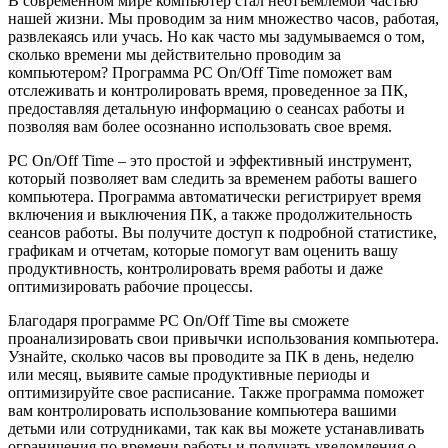
В современном мире компьютер стал неотъемлемой частью
нашей жизни. Мы проводим за ним множество часов, работая,
развлекаясь или учась. Но как часто мы задумываемся о том,
сколько времени мы действительно проводим за
компьютером? Программа PC On/Off Time поможет вам
отслеживать и контролировать время, проведенное за ПК,
предоставляя детальную информацию о сеансах работы и
позволяя вам более осознанно использовать свое время.
PC On/Off Time – это простой и эффективный инструмент,
который позволяет вам следить за временем работы вашего
компьютера. Программа автоматически регистрирует время
включения и выключения ПК, а также продолжительность
сеансов работы. Вы получите доступ к подробной статистике,
графикам и отчетам, которые помогут вам оценить вашу
продуктивность, контролировать время работы и даже
оптимизировать рабочие процессы.
Благодаря программе PC On/Off Time вы сможете
проанализировать свои привычки использования компьютера.
Узнайте, сколько часов вы проводите за ПК в день, неделю
или месяц, выявите самые продуктивные периоды и
оптимизируйте свое расписание. Также программа поможет
вам контролировать использование компьютера вашими
детьми или сотрудниками, так как вы можете устанавливать
ограничения по времени работы и получать уведомления о