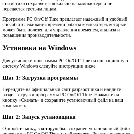
статистика сохраняется локально на компьютере и не
передается третьим лицам.
Программа PC On/Off Time предлагает надежный и удобный
способ отслеживания времени работы компьютера, который
может быть полезен для управления временем, анализа и
повышения производительности.
Установка на Windows
Для установки программы PC On/Off Time на операционную
систему Windows следуйте инструкции ниже:
Шаг 1: Загрузка программы
Перейдите на официальный сайт разработчика и найдите
раздел загрузки программы PC On/Off Time. Нажмите на
кнопку «Скачать» и сохраните установочный файл на ваш
компьютер.
Шаг 2: Запуск установщика
Откройте папку, в которую был сохранен установочный файл
программы PC On/Off Time, и найдите его. Дважды щелкните