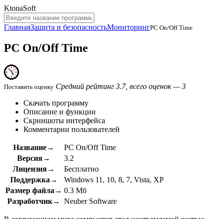
KtonaSoft
Главная
Защита и безопасность
Мониторинг
PC On/Off Time
PC On/Off Time
Средний рейтинг 3.7, всего оценок — 3
Поставить оценку
Скачать программу
Описание и функции
Скриншоты интерфейса
Комментарии пользователей
Название→
PC On/Off Time
Версия→
3.2
Лицензия→
Бесплатно
Поддержка→
Windows 11, 10, 8, 7, Vista, XP
Размер файла→
0.3 Мб
Разработчик→
Neuber Software