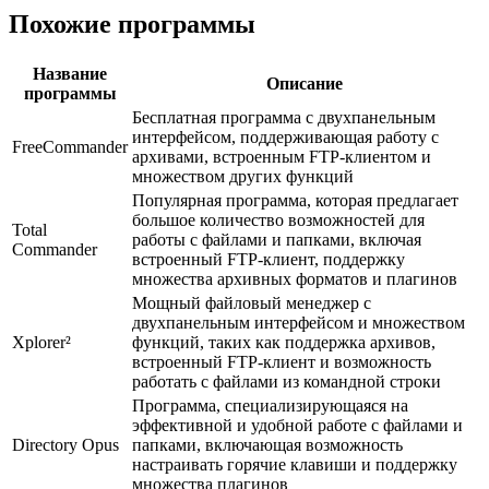
Похожие программы
Название
Описание
программы
Бесплатная программа с двухпанельным
интерфейсом, поддерживающая работу с
FreeCommander
архивами, встроенным FTP-клиентом и
множеством других функций
Популярная программа, которая предлагает
большое количество возможностей для
Total
работы с файлами и папками, включая
Commander
встроенный FTP-клиент, поддержку
множества архивных форматов и плагинов
Мощный файловый менеджер с
двухпанельным интерфейсом и множеством
Xplorer²
функций, таких как поддержка архивов,
встроенный FTP-клиент и возможность
работать с файлами из командной строки
Программа, специализирующаяся на
эффективной и удобной работе с файлами и
Directory Opus
папками, включающая возможность
настраивать горячие клавиши и поддержку
множества плагинов