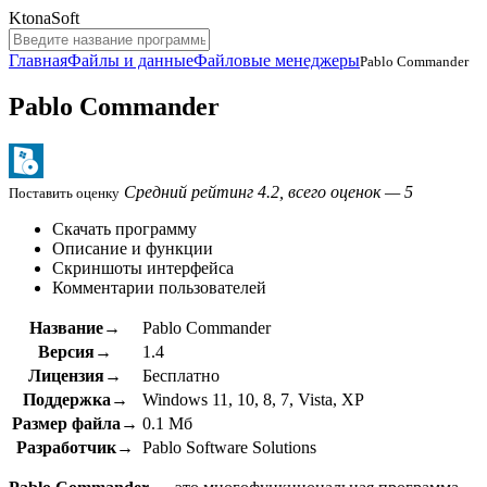
KtonaSoft
Главная
Файлы и данные
Файловые менеджеры
Pablo Commander
Pablo Commander
Средний рейтинг 4.2, всего оценок — 5
Поставить оценку
Скачать программу
Описание и функции
Скриншоты интерфейса
Комментарии пользователей
Название→
Pablo Commander
Версия→
1.4
Лицензия→
Бесплатно
Поддержка→
Windows 11, 10, 8, 7, Vista, XP
Размер файла→
0.1 Мб
Разработчик→
Pablo Software Solutions