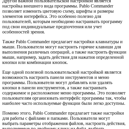
Другой важной пользовательской настройкой является
настройка внешнего вида программы. Pablo Commander
позволяет изменить цветовую схему, шрифты и размеры
элементов интерфейса. Это особенно полезно для
пользователей, которым необходимо настраивать программу
под свои индивидуальные предпочтения или учет
особенностей зрения.
Также Pablo Commander предлагает настройки клавиатуры и
мыши. Пользователи могут настроить горячие клавиши для
выполнения различных операций, а также настроить функции
мыши, например, задать действия для нажатия определенной
кнопки или комбинации кнопок.
Еще одной полезной пользовательской настройкой является
возможность настроить панели инструментов и меню
программы. Пользователи могут добавлять или удалять
кнопки в панели инструментов, а также настраивать
содержимое и расположение меню программы. Это позволяет
пользователям организовать интерфейс программы так, чтобы
наиболее часто используемые функции были легко доступны.
Помимо этого, Pablo Commander предлагает также настройки
для работы с файлами и папками. Пользователи могут
выбрать параметры отображения файлов, настроить действия,
выполняемые по двойному клику на файл, выбрать