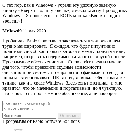
С тех пор, как в Windows 7 убрали эту удобную зеленую
кнопку «Вверх на один уровень», я искал замену Проводнику
Windows… Я нашел его… и ЕСТЬ кнопка «Вверх на один
уровень»!
MrJaw69
11 мая 2020
Проблема с Pablo Commander заключается в том, что в нем
трудно маневрировать. Я ожидал, что будет интуитивно
понятный способ копировать каталоги между панелями или,
например, открывать содержимое каталога на другой панели.
Программное обеспечение типа Commander предназначено
для того, чтобы превзойти скудные возможности
операционной системы по управлению файлами, но когда я
попытался использовать ПК, я почувствовал себя в таком же
тупике, как и в среде Windows. Здесь есть потенциал, и мне
нравится, что он маленький и портативный, но я чувствую,
что работаю на программное обеспечение, а не наоборот.
Программы от Pablo Software Solutions