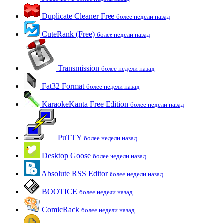
Duplicate Cleaner Free
более недели назад
CuteRank (Free)
более недели назад
Transmission
более недели назад
Fat32 Format
более недели назад
KaraokeKanta Free Edition
более недели назад
PuTTY
более недели назад
Desktop Goose
более недели назад
Absolute RSS Editor
более недели назад
BOOTICE
более недели назад
ComicRack
более недели назад