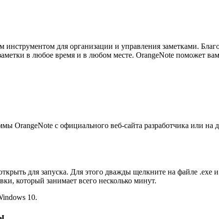
 инструментом для организации и управления заметками. Благо
ь заметки в любое время и в любом месте. OrangeNote поможет 
мы OrangeNote с официального веб-сайта разработчика или на 
ткрыть для запуска. Для этого дважды щелкните на файле .exe 
ки, который занимает всего несколько минут.
indows 10.
ы