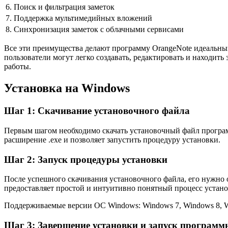
6.
Поиск и фильтрация заметок
7.
Поддержка мультимедийных вложений
8.
Синхронизация заметок с облачными сервисами
Все эти преимущества делают программу OrangeNote идеальным
пользователи могут легко создавать, редактировать и находит
работы.
Установка на Windows
Шаг 1: Скачивание установочного файла
Первым шагом необходимо скачать установочный файл програм
расширение .exe и позволяет запустить процедуру установки.
Шаг 2: Запуск процедуры установки
После успешного скачивания установочного файла, его нужно о
предоставляет простой и интуитивно понятный процесс установ
Поддерживаемые версии ОС Windows: Windows 7, Windows 8, W
Шаг 3: Завершение установки и запуск программ