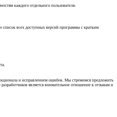
бностям каждого отдельного пользователя.
ен список всех доступных версий программы с кратким
та.
ункционала и исправлением ошибок. Мы стремимся предложить
 разработчиков является внимательное отношение к отзывам и