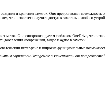
создания и хранения заметок. Оно предоставляет возможность со
аком, что позволяет получить доступ к заметкам с любого устрой
я заметок. Оно синхронизируется с облаком OneDrive, что позво
ь добавления изображений, видео и аудио в заметки.
зовательский интерфейс и широкие функциональные возможност
вным вариантом OrangeNote в зависимости от потребностей 