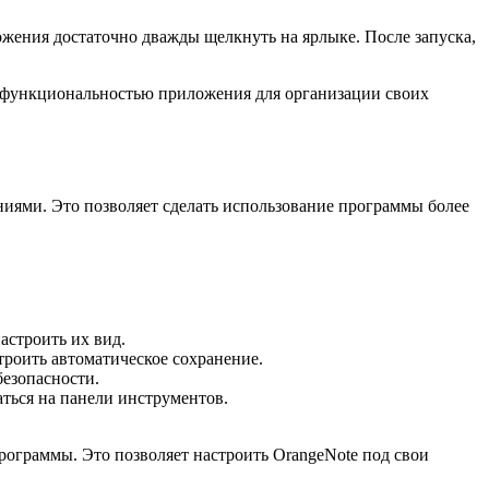
ожения достаточно дважды щелкнуть на ярлыке. После запуска,
и функциональностью приложения для организации своих
ниями. Это позволяет сделать использование программы более
астроить их вид.
троить автоматическое сохранение.
безопасности.
аться на панели инструментов.
ограммы. Это позволяет настроить OrangeNote под свои