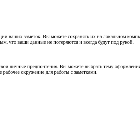
ции ваших заметок. Вы можете сохранять их на локальном компь
ым, что ваши данные не потеряются и всегда будут под рукой.
свои личные предпочтения. Вы можете выбрать тему оформления,
е рабочее окружение для работы с заметками.