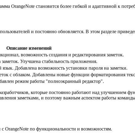
амма OrangeNote становится более гибкой и адаптивной к потре
пользователей и постоянно обновляется. В этом разделе привед
Описание изменений
кционал, возможность создания и редактирования заметок.
 заметок. Улучшена стабильность приложения.
 язык. Добавлена возможность установки пароля на заметки.
еток с облаком. Добавлены новые функции форматирования текс
бавлен режим работы "полноэкранный редактор".
разработчиков, которые постоянно работают над улучшением ф
авления заметками, и поэтому важным аспектом работы команды
ы с OrangeNote по функциональности и возможностям.