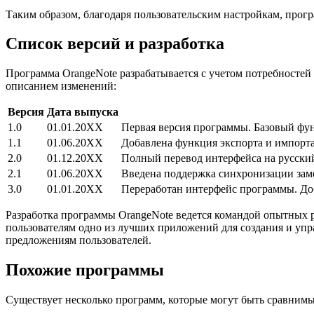
Таким образом, благодаря пользовательским настройкам, прогр
Список версий и разработка
Программа OrangeNote разрабатывается с учетом потребностей 
описанием изменений:
Версия
Дата выпуска
1.0
01.01.20XX
Первая версия программы. Базовый фун
1.1
01.06.20XX
Добавлена функция экспорта и импорта
2.0
01.12.20XX
Полный перевод интерфейса на русский
2.1
01.06.20XX
Введена поддержка синхронизации зам
3.0
01.01.20XX
Переработан интерфейс программы. До
Разработка программы OrangeNote ведется командой опытных 
пользователям одно из лучших приложений для создания и упр
предложениям пользователей.
Похожие программы
Существует несколько программ, которые могут быть сравним