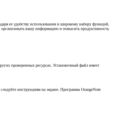
даря ее удобству использования и широкому набору функций,
вам организовать вашу информацию и повысить продуктивность
других проверенных ресурсах. Установочный файл имеет
и следуйте инструкциям на экране. Программа OrangeNote