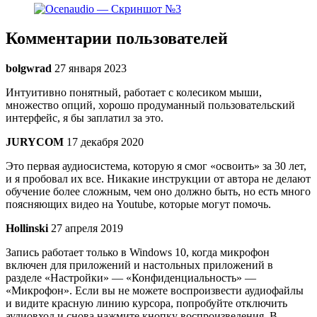
Комментарии пользователей
bolgwrad
27 января 2023
Интуитивно понятный, работает с колесиком мыши,
множество опций, хорошо продуманный пользовательский
интерфейс, я бы заплатил за это.
JURYCOM
17 декабря 2020
Это первая аудиосистема, которую я смог «освоить» за 30 лет,
и я пробовал их все. Никакие инструкции от автора не делают
обучение более сложным, чем оно должно быть, но есть много
поясняющих видео на Youtube, которые могут помочь.
Hollinski
27 апреля 2019
Запись работает только в Windows 10, когда микрофон
включен для приложений и настольных приложений в
разделе «Настройки» — «Конфиденциальность» —
«Микрофон». Если вы не можете воспроизвести аудиофайлы
и видите красную линию курсора, попробуйте отключить
аудиовход и снова нажмите кнопку воспроизведения. В