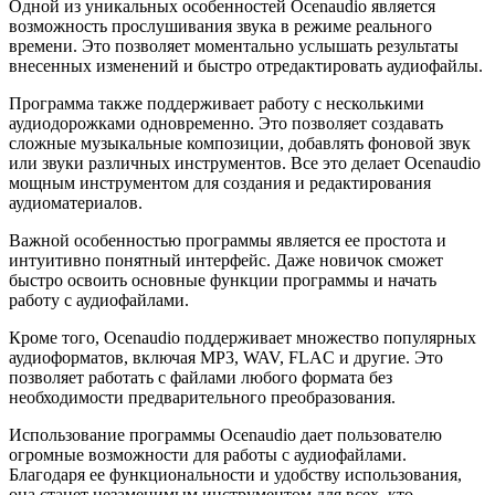
Одной из уникальных особенностей Ocenaudio является
возможность прослушивания звука в режиме реального
времени. Это позволяет моментально услышать результаты
внесенных изменений и быстро отредактировать аудиофайлы.
Программа также поддерживает работу с несколькими
аудиодорожками одновременно. Это позволяет создавать
сложные музыкальные композиции, добавлять фоновой звук
или звуки различных инструментов. Все это делает Ocenaudio
мощным инструментом для создания и редактирования
аудиоматериалов.
Важной особенностью программы является ее простота и
интуитивно понятный интерфейс. Даже новичок сможет
быстро освоить основные функции программы и начать
работу с аудиофайлами.
Кроме того, Ocenaudio поддерживает множество популярных
аудиоформатов, включая MP3, WAV, FLAC и другие. Это
позволяет работать с файлами любого формата без
необходимости предварительного преобразования.
Использование программы Ocenaudio дает пользователю
огромные возможности для работы с аудиофайлами.
Благодаря ее функциональности и удобству использования,
она станет незаменимым инструментом для всех, кто