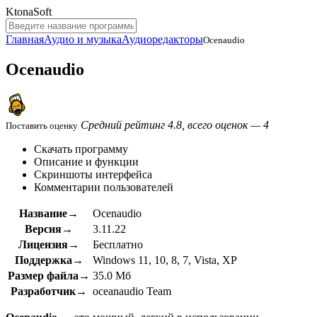
KtonaSoft
Главная
Аудио и музыка
Аудиоредакторы
Ocenaudio
Ocenaudio
Средний рейтинг 4.8, всего оценок — 4
Поставить оценку
Скачать программу
Описание и функции
Скриншоты интерфейса
Комментарии пользователей
Название→
Ocenaudio
Версия→
3.11.22
Лицензия→
Бесплатно
Поддержка→
Windows 11, 10, 8, 7, Vista, XP
Размер файла→
35.0 Мб
Разработчик→
oceanaudio Team