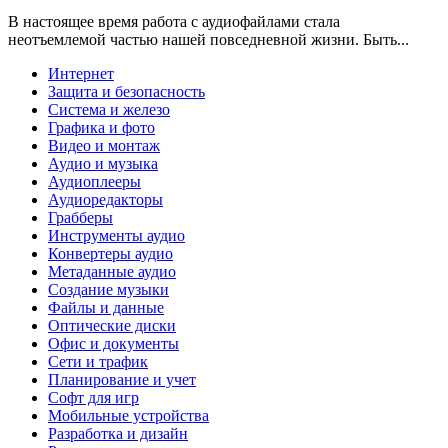
В настоящее время работа с аудиофайлами стала
неотъемлемой частью нашей повседневной жизни. Быть...
Интернет
Защита и безопасность
Система и железо
Графика и фото
Видео и монтаж
Аудио и музыка
Аудиоплееры
Аудиоредакторы
Грабберы
Инструменты аудио
Конвертеры аудио
Метаданные аудио
Создание музыки
Файлы и данные
Оптические диски
Офис и документы
Сети и трафик
Планирование и учет
Софт для игр
Мобильные устройства
Разработка и дизайн