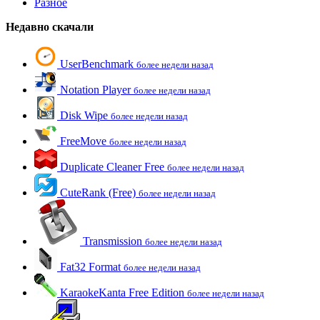
Разное
Недавно скачали
UserBenchmark
более недели назад
Notation Player
более недели назад
Disk Wipe
более недели назад
FreeMove
более недели назад
Duplicate Cleaner Free
более недели назад
CuteRank (Free)
более недели назад
Transmission
более недели назад
Fat32 Format
более недели назад
KaraokeKanta Free Edition
более недели назад