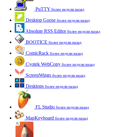
PuTTY
более недели назад
Desktop Goose
более недели назад
Absolute RSS Editor
более недели назад
BOOTICE
более недели назад
ComicRack
более недели назад
Cyotek WebCopy
более недели назад
ScreenWings
более недели назад
Desktops
более недели назад
FL Studio
более недели назад
MapKeyboard
более недели назад