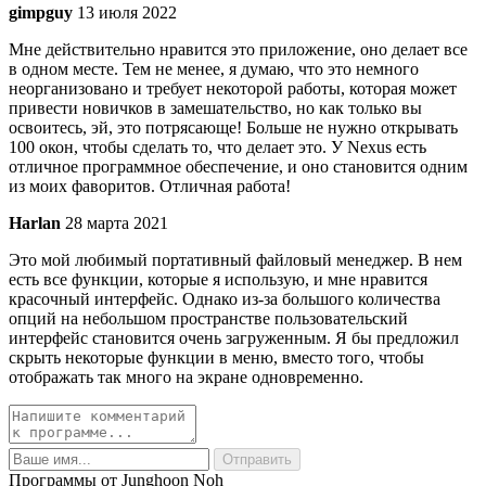
gimpguy
13 июля 2022
Мне действительно нравится это приложение, оно делает все
в одном месте. Тем не менее, я думаю, что это немного
неорганизовано и требует некоторой работы, которая может
привести новичков в замешательство, но как только вы
освоитесь, эй, это потрясающе! Больше не нужно открывать
100 окон, чтобы сделать то, что делает это. У Nexus есть
отличное программное обеспечение, и оно становится одним
из моих фаворитов. Отличная работа!
Harlan
28 марта 2021
Это мой любимый портативный файловый менеджер. В нем
есть все функции, которые я использую, и мне нравится
красочный интерфейс. Однако из-за большого количества
опций на небольшом пространстве пользовательский
интерфейс становится очень загруженным. Я бы предложил
скрыть некоторые функции в меню, вместо того, чтобы
отображать так много на экране одновременно.
Программы от Junghoon Noh