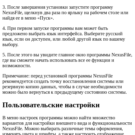
3. После завершения установки запустите программу
NexusFile, щелкнув два раза по ярлыку на рабочем столе или
найдя ее в меню «Пуск».
4. При первом запуске программы вам может быть
предложено выбрать язык интерфейса. Выберите русский
язык, если он доступен, или любой другой язык по вашему
выбору.
5. После этого вы увидите главное окно программы NexusFile,
где вы сможете начать использовать все ее функции и
возможности.
Примечание: перед установкой программы NexusFile
рекомендуется создать точку восстановления системы или
резервную копию данных, чтобы в случае необходимости
можно было вернуться к предыдущему состоянию системы.
Пользовательские настройки
В меню настроек программы можно найти множество
вариантов для настройки внешнего вида и функциональности
NexusFile. Можно выбирать различные темы оформления,
изменять цвета и шрифты, а также настроить отображение