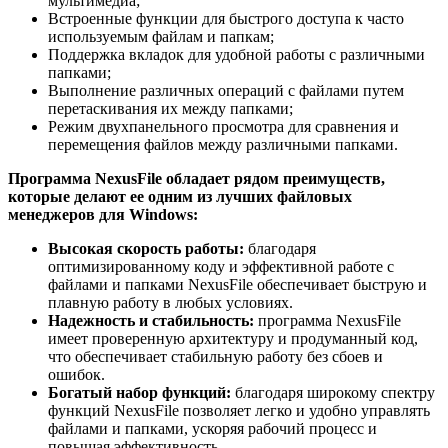
мультимедиа;
Встроенные функции для быстрого доступа к часто
используемым файлам и папкам;
Поддержка вкладок для удобной работы с различными
папками;
Выполнение различных операций с файлами путем
перетаскивания их между папками;
Режим двухпанельного просмотра для сравнения и
перемещения файлов между различными папками.
Программа NexusFile обладает рядом преимуществ,
которые делают ее одним из лучших файловых
менеджеров для Windows:
Высокая скорость работы:
благодаря
оптимизированному коду и эффективной работе с
файлами и папками NexusFile обеспечивает быструю и
плавную работу в любых условиях.
Надежность и стабильность:
программа NexusFile
имеет проверенную архитектуру и продуманный код,
что обеспечивает стабильную работу без сбоев и
ошибок.
Богатый набор функций:
благодаря широкому спектру
функций NexusFile позволяет легко и удобно управлять
файлами и папками, ускоряя рабочий процесс и
повышая эффективность.