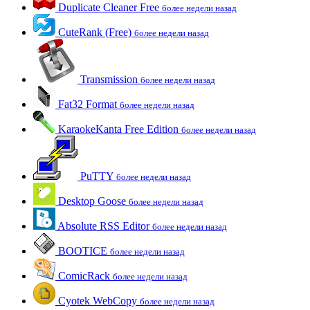
Duplicate Cleaner Free
более недели назад
CuteRank (Free)
более недели назад
Transmission
более недели назад
Fat32 Format
более недели назад
KaraokeKanta Free Edition
более недели назад
PuTTY
более недели назад
Desktop Goose
более недели назад
Absolute RSS Editor
более недели назад
BOOTICE
более недели назад
ComicRack
более недели назад
Cyotek WebCopy
более недели назад