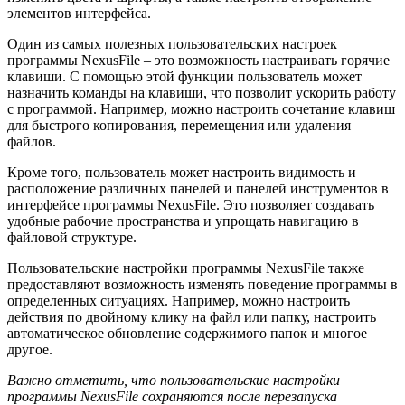
элементов интерфейса.
Один из самых полезных пользовательских настроек
программы NexusFile – это возможность настраивать горячие
клавиши. С помощью этой функции пользователь может
назначить команды на клавиши, что позволит ускорить работу
с программой. Например, можно настроить сочетание клавиш
для быстрого копирования, перемещения или удаления
файлов.
Кроме того, пользователь может настроить видимость и
расположение различных панелей и панелей инструментов в
интерфейсе программы NexusFile. Это позволяет создавать
удобные рабочие пространства и упрощать навигацию в
файловой структуре.
Пользовательские настройки программы NexusFile также
предоставляют возможность изменять поведение программы в
определенных ситуациях. Например, можно настроить
действия по двойному клику на файл или папку, настроить
автоматическое обновление содержимого папок и многое
другое.
Важно отметить, что пользовательские настройки
программы NexusFile сохраняются после перезапуска