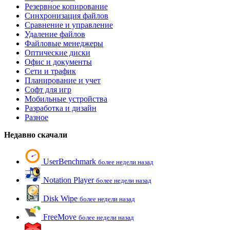
Резервное копирование
Синхронизация файлов
Сравнение и управление
Удаление файлов
Файловые менеджеры
Оптические диски
Офис и документы
Сети и трафик
Планирование и учет
Софт для игр
Мобильные устройства
Разработка и дизайн
Разное
Недавно скачали
UserBenchmark
более недели назад
Notation Player
более недели назад
Disk Wipe
более недели назад
FreeMove
более недели назад