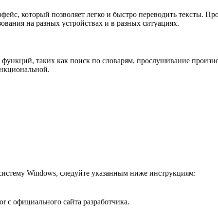
ерфейс, который позволяет легко и быстро переводить тексты. 
зования на разных устройствах и в разных ситуациях.
ых функций, таких как поиск по словарям, прослушивание произ
ункциональной.
 систему Windows, следуйте указанным ниже инструкциям:
or с официального сайта разработчика.