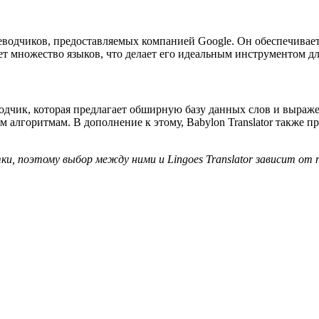
одчиков, предоставляемых компанией Google. Он обеспечивает п
ет множество языков, что делает его идеальным инструментом дл
дчик, которая предлагает обширную базу данных слов и выражен
 алгоритмам. В дополнение к этому, Babylon Translator также 
, поэтому выбор между ними и Lingoes Translator зависит от 