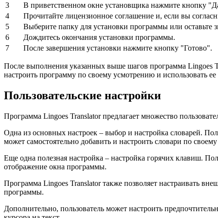
3
В приветственном окне установщика нажмите кнопку "Да
4
Прочитайте лицензионное соглашение и, если вы соглас
5
Выберите папку для установки программы или оставьте 
6
Дождитесь окончания установки программы.
7
После завершения установки нажмите кнопку "Готово".
После выполнения указанных выше шагов программа Lingoes Tr
настроить программу по своему усмотрению и использовать ее д
Пользовательские настройки
Программа Lingoes Translator предлагает множество пользоват
Одна из основных настроек – выбор и настройка словарей. Пол
может самостоятельно добавить и настроить словари по своем
Еще одна полезная настройка – настройка горячих клавиш. По
отображение окна программы.
Программа Lingoes Translator также позволяет настраивать вн
программы.
Дополнительно, пользователь может настроить предпочтительн
курсора на текст.