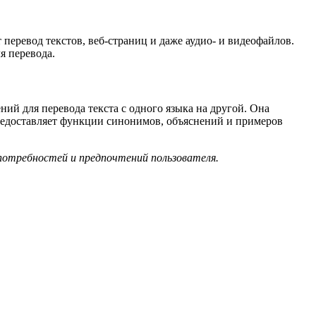
еревод текстов, веб-страниц и даже аудио- и видеофайлов.
я перевода.
ий для перевода текста с одного языка на другой. Она
предоставляет функции синонимов, объяснений и примеров
потребностей и предпочтений пользователя.