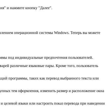
ия" и нажмите кнопку "Далее".
авлением операционной системы Windows. Теперь вы можете
раммы под индивидуальные предпочтения пользователей.
варей различные языковые пары. Кроме того, пользователь
кций программы, таких как перевод выбранного текста или
ступных тем оформления, изменить размер и расположение окна
и целевой языки или настроить показ перевода при наведении