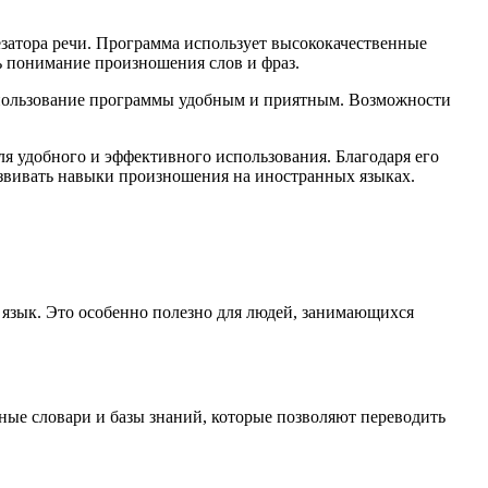
езатора речи. Программа использует высококачественные
ь понимание произношения слов и фраз.
 использование программы удобным и приятным. Возможности
ля удобного и эффективного использования. Благодаря его
азвивать навыки произношения на иностранных языках.
й язык. Это особенно полезно для людей, занимающихся
ные словари и базы знаний, которые позволяют переводить