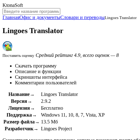
KtonaSoft
Главная
Офис и документы
Словари и переводы
Lingoes Translator
Lingoes Translator
Средний рейтинг 4.9, всего оценок — 8
Поставить оценку
Скачать программу
Описание и функции
Скриншоты интерфейса
Комментарии пользователей
Название→
Lingoes Translator
Версия→
2.9.2
Лицензия→
Бесплатно
Поддержка→
Windows 11, 10, 8, 7, Vista, XP
Размер файла→
13.5 Мб
Разработчик→
Lingoes Project