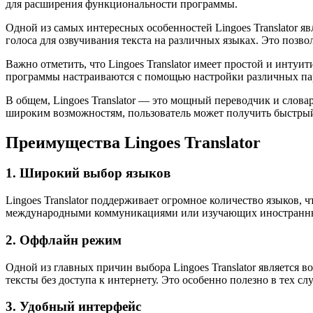
для расширения функциональности программы.
Одной из самых интересных особенностей Lingoes Translator я
голоса для озвучивания текста на различных языках. Это позв
Важно отметить, что Lingoes Translator имеет простой и инт
программы настраиваются с помощью настройки различных парам
В общем, Lingoes Translator — это мощный переводчик и слова
широким возможностям, пользователь может получить быстрый 
Преимущества Lingoes Translator
1. Широкий выбор языков
Lingoes Translator поддерживает огромное количество языков, 
международными коммуникациями или изучающих иностранны
2. Оффлайн режим
Одной из главных причин выбора Lingoes Translator является 
тексты без доступа к интернету. Это особенно полезно в тех с
3. Удобный интерфейс