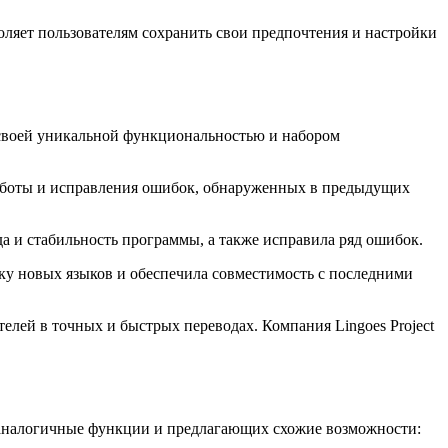
оляет пользователям сохранить свои предпочтения и настройки
ет своей уникальной функциональностью и набором
 работы и исправления ошибок, обнаруженных в предыдущих
да и стабильность программы, а также исправила ряд ошибок.
жку новых языков и обеспечила совместимость с последними
телей в точных и быстрых переводах. Компания Lingoes Project
 аналогичные функции и предлагающих схожие возможности: