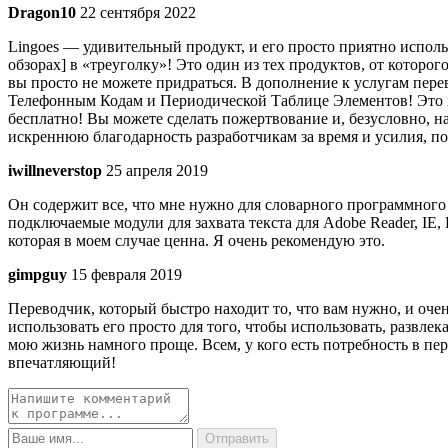
Dragon10
22 сентября 2022
Lingoes — удивительный продукт, и его просто приятно исполь
обзорах] в «треуголку»! Это один из тех продуктов, от которог
вы просто не можете придраться. В дополнение к услугам пе
Телефонным Кодам и Периодической Таблице Элементов! Это х
бесплатно! Вы можете сделать пожертвование и, безусловно, на
искреннюю благодарность разработчикам за время и усилия, по
iwillneverstop
25 апреля 2019
Он содержит все, что мне нужно для словарного программного о
подключаемые модули для захвата текста для Adobe Reader, IE, 
которая в моем случае ценна. Я очень рекомендую это.
gimpguy
15 февраля 2019
Переводчик, который быстро находит то, что вам нужно, и очень
использовать его просто для того, чтобы использовать, развлек
мою жизнь намного проще. Всем, у кого есть потребность в пер
впечатляющий!