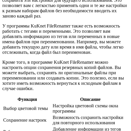
сохранить эти настройки для будущего использования. Это
позволяет вам с легкостью применять одни и те же настройки
к разным наборам файлов без необходимости вводить их
заново каждый раз.
У программы KuKnet FileRenamer также есть возможность
работать с тегами и переменными. Это позволяет вам
добавлять информацию из тегов или переменных в новые
имена файлов при переименовании. Например, вы можете
добавить текущую дату или время в имя файла, чтобы легко
отслеживать, когда файл был переименован.
Кроме того, в программе KuKnet FileRenamer можно
настроить опции сохранения резервных копий файлов. Вы
можете выбрать, сохранять ли оригинальные файлы при
переименовании или создавать копии. Это полезно, если вы
хотите иметь возможность вернуться к исходным файлам в
случае ошибки.
Функция
Описание
Настройка цветовой схемы окна
Выбор цветовой темы
программы
Возможность сохранить настройки
Сохранение настроек
для повторного использования
Добавление информации из тегов