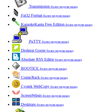
Transmission
более недели назад
Fat32 Format
более недели назад
KaraokeKanta Free Edition
более недели назад
PuTTY
более недели назад
Desktop Goose
более недели назад
Absolute RSS Editor
более недели назад
BOOTICE
более недели назад
ComicRack
более недели назад
Cyotek WebCopy
более недели назад
ScreenWings
более недели назад
Desktops
более недели назад