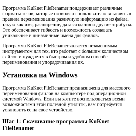
Программа KuKnet FileRenamer поддерживает различные
форматы тегов, которые позволяют пользователю вставлять в
правила переименования различную информацию из файла,
такую как имя, расширение, дата создания и другие атрибуты.
Это обеспечивает гибкость и возможность создавать
уникальные и динамичные имена для файлов.
Программа KuKnet FileRenamer является незаменимым
инструментом для тех, кто работает с большим количеством
файлов и нуждается в быстром и удобном способе
переименования и упорядочивания их.
Установка на Windows
Программа KuKnet FileRenamer предназначена для массового
переименования файлов на компьютере под операционной
системой Windows. Если вы хотите воспользоваться всеми
возможностями этой полезной утилиты, вам потребуется
установить ее на свое устройство.
Шаг 1: Скачивание программы KuKnet
FileRenamer