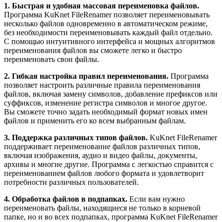
1. Быстрая и удобная массовая переименовка файлов.
Программа KuKnet FileRenamer позволяет переименовывать
несколько файлов одновременно в автоматическом режиме,
без необходимости переименовывать каждый файл отдельно.
С помощью интуитивного интерфейса и мощных алгоритмов
переименования файлов вы сможете легко и быстро
переименовать свои файлы.
2. Гибкая настройка правил переименования.
Программа
позволяет настроить различные правила переименования
файлов, включая замену символов, добавление префиксов или
суффиксов, изменение регистра символов и многое другое.
Вы сможете точно задать необходимый формат новых имен
файлов и применить его ко всем выбранным файлам.
3. Поддержка различных типов файлов.
KuKnet FileRenamer
поддерживает переименование файлов различных типов,
включая изображения, аудио и видео файлы, документы,
архивы и многие другие. Программа с легкостью справится с
переименованием файлов любого формата и удовлетворит
потребности различных пользователей.
4. Обработка файлов в подпапках.
Если вам нужно
переименовать файлы, находящиеся не только в корневой
папке, но и во всех подпапках, программа KuKnet FileRenamer