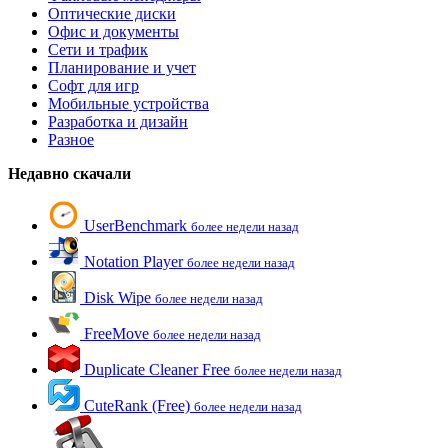
Оптические диски
Офис и документы
Сети и трафик
Планирование и учет
Софт для игр
Мобильные устройства
Разработка и дизайн
Разное
Недавно скачали
UserBenchmark
более недели назад
Notation Player
более недели назад
Disk Wipe
более недели назад
FreeMove
более недели назад
Duplicate Cleaner Free
более недели назад
CuteRank (Free)
более недели назад