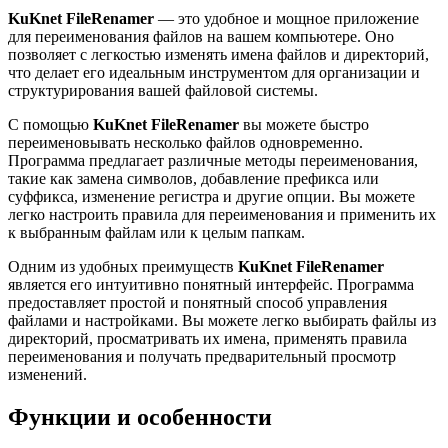
KuKnet FileRenamer
— это удобное и мощное приложение
для переименования файлов на вашем компьютере. Оно
позволяет с легкостью изменять имена файлов и директорий,
что делает его идеальным инструментом для организации и
структурирования вашей файловой системы.
С помощью
KuKnet FileRenamer
вы можете быстро
переименовывать несколько файлов одновременно.
Программа предлагает различные методы переименования,
такие как замена символов, добавление префикса или
суффикса, изменение регистра и другие опции. Вы можете
легко настроить правила для переименования и применить их
к выбранным файлам или к целым папкам.
Одним из удобных преимуществ
KuKnet FileRenamer
является его интуитивно понятный интерфейс. Программа
предоставляет простой и понятный способ управления
файлами и настройками. Вы можете легко выбирать файлы из
директорий, просматривать их имена, применять правила
переименования и получать предварительный просмотр
изменений.
Функции и особенности