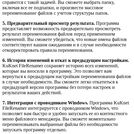
справится с такой задачей. Вы сможете выбрать папку,
включая все ее подпапки, и произвести массовое
переименование файлов с учетом структуры папок.
5. Предварительный просмотр результата.
Программа
предоставляет возможность предварительно просмотреть
результат переименования файлов перед применением
изменений. Вы сможете убедиться, что новые имена файлов
соответствуют вашим ожиданиям и в случае необходимости
откорректировать правила переименования.
6. История изменений и откат к предыдущим настройкам.
KuKnet FileRenamer сохраняет историю всех изменений,
которые вы вносили в программу. Это позволяет вам
вернуться к предыдущим настройкам переименования файлов
в случае необходимости. Вы сможете легко откатиться к
предыдущей версии программы без потери настроек и
результатов ваших действий.
7. Интеграция с проводником Windows.
Программа KuKnet
FileRenamer интегрируется с проводником Windows, что
позволяет вам быстро и удобно запускать ее из контекстного
меню файлового менеджера. Вы сможете моментально
переименовывать выбранные файлы без необходимости
запускать программу отдельно.