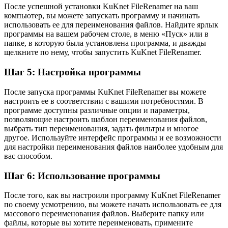
После успешной установки KuKnet FileRenamer на ваш
компьютер, вы можете запускать программу и начинать
использовать ее для переименования файлов. Найдите ярлык
программы на вашем рабочем столе, в меню «Пуск» или в
папке, в которую была установлена программа, и дважды
щелкните по нему, чтобы запустить KuKnet FileRenamer.
Шаг 5: Настройка программы
После запуска программы KuKnet FileRenamer вы можете
настроить ее в соответствии с вашими потребностями. В
программе доступны различные опции и параметры,
позволяющие настроить шаблон переименования файлов,
выбрать тип переименования, задать фильтры и многое
другое. Используйте интерфейс программы и ее возможности
для настройки переименования файлов наиболее удобным для
вас способом.
Шаг 6: Использование программы
После того, как вы настроили программу KuKnet FileRenamer
по своему усмотрению, вы можете начать использовать ее для
массового переименования файлов. Выберите папку или
файлы, которые вы хотите переименовать, примените