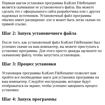
Первым шагом установки программы KuKnet FileRenamer
является скачивание ее установочного файла. Вы можете
сделать это с официального сайта разработчика или с других
надежных источников. Установочный файл программы
обычно имеет расширение .exe и может быть легко скачан по
прямой ссылке.
Шаг 2: Запуск установочного файла
После того, как установочный файл KuKnet FileRenamer был
успешно скачан на ваш компьютер, вы можете приступать к
установке программы. Для этого просто дважды щелкните по
скачанному файлу, чтобы запустить установщик.
Шаг 3: Процесс установки
Установщик программы KuKnet FileRenamer позволит вам
пройти все необходимые шаги для установки программы на
ваш компьютер. Следуйте инструкциям, которые будут
отображаться на экране, чтобы успешно завершить процесс
установки.
Шаг 4: Запуск программы