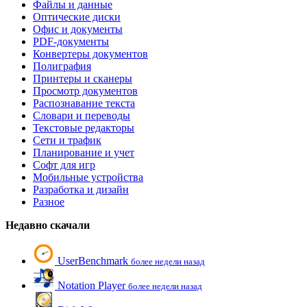
Файлы и данные
Оптические диски
Офис и документы
PDF-документы
Конвертеры документов
Полиграфия
Принтеры и сканеры
Просмотр документов
Распознавание текста
Словари и переводы
Текстовые редакторы
Сети и трафик
Планирование и учет
Софт для игр
Мобильные устройства
Разработка и дизайн
Разное
Недавно скачали
UserBenchmark
более недели назад
Notation Player
более недели назад