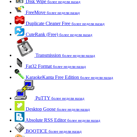
Disk Wipe
более недели назад
FreeMove
более недели назад
Duplicate Cleaner Free
более недели назад
CuteRank (Free)
более недели назад
Transmission
более недели назад
Fat32 Format
более недели назад
KaraokeKanta Free Edition
более недели назад
PuTTY
более недели назад
Desktop Goose
более недели назад
Absolute RSS Editor
более недели назад
BOOTICE
более недели назад