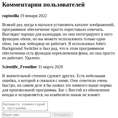
Комментарии пользователей
raptozilla
19 января 2022
Всякий раз, когда я пытался установить каталог изображений,
программное обеспечение просто переставало отвечать.
Выглядит хорошо для календаря, но они интегрируют в него
функцию обоев, но вы можете использовать только одни
обои, так как чейнджер не работает. Я использовал John's
Background Switcher и был рад, что в этом программном
обеспечении есть функция переключения фона, но она просто
не работает. Удалено.
Scientific_Frontline
31 марта 2020
В значительной степени сдувает других. Есть небольшая
ошибка, о которой я связался с ними. Они ответили очень
быстро, на самом деле я бы назвал это намного выше нормы
для произвольной программы. Баг с Вистой из обновления
винды и исправляется, на юзабилити никак не влияет.