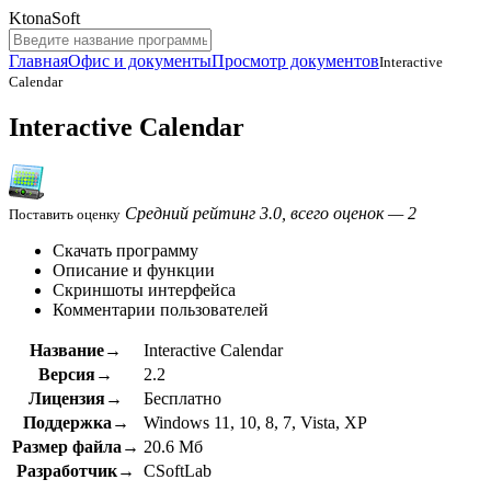
KtonaSoft
Главная
Офис и документы
Просмотр документов
Interactive
Calendar
Interactive Calendar
Средний рейтинг 3.0, всего оценок — 2
Поставить оценку
Скачать программу
Описание и функции
Скриншоты интерфейса
Комментарии пользователей
Название→
Interactive Calendar
Версия→
2.2
Лицензия→
Бесплатно
Поддержка→
Windows 11, 10, 8, 7, Vista, XP
Размер файла→
20.6 Мб
Разработчик→
CSoftLab