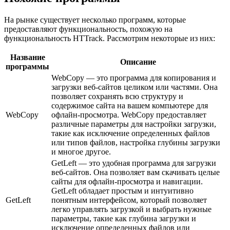
На рынке существует несколько программ, которые
предоставляют функциональность, похожую на
функциональность HTTrack. Рассмотрим некоторые из них:
Название
Описание
программы
WebCopy — это программа для копирования и
загрузки веб-сайтов целиком или частями. Она
позволяет сохранять всю структуру и
содержимое сайта на вашем компьютере для
WebCopy
офлайн-просмотра. WebCopy предоставляет
различные параметры для настройки загрузки,
такие как исключение определенных файлов
или типов файлов, настройка глубины загрузки
и многое другое.
GetLeft — это удобная программа для загрузки
веб-сайтов. Она позволяет вам скачивать целые
сайты для офлайн-просмотра и навигации.
GetLeft обладает простым и интуитивно
GetLeft
понятным интерфейсом, который позволяет
легко управлять загрузкой и выбрать нужные
параметры, такие как глубина загрузки и
исключение определенных файлов или