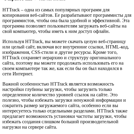
HTTrack – одна из самых популярных программ для
копирования веб-сайтов. Ее разрабатывают программисты для
программистов, чтобы она была удобной и эффективной. Эта
программа позволяет пользователям загружать веб-сайты на
свой компьютер, чтобы иметь к ним доступ офлайн.
Используя HTTrack, вы можете скачать целую веб-страницу
или целый сайт, включая все внутренние ссылки, HTML-код,
изображения, CSS-стили и другие ресурсы. Кроме того,
HTTrack сохраняет иерархию и структуру оригинального
сайта, поэтому вы можете продолжать использовать его на
своем компьютере так же, как если бы он был находился в
сети Интернет.
Важной особенностью HTTrack является возможность
настройки глубины загрузки, чтобы загрузить только
определенное количество уровней ссылок на сайте. Это
полезно, чтобы избежать загрузки ненужной информации и
сократить размер загружаемого сайта, особенно если вы
интересуетесь только отдельными разделами. HTTrack также
предлагает возможность установки частоты загрузки, чтобы
избежать создания слишком большой производительной
нагрузки на сервере сайта.