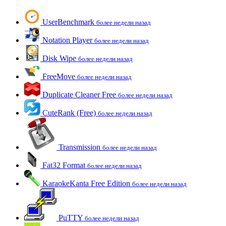
UserBenchmark
более недели назад
Notation Player
более недели назад
Disk Wipe
более недели назад
FreeMove
более недели назад
Duplicate Cleaner Free
более недели назад
CuteRank (Free)
более недели назад
Transmission
более недели назад
Fat32 Format
более недели назад
KaraokeKanta Free Edition
более недели назад
PuTTY
более недели назад