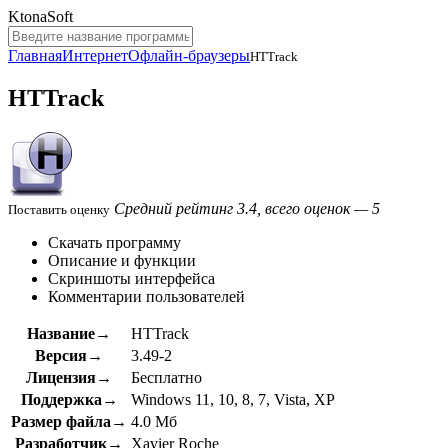
KtonaSoft
Главная
Интернет
Офлайн-браузеры
HTTrack
HTTrack
Средний рейтинг 3.4, всего оценок — 5
Поставить оценку
Скачать программу
Описание и функции
Скриншоты интерфейса
Комментарии пользователей
Название→
HTTrack
Версия→
3.49-2
Лицензия→
Бесплатно
Поддержка→
Windows 11, 10, 8, 7, Vista, XP
Размер файла→
4.0 Мб
Разработчик→
Xavier Roche