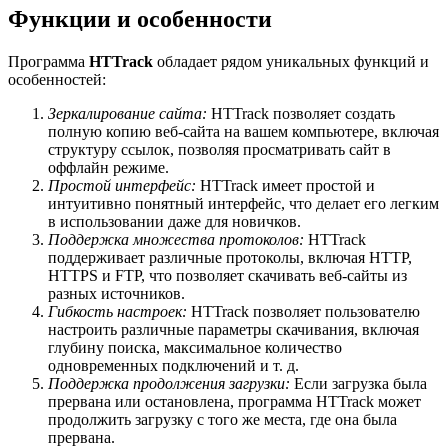
Функции и особенности
Программа
HTTrack
обладает рядом уникальных функций и
особенностей:
Зеркалирование сайта:
HTTrack позволяет создать
полную копию веб-сайта на вашем компьютере, включая
структуру ссылок, позволяя просматривать сайт в
оффлайн режиме.
Простой интерфейс:
HTTrack имеет простой и
интуитивно понятный интерфейс, что делает его легким
в использовании даже для новичков.
Поддержка множества протоколов:
HTTrack
поддерживает различные протоколы, включая HTTP,
HTTPS и FTP, что позволяет скачивать веб-сайты из
разных источников.
Гибкость настроек:
HTTrack позволяет пользователю
настроить различные параметры скачивания, включая
глубину поиска, максимальное количество
одновременных подключений и т. д.
Поддержка продолжения загрузки:
Если загрузка была
прервана или остановлена, программа HTTrack может
продолжить загрузку с того же места, где она была
прервана.