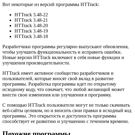
Вот некоторые из версий программы HTTrack:
HTTrack 3.48-22
HTTrack 3.48-21
HTTrack 3.48-20
HTTrack 3.48-19
HTTrack 3.48-18
Разработчики программы регулярно выпускают обновления,
чтобы улучшить функциональность и исправить ошибки.
Новые версии HTTrack включают в себя новые функции и
улучшения производительности.
HTTrack имеет активное сообщество разработчиков и
пользователей, которые вносят свой вклад в развитие
программы. Разработка программы идет по открытому
исходному коду, что означает, что любой желающий может
внести свои изменения или улучшения в программу.
С помощью HTTrack пользователи могут не только скачивать
веб-сайты целиком, но и вносить свои правки в исходный код
программы. Это открытость и доступность программы
способствует ее развитию и улучшению с течением времени.
Похожие программы