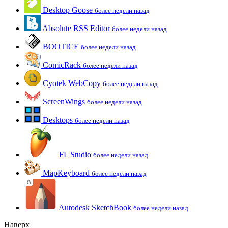
Desktop Goose
более недели назад
Absolute RSS Editor
более недели назад
BOOTICE
более недели назад
ComicRack
более недели назад
Cyotek WebCopy
более недели назад
ScreenWings
более недели назад
Desktops
более недели назад
FL Studio
более недели назад
MapKeyboard
более недели назад
Autodesk SketchBook
более недели назад
Наверх