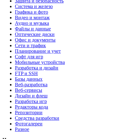
Защита и безопасность
Система и железо
Графика и фото
Видео и монтаж
Аудио и музыка
Файлы и данные
Оптические диски
Офис и документы
Сети и трафик
Планирование и учет
Софт для игр
Мобильные устройства
Разработка и дизайн
FTP и SSH
Базы данных
Веб-разработка
Веб-сервисы
Дизайн и флеш
Разработка игр
Редакторы кода
Репозитории
Средства разработки
Фотогалереи
Разное