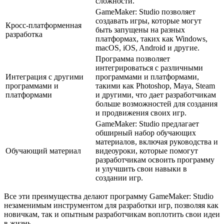
сложности.
GameMaker: Studio позволяет
создавать игры, которые могут
Кросс-платформенная
быть запущены на разных
разработка
платформах, таких как Windows,
macOS, iOS, Android и другие.
Программа позволяет
интегрироваться с различными
Интеграция с другими
программами и платформами,
программами и
такими как Photoshop, Maya, Steam
платформами
и другими, что дает разработчикам
больше возможностей для создания
и продвижения своих игр.
GameMaker: Studio предлагает
обширный набор обучающих
материалов, включая руководства и
Обучающий материал
видеоуроки, которые помогут
разработчикам освоить программу
и улучшить свои навыки в
создании игр.
Все эти преимущества делают программу GameMaker: Studio
незаменимым инструментом для разработки игр, позволяя как
новичкам, так и опытным разработчикам воплотить свои идеи
в жизнь.