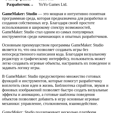
Разработчик→
YoYo Games Ltd.
GameMaker: Studio
— это мощная и интуитивно понятная
программная среда, которая предназначена для разработки и
создания собственных игр. Благодаря своей простоте
использования и широкому спектру возможностей,
GameMaker: Studio стал одним из самых популярных
инструментов среди начинающих и опытных разработчиков.
Основным преимуществом программы GameMaker: Studio
является то, что она позволяет создавать игры без
непосредственного написания кода. Благодаря визуальному
редактору и графическому интерфейсу, пользователь может
легко создавать игровые объекты, настраивать их поведение и
задавать логику игры.
В GameMaker: Studio предусмотрено множество готовых
функций и инструментов, которые помогут разработчику
воплотить свои идеи в жизнь. Библиотека спрайтов, звуков и
фоновых изображений позволяет быстро создать визуальные
эффекты и анимацию, а готовые шаблоны поведения
объектов позволяют добавить в игру основные игровые
механики: управление, столкновения, взаимодействие.
GameMaker: Studio
поддерживает несколько платформ