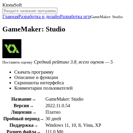
KtonaSoft
Главная
Разработка и дизайн
Разработка игр
GameMaker: Studio
GameMaker: Studio
Средний рейтинг 3.8, всего оценок — 5
Поставить оценку
Скачать программу
Описание и функции
Скриншоты интерфейса
Комментарии пользователей
Название→
GameMaker: Studio
Версия→
2022.11.0.54
Лицензия→
Платно
Пробный период→
30 дней
Поддержка→
Windows 11, 10, 8, Vista, XP
Размер файла→
111.0 Мб