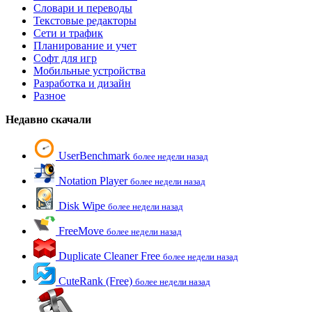
Словари и переводы
Текстовые редакторы
Сети и трафик
Планирование и учет
Софт для игр
Мобильные устройства
Разработка и дизайн
Разное
Недавно скачали
UserBenchmark
более недели назад
Notation Player
более недели назад
Disk Wipe
более недели назад
FreeMove
более недели назад
Duplicate Cleaner Free
более недели назад
CuteRank (Free)
более недели назад