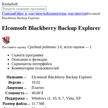
KtonaSoft
Главная
Офис и документы
Конвертеры документов
Elcomsoft
Blackberry Backup Explorer
Elcomsoft Blackberry Backup Explorer
Средний рейтинг 3.0, всего оценок — 1
Поставить оценку
Скачать программу
Описание и функции
Скриншоты интерфейса
Комментарии пользователей
Название→
Elcomsoft Blackberry Backup Explorer
Версия→
10.02
Лицензия→
Платно
Стоимость→
49.00 $
Поддержка→
Windows 11, 10, 8, 7, Vista, XP
Размер файла→
11.7 Мб