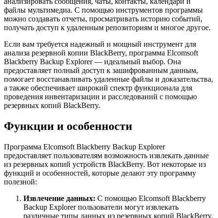
анализировать сообщения, чаты, контакты, календари и
файлы мультимедиа. С помощью инструментов программы
можно создавать отчеты, просматривать историю событий,
получать доступ к удаленным репозиториям и многое другое.
Если вам требуется надежный и мощный инструмент для
анализа резервной копии BlackBerry, программа Elcomsoft
Blackberry Backup Explorer — идеальный выбор. Она
предоставляет полный доступ к зашифрованным данным,
помогает восстанавливать удаленные файлы и доказательства,
а также обеспечивает широкий спектр функционала для
проведения инвентаризации и расследований с помощью
резервных копий BlackBerry.
Функции и особенности
Программа Elcomsoft Blackberry Backup Explorer
предоставляет пользователям возможность извлекать данные
из резервных копий устройств BlackBerry. Вот некоторые из
функций и особенностей, которые делают эту программу
полезной:
Извлечение данных:
С помощью Elcomsoft Blackberry
Backup Explorer пользователи могут извлекать
различные типы данных из резервных копий BlackBerry,