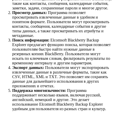
такие как контакты, сообщения, календарные события,
заметки, задачи, сохраненные пароли и многое другое.
Просмотр данных:
Программа позволяет
просматривать извлеченные данные в удобном и
понятном формате. Пользователи могут просматривать
контакты, сообщения, календарные события и другие
типы данных, а также просматривать их атрибуты и
метаданные.
Поиск информации:
Elcomsoft Blackberry Backup
Explorer предлагает функцию поиска, которая позволяет
пользователям быстро найти нужные данные в
резервных копиях BlackBerry. Пользователи могут
искать по ключевым словам, фильтровать результаты по
временному интервалу и другим параметрам.
Экспорт данных:
Пользователи могут экспортировать
извлеченные данные в различные форматы, такие как
CSV, HTML, XML и TXT. Это позволяет им сохранять
данные для дальнейшего использования в других
приложениях и отчетах.
Поддержка многоязычности:
Программа
поддерживает несколько языков, включая русский,
английский, немецкий и другие. Это делает
использование Elcomsoft Blackberry Backup Explorer
удобным для пользователя из разных стран и культур.