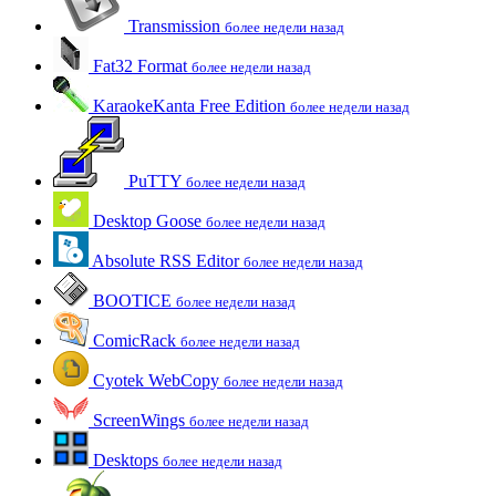
Transmission
более недели назад
Fat32 Format
более недели назад
KaraokeKanta Free Edition
более недели назад
PuTTY
более недели назад
Desktop Goose
более недели назад
Absolute RSS Editor
более недели назад
BOOTICE
более недели назад
ComicRack
более недели назад
Cyotek WebCopy
более недели назад
ScreenWings
более недели назад
Desktops
более недели назад