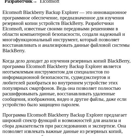
Разработчик→
Elcomsoft
Elcomsoft Blackberry Backup Explorer — это инновационное
программное обеспечение, предназначенное для изучения
резервной копии устройств BlackBerry. Разработчики
Elcomsoft, известные своими передовыми решениями в
области компьютерной безопасности, создали надежный и
многофункциональный инструмент, который позволяет
восстанавливать и анализировать данные файловой системы
BlackBerry.
Когда дело доходит до изучения резервных копий BlackBerry,
программа Elcomsoft Blackberry Backup Explorer является
неотъемлемым инструментом для специалистов по
информационной безопасности, судмедэкспертов и
любителей разобраться во внутреннем устройстве этих
популярных смартфонов. Ведь она позволяет полностью
расшифровывать данные, восстанавливать удаленные
сообщения, изображения, видео и другие файлы, даже если
устройство было защищено паролем.
Программа Elcomsoft Blackberry Backup Explorer предлагает
широкий спектр функций и возможностей для анализа и
сбора доказательств при расследованиях и экспертизе. Она
позволяет извлекать важные данные из резервных копий,