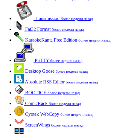
Transmission
более недели назад
Fat32 Format
более недели назад
KaraokeKanta Free Edition
более недели назад
PuTTY
более недели назад
Desktop Goose
более недели назад
Absolute RSS Editor
более недели назад
BOOTICE
более недели назад
ComicRack
более недели назад
Cyotek WebCopy
более недели назад
ScreenWings
более недели назад