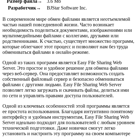
Размер файла→
3.6 Мб
Разработчик→
BJStar Software Inc.
В современном мире обмен файлами является неотъемлемой
частью нашей повседневной жизни. Часто возникает
необходимость поделиться документами, изображениями или
мультимедийными файлами с коллегами, друзьями или
родственниками. К счастью, существует множество программ,
которые облегчают этот процесс и позволяют нам без труда
обмениваться файлами в онлайн-режиме.
Одной из таких программ является Easy File Sharing Web
Server. Это простое и удобное решение для обмена файлами
через веб-сервер. Она предоставляет возможность создать
собственный файловый сервер и безопасно обмениваться
файлами с другими людьми. Easy File Sharing Web Server
позволяет легко загружать и скачивать файлы, делиться ими
по сети и управлять правами доступа пользователей.
Одной из ключевых особенностей этой программы является
ее простота использования. Благодаря интуитивно понятному
интерфейсу и удобным инструментам, Easy File Sharing Web
Server идеально подходит для пользователей с любым уровнем
технической подготовки. Даже новички смогут легко
установить и настроить эту программу на своем компьютере