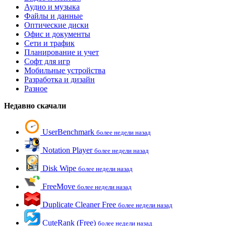
Аудио и музыка
Файлы и данные
Оптические диски
Офис и документы
Сети и трафик
Планирование и учет
Софт для игр
Мобильные устройства
Разработка и дизайн
Разное
Недавно скачали
UserBenchmark
более недели назад
Notation Player
более недели назад
Disk Wipe
более недели назад
FreeMove
более недели назад
Duplicate Cleaner Free
более недели назад
CuteRank (Free)
более недели назад