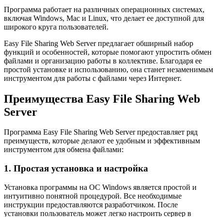
Программа работает на различных операционных системах,
включая Windows, Mac и Linux, что делает ее доступной для
широкого круга пользователей.
Easy File Sharing Web Server предлагает обширный набор
функций и особенностей, которые помогают упростить обмен
файлами и организацию работы в коллективе. Благодаря ее
простой установке и использованию, она станет незаменимым
инструментом для работы с файлами через Интернет.
Преимущества Easy File Sharing Web
Server
Программа Easy File Sharing Web Server предоставляет ряд
преимуществ, которые делают ее удобным и эффективным
инструментом для обмена файлами:
1. Простая установка и настройка
Установка программы на ОС Windows является простой и
интуитивно понятной процедурой. Все необходимые
инструкции предоставляются разработчиком. После
установки пользователь может легко настроить сервер в