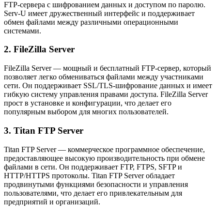
FTP-сервера с шифрованием данных и доступом по паролю.
Serv-U имеет дружественный интерфейс и поддерживает
обмен файлами между различными операционными
системами.
2. FileZilla Server
FileZilla Server — мощный и бесплатный FTP-сервер, который
позволяет легко обмениваться файлами между участниками
сети. Он поддерживает SSL/TLS-шифрование данных и имеет
гибкую систему управления правами доступа. FileZilla Server
прост в установке и конфигурации, что делает его
популярным выбором для многих пользователей.
3. Titan FTP Server
Titan FTP Server — коммерческое программное обеспечение,
предоставляющее высокую производительность при обмене
файлами в сети. Он поддерживает FTP, FTPS, SFTP и
HTTP/HTTPS протоколы. Titan FTP Server обладает
продвинутыми функциями безопасности и управления
пользователями, что делает его привлекательным для
предприятий и организаций.