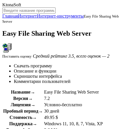
KtonaSoft
Главная
Интернет
Интернет-инструменты
Easy File Sharing Web
Server
Easy File Sharing Web Server
Средний рейтинг 3.5, всего оценок — 2
Поставить оценку
Скачать программу
Описание и функции
Скриншоты интерфейса
Комментарии пользователей
Название→
Easy File Sharing Web Server
Версия→
7.2
Лицензия→
Условно-бесплатно
Пробный период→
30 дней
Стоимость→
49.95 $
Поддержка→
Windows 11, 10, 8, 7, Vista, XP