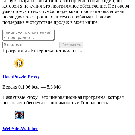
загружать файлы до 4 типов, это причина номер один, по
которой я не купил это программное обеспечение. Не говоря
уже о том, что их служба поддержки просто взорвала меня
после двух электронных писем о проблемах. Плохая
поддержка = отсутствие продаж в моей книге.
Программы «Интернет-инструменты»
HashPuzzle Proxy
Версия 0.1.96 beta — 5.3 Мб
HashPuzzle Proxy - это инновационная программа, которая
позволяет обеспечить анонимность и безопасность...
WebSite-Watcher