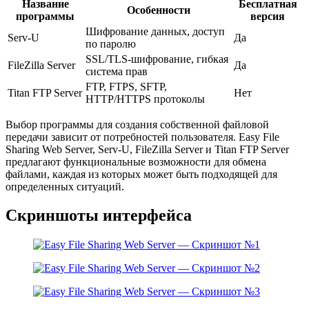
Название
Бесплатная
Особенности
программы
версия
Шифрование данных, доступ
Serv-U
Да
по паролю
SSL/TLS-шифрование, гибкая
FileZilla Server
Да
система прав
FTP, FTPS, SFTP,
Titan FTP Server
Нет
HTTP/HTTPS протоколы
Выбор программы для создания собственной файловой
передачи зависит от потребностей пользователя. Easy File
Sharing Web Server, Serv-U, FileZilla Server и Titan FTP Server
предлагают функциональные возможности для обмена
файлами, каждая из которых может быть подходящей для
определенных ситуаций.
Скриншоты интерфейса