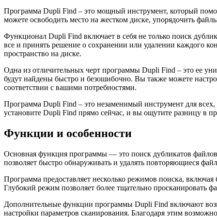
Программа Dupli Find – это мощный инструмент, который помо
можете освободить место на жестком диске, упорядочить фай
Функционал Dupli Find включает в себя не только поиск дубли
все и принять решение о сохранении или удалении каждого ко
пространство на диске.
Одна из отличительных черт программы Dupli Find – это ее у
будут найдены быстро и безошибочно. Вы также можете настрои
соответствии с вашими потребностями.
Программа Dupli Find – это незаменимый инструмент для всех,
установите Dupli Find прямо сейчас, и вы ощутите разницу в 
Функции и особенности
Основная функция программы — это поиск дубликатов файлов.
позволяет быстро обнаруживать и удалять повторяющиеся файл
Программа предоставляет несколько режимов поиска, включая 
Глубокий режим позволяет более тщательно просканировать фай
Дополнительные функции программы Dupli Find включают возм
настройки параметров сканирования. Благодаря этим возможно