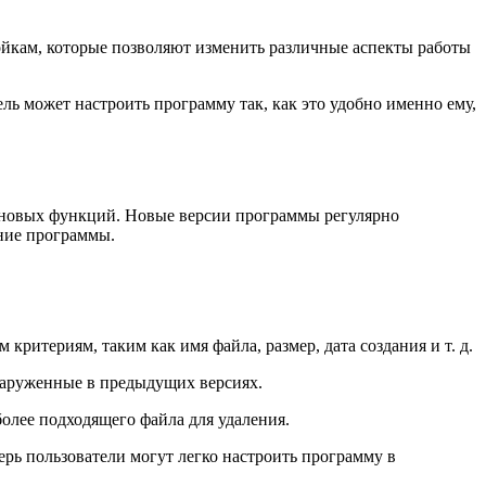
ойкам, которые позволяют изменить различные аспекты работы
ль может настроить программу так, как это удобно именно ему,
м новых функций. Новые версии программы регулярно
ание программы.
ритериям, таким как имя файла, размер, дата создания и т. д.
наруженные в предыдущих версиях.
олее подходящего файла для удаления.
рь пользователи могут легко настроить программу в