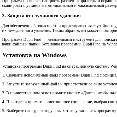
Программа позволяет настроить различные фильтры и ограниче
сканировать, установить минимальный и максимальный размер 
3. Защита от случайного удаления
Для обеспечения безопасности и предотвращения случайного у
их немедленного удаления. Таким образом, вы можете повторно
Программа Dupli Find — незаменимый инструмент для поиска 
ваши файлы и папки. Установка программы Dupli Find на Wind
Установка на Windows
Установка программы Dupli Find на операционную систему Win
1. Скачайте исполняемый файл программы Dupli Find с официал
2. Запустите загруженный файл и приветственное окно установ
3. В приветственном окне нажмите кнопку «Далее», чтобы нач
4. Прочтите и примите лицензионное соглашение, выбрав соо
5. Выберите папку, в которую вы хотите установить программу