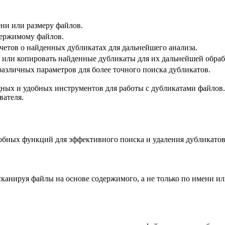
ни или размеру файлов.
держимому файлов.
четов о найденных дубликатах для дальнейшего анализа.
или копировать найденные дубликаты для их дальнейшей обраб
азличных параметров для более точного поиска дубликатов.
щных и удобных инструментов для работы с дубликатами файлов
вателя.
добных функций для эффективного поиска и удаления дубликато
сканируя файлы на основе содержимого, а не только по имени и