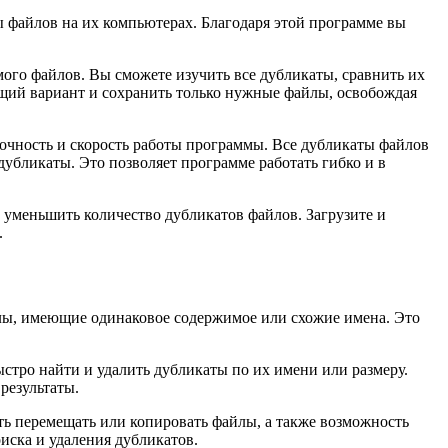
ы файлов на их компьютерах. Благодаря этой программе вы
мого файлов. Вы сможете изучить все дубликаты, сравнить их
ящий вариант и сохранить только нужные файлы, освобождая
точность и скорость работы программы. Все дубликаты файлов
дубликаты. Это позволяет программе работать гибко и в
и уменьшить количество дубликатов файлов. Загрузите и
.
лы, имеющие одинаковое содержимое или схожие имена. Это
стро найти и удалить дубликаты по их имени или размеру.
результаты.
ь перемещать или копировать файлы, а также возможность
иска и удаления дубликатов.