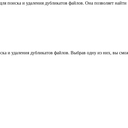
ита для поиска и удаления дубликатов файлов. Она позволяет на
ка и удаления дубликатов файлов. Выбрав одну из них, вы смо