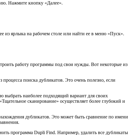
цию. Нажмите кнопку «Далее».
е из ярлыка на рабочем столе или найти ее в меню «Пуск».
строить работу программы под свои нужды. Вот некоторые из
процесса поиска дубликатов. Это очень полезно, если
лю выбрать наиболее подходящий вариант для своих
 «Тщательное сканирование» осуществляет более глубокий и
 нахождения дубликатов. Это может быть сравнение по имени
равнения.
нить программа Dupli Find. Например, удалить все дубликаты