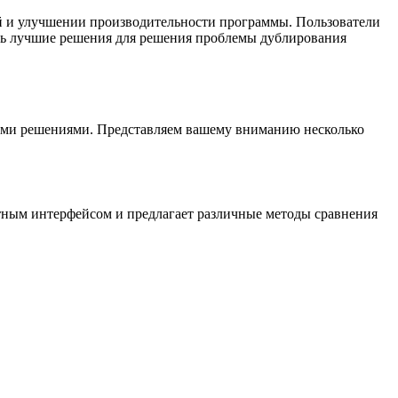
ций и улучшении производительности программы. Пользователи
гать лучшие решения для решения проблемы дублирования
вными решениями. Представляем вашему вниманию несколько
ятным интерфейсом и предлагает различные методы сравнения