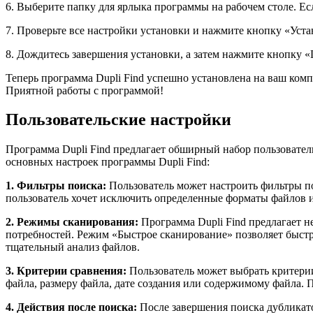
6. Выберите папку для ярлыка программы на рабочем столе. Е
7. Проверьте все настройки установки и нажмите кнопку «Уста
8. Дождитесь завершения установки, а затем нажмите кнопку «
Теперь программа Dupli Find успешно установлена на ваш комп
Приятной работы с программой!
Пользовательские настройки
Программа Dupli Find предлагает обширный набор пользовател
основных настроек программы Dupli Find:
1. Фильтры поиска:
Пользователь может настроить фильтры по
пользователь хочет исключить определенные форматы файлов 
2. Режимы сканирования:
Программа Dupli Find предлагает н
потребностей. Режим «Быстрое сканирование» позволяет быстр
тщательный анализ файлов.
3. Критерии сравнения:
Пользователь может выбрать критерии
файла, размеру файла, дате создания или содержимому файла. 
4. Действия после поиска:
После завершения поиска дубликато