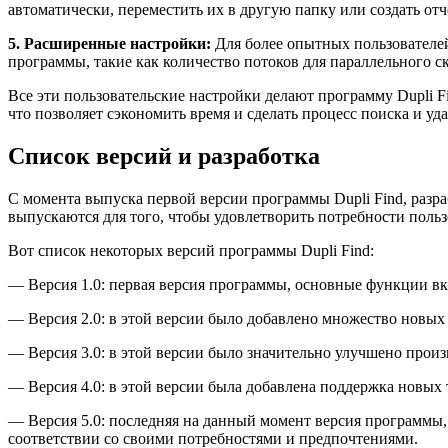
автоматически, переместить их в другую папку или создать от
5. Расширенные настройки:
Для более опытных пользователей
программы, такие как количество потоков для параллельного с
Все эти пользовательские настройки делают программу Dupli F
что позволяет сэкономить время и сделать процесс поиска и 
Список версий и разработка
С момента выпуска первой версии программы Dupli Find, раз
выпускаются для того, чтобы удовлетворить потребности поль
Вот список некоторых версий программы Dupli Find:
— Версия 1.0: первая версия программы, основные функции в
— Версия 2.0: в этой версии было добавлено множество новых 
— Версия 3.0: в этой версии было значительно улучшено про
— Версия 4.0: в этой версии была добавлена поддержка новых
— Версия 5.0: последняя на данный момент версия программы
соответствии со своими потребностями и предпочтениями.