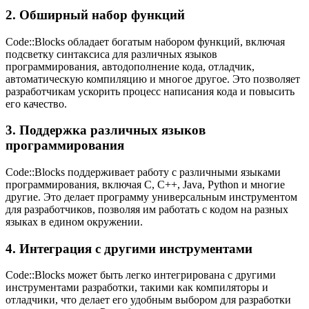
2. Обширный набор функций
Code::Blocks обладает богатым набором функций, включая
подсветку синтаксиса для различных языков
программирования, автодополнение кода, отладчик,
автоматическую компиляцию и многое другое. Это позволяет
разработчикам ускорить процесс написания кода и повысить
его качество.
3. Поддержка различных языков
программирования
Code::Blocks поддерживает работу с различными языками
программирования, включая C, C++, Java, Python и многие
другие. Это делает программу универсальным инструментом
для разработчиков, позволяя им работать с кодом на разных
языках в едином окружении.
4. Интеграция с другими инструментами
Code::Blocks может быть легко интегрирована с другими
инструментами разработки, такими как компиляторы и
отладчики, что делает его удобным выбором для разработки