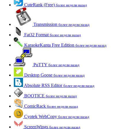
CuteRank (Free)
более недели назад
Transmission
более недели назад
Fat32 Format
более недели назад
KaraokeKanta Free Edition
более недели назад
PuTTY
более недели назад
Desktop Goose
более недели назад
Absolute RSS Editor
более недели назад
BOOTICE
более недели назад
ComicRack
более недели назад
Cyotek WebCopy
более недели назад
ScreenWings
более недели назад