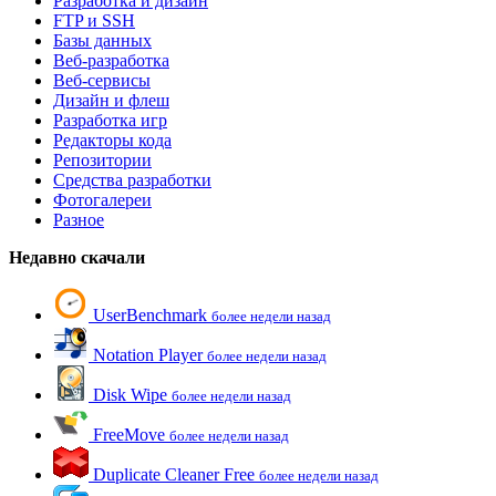
Разработка и дизайн
FTP и SSH
Базы данных
Веб-разработка
Веб-сервисы
Дизайн и флеш
Разработка игр
Редакторы кода
Репозитории
Средства разработки
Фотогалереи
Разное
Недавно скачали
UserBenchmark
более недели назад
Notation Player
более недели назад
Disk Wipe
более недели назад
FreeMove
более недели назад
Duplicate Cleaner Free
более недели назад