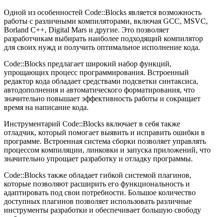
Одной из особенностей Code::Blocks является возможность
работы с различными компиляторами, включая GCC, MSVC,
Borland C++, Digital Mars и другие. Это позволяет
разработчикам выбирать наиболее подходящий компилятор
для своих нужд и получить оптимальное исполнение кода.
Code::Blocks предлагает широкий набор функций,
упрощающих процесс программирования. Встроенный
редактор кода обладает средствами подсветки синтаксиса,
автодополнения и автоматического форматирования, что
значительно повышает эффективность работы и сокращает
время на написание кода.
Инструментарий Code::Blocks включает в себя также
отладчик, который помогает выявить и исправить ошибки в
программе. Встроенная система сборки позволяет управлять
процессом компиляции, линковки и запуска приложений, что
значительно упрощает разработку и отладку программы.
Code::Blocks также обладает гибкой системой плагинов,
которые позволяют расширить его функциональность и
адаптировать под свои потребности. Большое количество
доступных плагинов позволяет использовать различные
инструменты разработки и обеспечивает большую свободу