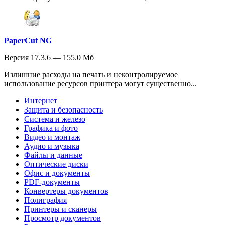
PaperCut NG
Версия 17.3.6 — 155.0 Мб
Излишние расходы на печать и неконтролируемое
использование ресурсов принтера могут существенно...
Интернет
Защита и безопасность
Система и железо
Графика и фото
Видео и монтаж
Аудио и музыка
Файлы и данные
Оптические диски
Офис и документы
PDF-документы
Конвертеры документов
Полиграфия
Принтеры и сканеры
Просмотр документов