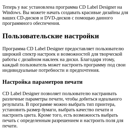
Теперь у вас установлена программа CD Label Designer на
Windows. Вы можете начать создавать красивые дизайны для
ваших CD-дисков и DVD-дисков с помощью данного
программного обеспечения.
Пользовательские настройки
Программа CD Label Designer предоставляет пользователю
широкий спектр настроек и возможностей для творческой
работы с дизайном наклеек на диски. Благодаря этому,
каждый пользователь может настроить программу под свои
индивидуальные потребности и предпочтения.
Настройка параметров печати
CD Label Designer позволяет пользователю настраивать
различные параметры печати, чтобы добиться идеального
результата. В программе можно выбрать тип принтера,
установить размер бумаги, выбрать качество печати и
настроить цвета. Кроме того, есть возможность выбрать
печать с определенным разрешением и настроить поля для
печати.