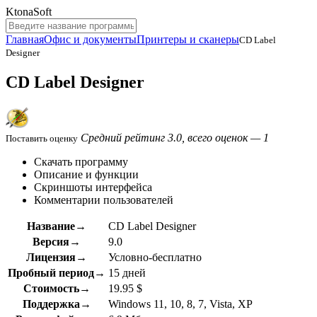
KtonaSoft
Главная
Офис и документы
Принтеры и сканеры
CD Label
Designer
CD Label Designer
Средний рейтинг 3.0, всего оценок — 1
Поставить оценку
Скачать программу
Описание и функции
Скриншоты интерфейса
Комментарии пользователей
Название→
CD Label Designer
Версия→
9.0
Лицензия→
Условно-бесплатно
Пробный период→
15 дней
Стоимость→
19.95 $
Поддержка→
Windows 11, 10, 8, 7, Vista, XP