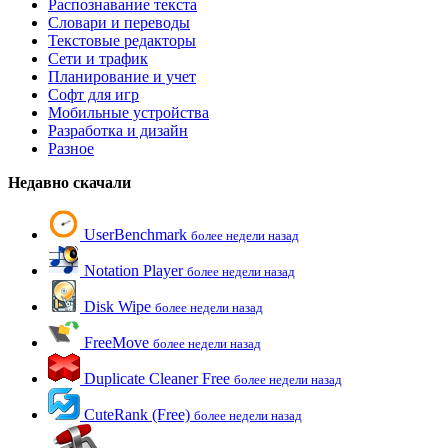
Распознавание текста
Словари и переводы
Текстовые редакторы
Сети и трафик
Планирование и учет
Софт для игр
Мобильные устройства
Разработка и дизайн
Разное
Недавно скачали
UserBenchmark
более недели назад
Notation Player
более недели назад
Disk Wipe
более недели назад
FreeMove
более недели назад
Duplicate Cleaner Free
более недели назад
CuteRank (Free)
более недели назад