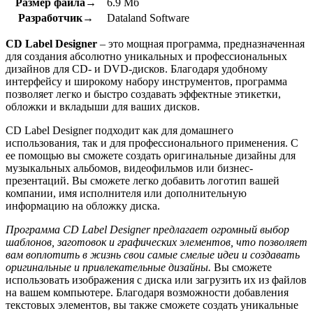
Размер файла→
6.9 Мб
Разработчик→
Dataland Software
CD Label Designer
– это мощная программа, предназначенная
для создания абсолютно уникальных и профессиональных
дизайнов для CD- и DVD-дисков. Благодаря удобному
интерфейсу и широкому набору инструментов, программа
позволяет легко и быстро создавать эффектные этикетки,
обложки и вкладыши для ваших дисков.
CD Label Designer подходит как для домашнего
использования, так и для профессионального применения. С
ее помощью вы сможете создать оригинальные дизайны для
музыкальных альбомов, видеофильмов или бизнес-
презентаций. Вы сможете легко добавить логотип вашей
компании, имя исполнителя или дополнительную
информацию на обложку диска.
Программа CD Label Designer предлагает огромный выбор
шаблонов, заготовок и графических элементов, что позволяет
вам воплотить в жизнь свои самые смелые идеи и создавать
оригинальные и привлекательные дизайны.
Вы сможете
использовать изображения с диска или загрузить их из файлов
на вашем компьютере. Благодаря возможности добавления
текстовых элементов, вы также сможете создать уникальные