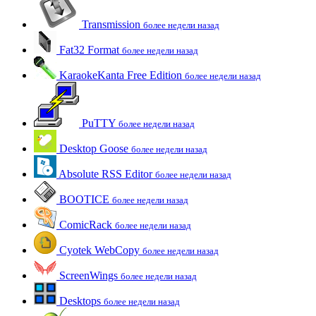
Transmission
более недели назад
Fat32 Format
более недели назад
KaraokeKanta Free Edition
более недели назад
PuTTY
более недели назад
Desktop Goose
более недели назад
Absolute RSS Editor
более недели назад
BOOTICE
более недели назад
ComicRack
более недели назад
Cyotek WebCopy
более недели назад
ScreenWings
более недели назад
Desktops
более недели назад