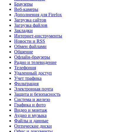
Браузеры
Веб-камеры
Дополнения для Firefox
Загрузка сайтов
Загрузка файлов
Закладки
Интернет-инструменты
Новости и RSS
Обмен файлами
Общение
Офлайн-браузеры
Радио и телевидение
Телефония
Удаленный доступ
Учет трафика
Фильтрация
Электронная почта
Защита и безопасность
Система и железо
Графика и фото
Видео и монтаж
Аудио и музыка
Файлы и данные
Оптические диски
Офис и документы