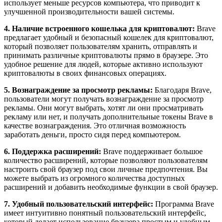
использует меньше ресурсов компьютера, что приводит к
улучшенной производительности вашей системы.
4. Наличие встроенного кошелька для криптовалют:
Brave
предлагает удобный и безопасный кошелек для криптовалют,
который позволяет пользователям хранить, отправлять и
принимать различные криптовалюты прямо в браузере. Это
удобное решение для людей, которые активно используют
криптовалюты в своих финансовых операциях.
5. Вознаграждение за просмотр рекламы:
Благодаря Brave,
пользователи могут получать вознаграждение за просмотр
рекламы. Они могут выбрать, хотят ли они просматривать
рекламу или нет, и получать дополнительные токены Brave в
качестве вознаграждения. Это отличная возможность
заработать деньги, просто сидя перед компьютером.
6. Поддержка расширений:
Brave поддерживает большое
количество расширений, которые позволяют пользователям
настроить свой браузер под свои личные предпочтения. Вы
можете выбрать из огромного количества доступных
расширений и добавить необходимые функции в свой браузер.
7. Удобный пользовательский интерфейс:
Программа Brave
имеет интуитивно понятный пользовательский интерфейс,
который делает использование браузера простым и удобным