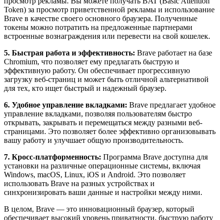
просмотр рекламы. Вы можете получать BAT (Basic Attention
Token) за просмотр приветственной рекламы и использование
Brave в качестве своего основного браузера. Полученные
токены можно потратить на предложенные партнерами
встроенные вознаграждения или перевести на свой кошелек.
5. Быстрая работа и эффективность:
Brave работает на базе
Chromium, что позволяет ему предлагать быструю и
эффективную работу. Он обеспечивает прогрессивную
загрузку веб-страниц и может быть отличной альтернативой
для тех, кто ищет быстрый и надежный браузер.
6. Удобное управление вкладками:
Brave предлагает удобное
управление вкладками, позволяя пользователям быстро
открывать, закрывать и перемещаться между разными веб-
страницами. Это позволяет более эффективно организовывать
вашу работу и улучшает общую производительность.
7. Кросс-платформенность:
Программа Brave доступна для
установки на различные операционные системы, включая
Windows, macOS, Linux, iOS и Android. Это позволяет
использовать Brave на разных устройствах и
синхронизировать ваши данные и настройки между ними.
В целом, Brave — это инновационный браузер, который
обеспечивает высокий уровень приватности, быструю работу