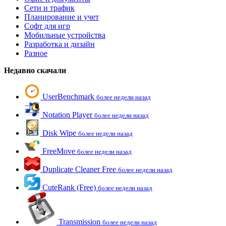
Сети и трафик
Планирование и учет
Софт для игр
Мобильные устройства
Разработка и дизайн
Разное
Недавно скачали
UserBenchmark
более недели назад
Notation Player
более недели назад
Disk Wipe
более недели назад
FreeMove
более недели назад
Duplicate Cleaner Free
более недели назад
CuteRank (Free)
более недели назад
Transmission
более недели назад