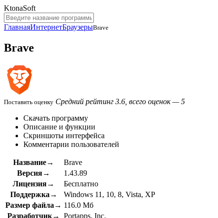
KtonaSoft
Главная
Интернет
Браузеры
Brave
Brave
Средний рейтинг 3.6, всего оценок — 5
Поставить оценку
Скачать программу
Описание и функции
Скриншоты интерфейса
Комментарии пользователей
Название→
Brave
Версия→
1.43.89
Лицензия→
Бесплатно
Поддержка→
Windows 11, 10, 8, Vista, XP
Размер файла→
116.0 Мб
Разработчик→
Portapps, Inc.