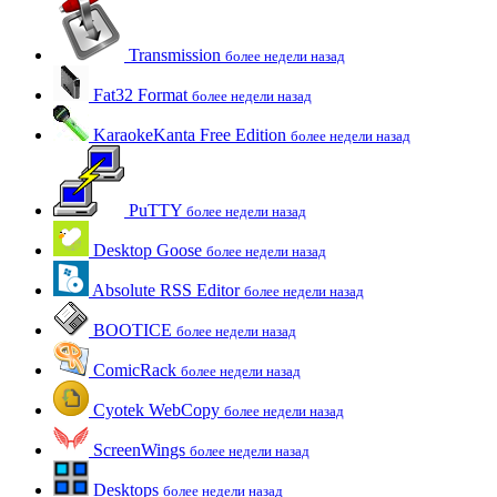
Transmission
более недели назад
Fat32 Format
более недели назад
KaraokeKanta Free Edition
более недели назад
PuTTY
более недели назад
Desktop Goose
более недели назад
Absolute RSS Editor
более недели назад
BOOTICE
более недели назад
ComicRack
более недели назад
Cyotek WebCopy
более недели назад
ScreenWings
более недели назад
Desktops
более недели назад