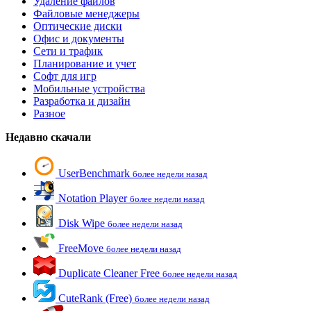
Удаление файлов
Файловые менеджеры
Оптические диски
Офис и документы
Сети и трафик
Планирование и учет
Софт для игр
Мобильные устройства
Разработка и дизайн
Разное
Недавно скачали
UserBenchmark
более недели назад
Notation Player
более недели назад
Disk Wipe
более недели назад
FreeMove
более недели назад
Duplicate Cleaner Free
более недели назад
CuteRank (Free)
более недели назад