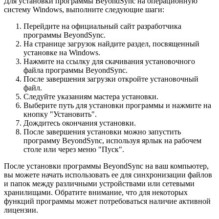
Для установки программы BeyondSync на операционную
систему Windows, выполните следующие шаги:
Перейдите на официальный сайт разработчика
программы BeyondSync.
На странице загрузок найдите раздел, посвященный
установке на Windows.
Нажмите на ссылку для скачивания установочного
файла программы BeyondSync.
После завершения загрузки откройте установочный
файл.
Следуйте указаниям мастера установки.
Выберите путь для установки программы и нажмите на
кнопку "Установить".
Дождитесь окончания установки.
После завершения установки можно запустить
программу BeyondSync, используя ярлык на рабочем
столе или через меню "Пуск".
После установки программы BeyondSync на ваш компьютер,
вы можете начать использовать ее для синхронизации файлов
и папок между различными устройствами или сетевыми
хранилищами. Обратите внимание, что для некоторых
функций программы может потребоваться наличие активной
лицензии.