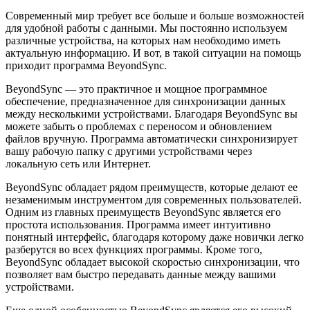
Современный мир требует все больше и больше возможностей
для удобной работы с данными. Мы постоянно используем
различные устройства, на которых нам необходимо иметь
актуальную информацию. И вот, в такой ситуации на помощь
приходит программа BeyondSync.
BeyondSync — это практичное и мощное программное
обеспечение, предназначенное для синхронизации данных
между несколькими устройствами. Благодаря BeyondSync вы
можете забыть о проблемах с переносом и обновлением
файлов вручную. Программа автоматически синхронизирует
вашу рабочую папку с другими устройствами через
локальную сеть или Интернет.
BeyondSync обладает рядом преимуществ, которые делают ее
незаменимым инструментом для современных пользователей.
Одним из главных преимуществ BeyondSync является его
простота использования. Программа имеет интуитивно
понятный интерфейс, благодаря которому даже новички легко
разберутся во всех функциях программы. Кроме того,
BeyondSync обладает высокой скоростью синхронизации, что
позволяет вам быстро передавать данные между вашими
устройствами.