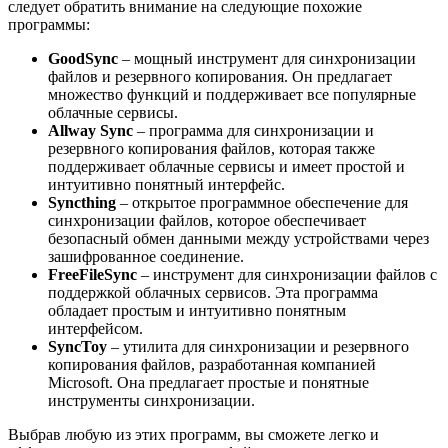
следует обратить внимание на следующие похожие
программы:
GoodSync
– мощный инструмент для синхронизации
файлов и резервного копирования. Он предлагает
множество функций и поддерживает все популярные
облачные сервисы.
Allway Sync
– программа для синхронизации и
резервного копирования файлов, которая также
поддерживает облачные сервисы и имеет простой и
интуитивно понятный интерфейс.
Syncthing
– открытое программное обеспечение для
синхронизации файлов, которое обеспечивает
безопасный обмен данными между устройствами через
зашифрованное соединение.
FreeFileSync
– инструмент для синхронизации файлов с
поддержкой облачных сервисов. Эта программа
обладает простым и интуитивно понятным
интерфейсом.
SyncToy
– утилита для синхронизации и резервного
копирования файлов, разработанная компанией
Microsoft. Она предлагает простые и понятные
инструменты синхронизации.
Выбрав любую из этих программ, вы сможете легко и