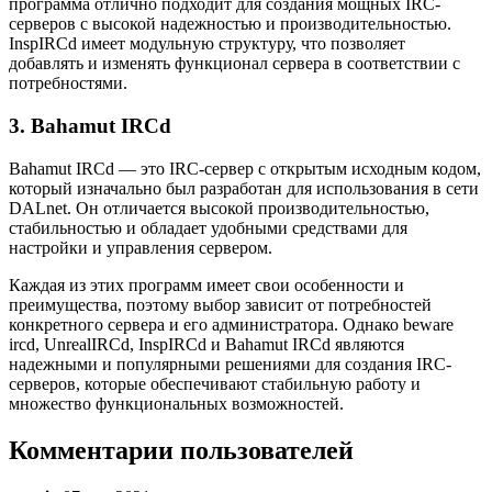
программа отлично подходит для создания мощных IRC-
серверов с высокой надежностью и производительностью.
InspIRCd имеет модульную структуру, что позволяет
добавлять и изменять функционал сервера в соответствии с
потребностями.
3. Bahamut IRCd
Bahamut IRCd — это IRC-сервер с открытым исходным кодом,
который изначально был разработан для использования в сети
DALnet. Он отличается высокой производительностью,
стабильностью и обладает удобными средствами для
настройки и управления сервером.
Каждая из этих программ имеет свои особенности и
преимущества, поэтому выбор зависит от потребностей
конкретного сервера и его администратора. Однако beware
ircd, UnrealIRCd, InspIRCd и Bahamut IRCd являются
надежными и популярными решениями для создания IRC-
серверов, которые обеспечивают стабильную работу и
множество функциональных возможностей.
Комментарии пользователей