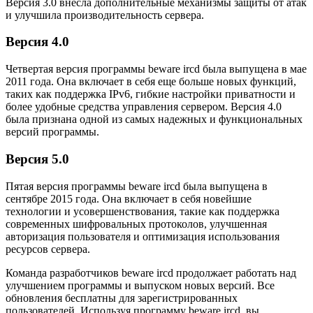
Версия 3.0 внесла дополнительные механизмы защиты от атак
и улучшила производительность сервера.
Версия 4.0
Четвертая версия программы beware ircd была выпущена в мае
2011 года. Она включает в себя еще больше новых функций,
таких как поддержка IPv6, гибкие настройки приватности и
более удобные средства управления сервером. Версия 4.0
была признана одной из самых надежных и функциональных
версий программы.
Версия 5.0
Пятая версия программы beware ircd была выпущена в
сентябре 2015 года. Она включает в себя новейшие
технологии и усовершенствования, такие как поддержка
современных шифровальных протоколов, улучшенная
авторизация пользователя и оптимизация использования
ресурсов сервера.
Команда разработчиков beware ircd продолжает работать над
улучшением программы и выпуском новых версий. Все
обновления бесплатны для зарегистрированных
пользователей. Используя программу beware ircd, вы