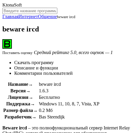
KtonaSoft
Главная
Интернет
Общение
beware ircd
beware ircd
Средний рейтинг 5.0, всего оценок — 1
Поставить оценку
Скачать программу
Описание и функции
Комментарии пользователей
Название→
beware ircd
Версия→
1.6.3
Лицензия→
Бесплатно
Поддержка→
Windows 11, 10, 8, 7, Vista, XP
Размер файла→
0.2 Мб
Разработчик→
Bas Steendijk
Beware ircd
– это полнофункциональный сервер Internet Relay