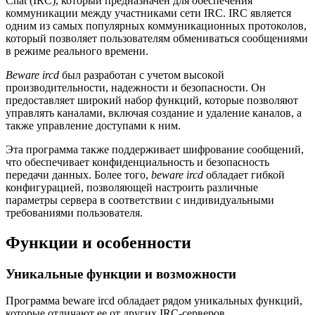
Chat (IRC), который предназначен для обеспечения
коммуникации между участниками сети IRC. IRC является
одним из самых популярных коммуникационных протоколов,
который позволяет пользователям обмениваться сообщениями
в режиме реального времени.
Beware ircd
был разработан с учетом высокой
производительности, надежности и безопасности. Он
предоставляет широкий набор функций, которые позволяют
управлять каналами, включая создание и удаление каналов, а
также управление доступами к ним.
Эта программа также поддерживает шифрование сообщений,
что обеспечивает конфиденциальность и безопасность
передачи данных. Более того,
beware ircd
обладает гибкой
конфигурацией, позволяющей настроить различные
параметры сервера в соответствии с индивидуальными
требованиями пользователя.
Функции и особенности
Уникальные функции и возможности
Программа beware ircd обладает рядом уникальных функций,
которые отличают ее от других IRC-серверов.