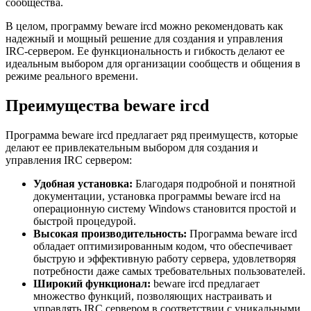
сообщества.
В целом, программу beware ircd можно рекомендовать как
надежный и мощный решение для создания и управления
IRC-сервером. Ее функциональность и гибкость делают ее
идеальным выбором для организации сообществ и общения в
режиме реального времени.
Преимущества beware ircd
Программа beware ircd предлагает ряд преимуществ, которые
делают ее привлекательным выбором для создания и
управления IRC сервером:
Удобная установка:
Благодаря подробной и понятной
документации, установка программы beware ircd на
операционную систему Windows становится простой и
быстрой процедурой.
Высокая производительность:
Программа beware ircd
обладает оптимизированным кодом, что обеспечивает
быструю и эффективную работу сервера, удовлетворяя
потребности даже самых требовательных пользователей.
Широкий функционал:
beware ircd предлагает
множество функций, позволяющих настраивать и
управлять IRC сервером в соответствии с уникальными