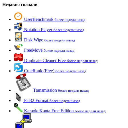
Недавно скачали
UserBenchmark
более недели назад
Notation Player
более недели назад
Disk Wipe
более недели назад
FreeMove
более недели назад
Duplicate Cleaner Free
более недели назад
CuteRank (Free)
более недели назад
Transmission
более недели назад
Fat32 Format
более недели назад
KaraokeKanta Free Edition
более недели назад