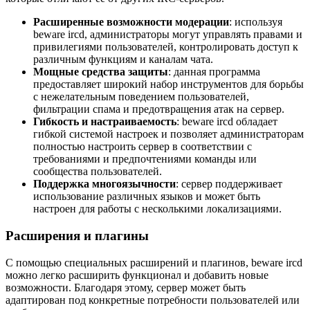
Расширенные возможности модерации
: используя
beware ircd, администраторы могут управлять правами и
привилегиями пользователей, контролировать доступ к
различным функциям и каналам чата.
Мощные средства защиты
: данная программа
предоставляет широкий набор инструментов для борьбы
с нежелательным поведением пользователей,
фильтрации спама и предотвращения атак на сервер.
Гибкость и настраиваемость
: beware ircd обладает
гибкой системой настроек и позволяет администраторам
полностью настроить сервер в соответствии с
требованиями и предпочтениями команды или
сообщества пользователей.
Поддержка многоязычности
: сервер поддерживает
использование различных языков и может быть
настроен для работы с несколькими локализациями.
Расширения и плагины
С помощью специальных расширений и плагинов, beware ircd
можно легко расширить функционал и добавить новые
возможности. Благодаря этому, сервер может быть
адаптирован под конкретные потребности пользователей или