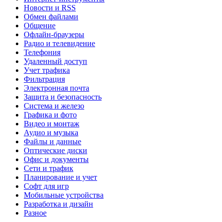
Новости и RSS
Обмен файлами
Общение
Офлайн-браузеры
Радио и телевидение
Телефония
Удаленный доступ
Учет трафика
Фильтрация
Электронная почта
Защита и безопасность
Система и железо
Графика и фото
Видео и монтаж
Аудио и музыка
Файлы и данные
Оптические диски
Офис и документы
Сети и трафик
Планирование и учет
Софт для игр
Мобильные устройства
Разработка и дизайн
Разное