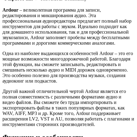
Ardour
– великолепная программа для записи,
редактирования и микширования аудио. Эта
профессиональная аудиоредакторы предлагает полный набор
инструментов для работы с звуком. Идеально подходит как
для домашнего использования, так и для профессиональной
звукозаписи, Ardour заполняет пробелы между бесплатными
программами и дорогими коммерческими аналогами.
Одна из наиболее выдающихся особенностей Ardour – это его
мощные возможности многодорожечной работой. Благодаря
этой функции, вы сможете записывать, редактировать и
смешивать несколько аудио и MIDI дорожек одновременно.
Это особенно полезно для производства музыки, создания
аудиокниг или подкастов.
Другой важной отличительной чертой Ardour является его
полная совместимость с различными форматами аудио и
видео файлов. Вы сможете без труда импортировать и
экспортировать файлы в таких популярных форматах, как
WAV, AIFF, MP3 и др. Кроме того, Ardour поддерживает
расширения LV2, VST и AU, позволяя работать с плагинами и
инструментами сторонних производителей.