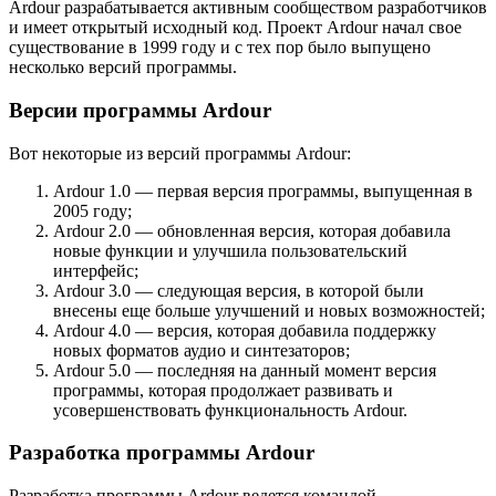
Ardour разрабатывается активным сообществом разработчиков
и имеет открытый исходный код. Проект Ardour начал свое
существование в 1999 году и с тех пор было выпущено
несколько версий программы.
Версии программы Ardour
Вот некоторые из версий программы Ardour:
Ardour 1.0 — первая версия программы, выпущенная в
2005 году;
Ardour 2.0 — обновленная версия, которая добавила
новые функции и улучшила пользовательский
интерфейс;
Ardour 3.0 — следующая версия, в которой были
внесены еще больше улучшений и новых возможностей;
Ardour 4.0 — версия, которая добавила поддержку
новых форматов аудио и синтезаторов;
Ardour 5.0 — последняя на данный момент версия
программы, которая продолжает развивать и
усовершенствовать функциональность Ardour.
Разработка программы Ardour
Разработка программы Ardour ведется командой