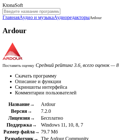
KtonaSoft
Главная
Аудио и музыка
Аудиоредакторы
Ardour
Ardour
Средний рейтинг 3.6, всего оценок — 8
Поставить оценку
Скачать программу
Описание и функции
Скриншоты интерфейса
Комментарии пользователей
Название→
Ardour
Версия→
7.2.0
Лицензия→
Бесплатно
Поддержка→
Windows 11, 10, 8, 7
Размер файла→
79.7 Мб
Разработчик→
The Ardour Community