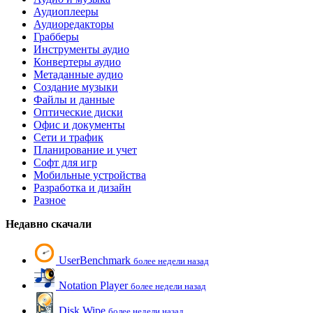
Аудиоплееры
Аудиоредакторы
Грабберы
Инструменты аудио
Конвертеры аудио
Метаданные аудио
Создание музыки
Файлы и данные
Оптические диски
Офис и документы
Сети и трафик
Планирование и учет
Софт для игр
Мобильные устройства
Разработка и дизайн
Разное
Недавно скачали
UserBenchmark
более недели назад
Notation Player
более недели назад
Disk Wipe
более недели назад