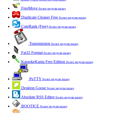
FreeMove
более недели назад
Duplicate Cleaner Free
более недели назад
CuteRank (Free)
более недели назад
Transmission
более недели назад
Fat32 Format
более недели назад
KaraokeKanta Free Edition
более недели назад
PuTTY
более недели назад
Desktop Goose
более недели назад
Absolute RSS Editor
более недели назад
BOOTICE
более недели назад