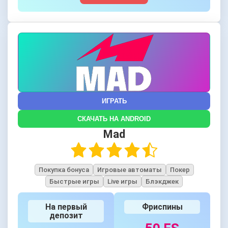
ИГРАТЬ
СКАЧАТЬ НА ANDROID
Mad
Покупка бонуса
Игровые автоматы
Покер
Быстрые игры
Live игры
Блэкджек
На первый
Фриспины
депозит