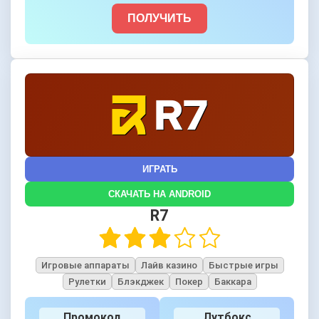
ПОЛУЧИТЬ
ИГРАТЬ
СКАЧАТЬ НА ANDROID
R7
Игровые аппараты
Лайв казино
Быстрые игры
Рулетки
Блэкджек
Покер
Баккара
Промокод
Лутбокс