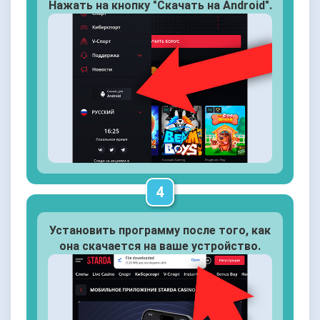
Нажать на кнопку "Скачать на Android".
4
Установить программу после того, как
она скачается на ваше устройство.