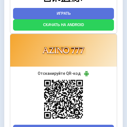
ИГРАТЬ
СКАЧАТЬ НА ANDROID
Отсканируйте QR-код