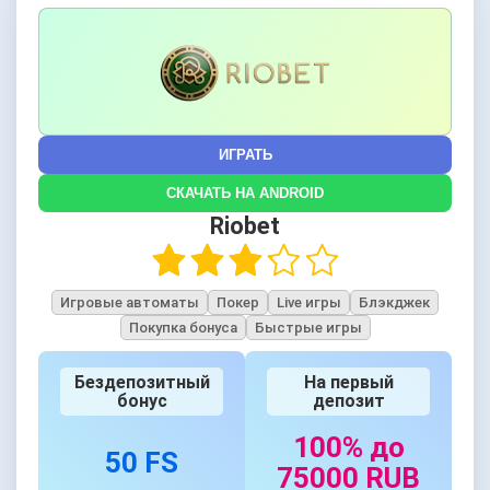
ИГРАТЬ
СКАЧАТЬ НА ANDROID
Riobet
Игровые автоматы
Покер
Live игры
Блэкджек
Покупка бонуса
Быстрые игры
Бездепозитный
На первый
бонус
депозит
100% до
50 FS
75000 RUB