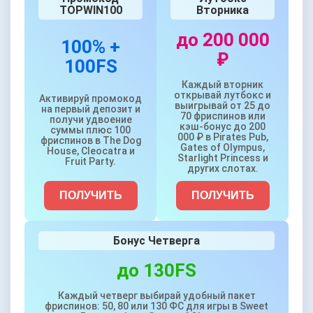
TOPWIN100
Вторника
до 200 000
100% +
₽
100FS
Каждый вторник
открывай лутбокс и
Активируй промокод
выигрывай от 25 до
на первый депозит и
70 фриспинов или
получи удвоение
кэш-бонус до 200
суммы плюс 100
000 ₽ в Pirates Pub,
фриспинов в The Dog
Gates of Olympus,
House, Cleocatra и
Starlight Princess и
Fruit Party.
других слотах.
ПОЛУЧИТЬ
ПОЛУЧИТЬ
Бонус Четверга
до 130FS
Каждый четверг выбирай удобный пакет
фриспинов: 50, 80 или 130 ФС для игры в Sweet