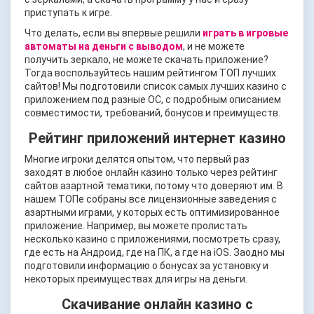
приступать к игре.
Что делать, если вы впервые решили
играть в игровые
автоматы на деньги с выводом
, и не можете
получить зеркало, не можете скачать приложение?
Тогда воспользуйтесь нашим рейтингом ТОП лучших
сайтов! Мы подготовили список самых лучших казино с
приложением под разные ОС, с подробным описанием
совместимости, требований, бонусов и преимуществ.
Рейтинг приложений интернет казино
Многие игроки делятся опытом, что первый раз
заходят в любое онлайн казино только через рейтинг
сайтов азартной тематики, потому что доверяют им. В
нашем ТОПе собраны все лицензионные заведения с
азартными играми, у которых есть оптимизированное
приложение. Например, вы можете пролистать
несколько казино с приложениями, посмотреть сразу,
где есть на Андроид, где на ПК, а где на iOS. Заодно мы
подготовили информацию о бонусах за установку и
некоторых преимуществах для игры на деньги.
Скачивание онлайн казино с