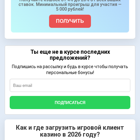
ставок. Минимальный проигрыш для участия —
5 000 рублей!
ПОЛУЧИТЬ
Ты еще не в курсе последних
предложений?
Подпишись на рассылку и будь в курсе чтобы получать
персональные бонусы!
Как и где загрузить игровой клиент
казино в 2026 году?