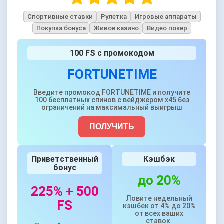
Спортивные ставки
Рулетка
Игровые аппараты
Покупка бонуса
Живое казино
Видео покер
100 FS с промокодом
FORTUNETIME
Введите промокод FORTUNETIME и получите
100 бесплатных спинов с вейджером x45 без
ограничений на максимальный выигрыш
ПОЛУЧИТЬ
Приветственный
Кэшбэк
бонус
до 20%
225% + 500
Ловите недельный
FS
кэшбек от 4% до 20%
от всех ваших
ставок.