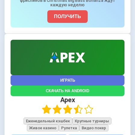
фриспинов в Christmas Big Bass Bonanza ждут
каждую неделю
ПОЛУЧИТЬ
ИГРАТЬ
СКАЧАТЬ НА ANDROID
Apex
Еженедельный кэшбек
Крупные турниры
Живое казино
Рулетка
Видео покер