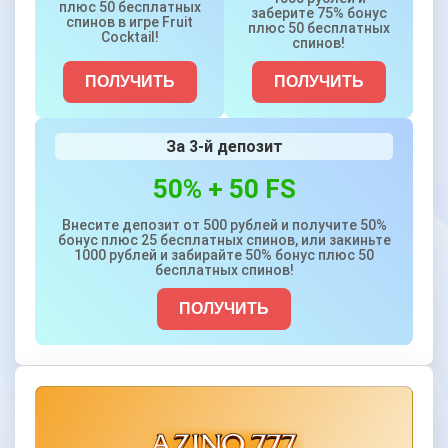
плюс 50 бесплатных
заберите 75% бонус
спинов в игре Fruit
плюс 50 бесплатных
Cocktail!
спинов!
ПОЛУЧИТЬ
ПОЛУЧИТЬ
За 3-й депозит
50% + 50 FS
Внесите депозит от 500 рублей и получите 50%
бонус плюс 25 бесплатных спинов, или закиньте
1000 рублей и забирайте 50% бонус плюс 50
бесплатных спинов!
ПОЛУЧИТЬ