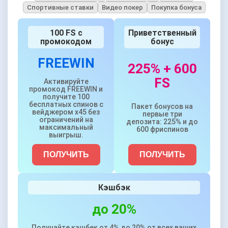
Спортивные ставки
Видео покер
Покупка бонуса
100 FS с
Приветственный
промокодом
бонус
FREEWIN
225% + 600
FS
Активируйте
промокод FREEWIN и
получите 100
бесплатных спинов с
Пакет бонусов на
вейджером x45 без
первые три
ограничений на
депозита: 225% и до
максимальный
600 фриспинов
выигрыш.
ПОЛУЧИТЬ
ПОЛУЧИТЬ
Кэшбэк
до 20%
Получайте кэшбек от 4% до 20% от всех ваших